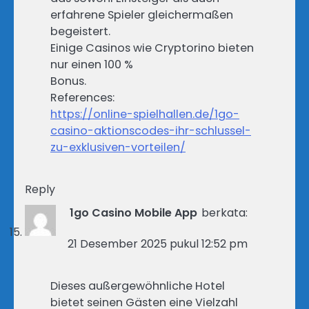
erfahrene Spieler gleichermaßen
begeistert.
Einige Casinos wie Cryptorino bieten
nur einen 100 %
Bonus.
References:
https://online-spielhallen.de/1go-
casino-aktionscodes-ihr-schlussel-
zu-exklusiven-vorteilen/
Reply
1go Casino Mobile App
berkata:
21 Desember 2025 pukul 12:52 pm
Dieses außergewöhnliche Hotel
bietet seinen Gästen eine Vielzahl