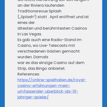
an der Riviera laufenden
Traditionsrevue Splash
(„Splash“) statt . April eröffnet und ist
eines der
ältesten und berühmtesten Casinos
in Las Vegas.
Es gab auch eine Radio-Stand im
Casino, wo Live-Telecasts mit
verschiedenen Gästen gemacht
wurden. Damals
war es das einzige Casino auf dem
Strip, das Bingo anbietet.
References:
https://online-spielhallen.de/royal-
casino-erfahrungen-mein-
umfassender-uberblick-als-10-
jahriger-spieler/