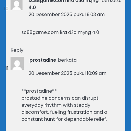
sc88game.com lừa đảo mạng
berkata:
4.0
20 Desember 2025 pukul 9:03 am
sc88game.com lừa đảo mạng 4.0
Reply
prostadine
berkata:
20 Desember 2025 pukul 10:09 am
**prostadine**
prostadine concerns can disrupt
everyday rhythm with steady
discomfort, fueling frustration and a
constant hunt for dependable relief.