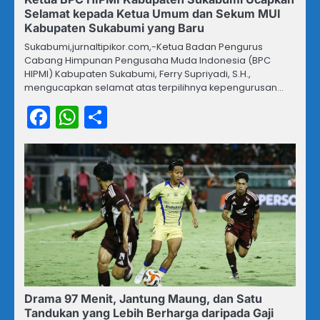
Selamat kepada Ketua Umum dan Sekum MUI
Kabupaten Sukabumi yang Baru
Sukabumi,jurnaltipikor.com,-Ketua Badan Pengurus
Cabang Himpunan Pengusaha Muda Indonesia (BPC
HIPMI) Kabupaten Sukabumi, Ferry Supriyadi, S.H.,
mengucapkan selamat atas terpilihnya kepengurusan…
Facebook
WhatsApp
Share
Drama 97 Menit, Jantung Maung, dan Satu
Tandukan yang Lebih Berharga daripada Gaji