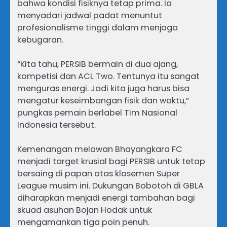
bahwa kondisi fisiknya tetap prima. Ia
menyadari jadwal padat menuntut
profesionalisme tinggi dalam menjaga
kebugaran.
“Kita tahu, PERSIB bermain di dua ajang,
kompetisi dan ACL Two. Tentunya itu sangat
menguras energi. Jadi kita juga harus bisa
mengatur keseimbangan fisik dan waktu,”
pungkas pemain berlabel Tim Nasional
Indonesia tersebut.
Kemenangan melawan Bhayangkara FC
menjadi target krusial bagi PERSIB untuk tetap
bersaing di papan atas klasemen Super
League musim ini. Dukungan Bobotoh di GBLA
diharapkan menjadi energi tambahan bagi
skuad asuhan Bojan Hodak untuk
mengamankan tiga poin penuh.