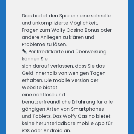
Dies bietet den Spielern eine schnelle
und unkomplizierte Möglichkeit,
Fragen zum Wolfy Casino Bonus oder
andere Anliegen zu klären und
Probleme zu lösen.
Per Kreditkarte und Überweisung
können Sie
sich darauf verlassen, dass Sie das
Geld innerhalb von wenigen Tagen
erhalten. Die mobile Version der
Website bietet
eine nahtlose und
benutzerfreundliche Erfahrung für alle
gängigen Arten von Smartphones
und Tablets. Das Wolfy Casino bietet
keine herunterladbare mobile App für
iOS oder Android an.