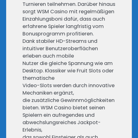
Turnieren teilnehmen. Darüber hinaus
sorgt WSM Casino mit regelmäßigen
Einzahlungsboni dafür, dass auch
erfahrene Spieler langfristig vom
Bonusprogramm profitieren.
Dank stabiler HD-Streams und
intuitiver Benutzeroberflächen
erleben auch mobile
Nutzer die gleiche Spannung wie am
Desktop. Klassiker wie Fruit Slots oder
thematische
Video-Slots werden durch innovative
Mechaniken ergänzt,
die zusätzliche Gewinnmöglichkeiten
bieten. WSM Casino bietet seinen
Spielern ein aufregendes und
abwechslungsreiches Jackpot-
Erlebnis,
das sowohl Einsteiger als auch