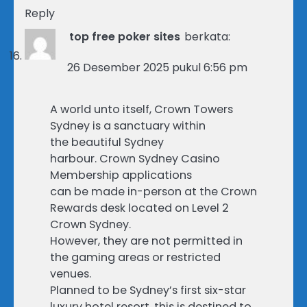
Reply
top free poker sites
berkata:
26 Desember 2025 pukul 6:56 pm
A world unto itself, Crown Towers
Sydney is a sanctuary within
the beautiful Sydney
harbour. Crown Sydney Casino
Membership applications
can be made in-person at the Crown
Rewards desk located on Level 2
Crown Sydney.
However, they are not permitted in
the gaming areas or restricted
venues.
Planned to be Sydney’s first six-star
luxury hotel resort, this is destined to