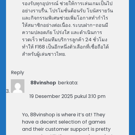
รองรับทุกอุปกรณ์ ช่วยให้การเล่นเกมเป็นไป
อย่างราบรื่น. โปรโมชั่นต้อนรับ โบนัสรายวัน
และกิจกรรมพิเศษช่วยเพิ่มโอกาสทำกำไร
ให้สมาชิกอย่างต่อเนื่อง. ระบบฝาก–ถอนมี
ความปลอดภัย โปร่งใส และดำเนินการ
รวดเร็ว พร้อมทีมบริการลูกค้า 24 ชั่วโมง
ทำให้ F168 เป็นอีกหนึ่งตัวเลือกที่เชื่อถือได้
สำหรับผู้เล่นชาวไทย.
Reply
88vinshop
berkata:
19 Desember 2025 pukul 3:10 pm
Yo, 88vinshop is where it’s at! They
have a decent selection of games
and their customer support is pretty