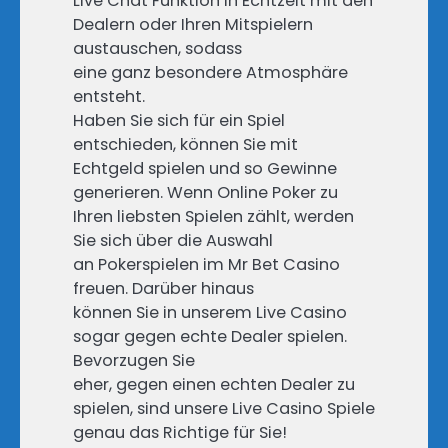
Live Chat Funktion in Echtzeit mit den
Dealern oder Ihren Mitspielern
austauschen, sodass
eine ganz besondere Atmosphäre
entsteht.
Haben Sie sich für ein Spiel
entschieden, können Sie mit
Echtgeld spielen und so Gewinne
generieren. Wenn Online Poker zu
Ihren liebsten Spielen zählt, werden
Sie sich über die Auswahl
an Pokerspielen im Mr Bet Casino
freuen. Darüber hinaus
können Sie in unserem Live Casino
sogar gegen echte Dealer spielen.
Bevorzugen Sie
eher, gegen einen echten Dealer zu
spielen, sind unsere Live Casino Spiele
genau das Richtige für Sie!