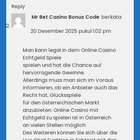
Reply
Mr Bet Casino Bonus Code
berkata:
20 Desember 2025 pukul 1:02 pm
Man kann legal in dem Online Casino
Echtgeld Spiele
spielen und hat die Chance auf
hervorragende Gewinne.
Allerdings muss man sich im Voraus
informieren, ob ein Anbieter auch das
Recht hat, Glücksspiele
für den österreichischen Markt
anzubieten. Online Casino mit
Echtgeld zu spielen ist in Österreich
an vielen Stellen möglich.
Des Weiteren können Sie sich über die