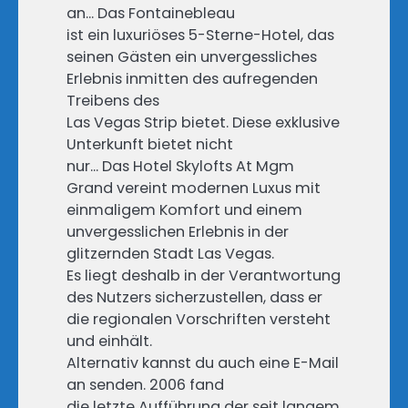
an… Das Fontainebleau
ist ein luxuriöses 5-Sterne-Hotel, das
seinen Gästen ein unvergessliches
Erlebnis inmitten des aufregenden
Treibens des
Las Vegas Strip bietet. Diese exklusive
Unterkunft bietet nicht
nur… Das Hotel Skylofts At Mgm
Grand vereint modernen Luxus mit
einmaligem Komfort und einem
unvergesslichen Erlebnis in der
glitzernden Stadt Las Vegas.
Es liegt deshalb in der Verantwortung
des Nutzers sicherzustellen, dass er
die regionalen Vorschriften versteht
und einhält.
Alternativ kannst du auch eine E-Mail
an senden. 2006 fand
die letzte Aufführung der seit langem