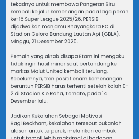
tekadnya untuk membawa Pangeran Biru
kembali ke jalur kemenangan pada laga pekan
ke-15 Super League 2025/26. PERSIB
dijadwalkan menjamu Bhayangkara FC di
Stadion Gelora Bandung Lautan Api (GBLA),
Minggu, 21 Desember 2025.
Pemain yang akrab disapa Etam ini mengaku
tidak ingin hasil minor saat bertandang ke
markas Malut United kembali terulang.
Sebelumnya, tren positif enam kemenangan
beruntun PERSIB harus terhenti setelah kalah 0-
2 di Stadion Kie Raha, Ternate, pada 14
Desember lalu.
Jadikan Kekalahan Sebagai Motivasi
Bagi Beckham, kekalahan tersebut bukanlah
alasan untuk terpuruk, melainkan cambuk
untuk tampil lebih maksimal di hadapan