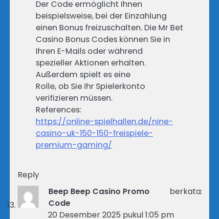
Der Code ermöglicht Ihnen
beispielsweise, bei der Einzahlung
einen Bonus freizuschalten. Die Mr Bet
Casino Bonus Codes können Sie in
Ihren E-Mails oder während
spezieller Aktionen erhalten.
Außerdem spielt es eine
Rolle, ob Sie Ihr Spielerkonto
verifizieren müssen.
References:
https://online-spielhallen.de/nine-
casino-uk-150-150-freispiele-
premium-gaming/
Reply
Beep Beep Casino Promo
berkata:
Code
20 Desember 2025 pukul 1:05 pm