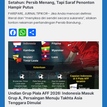
Setahun: Persib Menang, Tapi Saraf Penonton
Hampir Putus
PAREPARE, JURNAL TIPIKOR– Jika Anda mencari definisi
literal dari “menyiksa diri sendiri secara sukarela”, silakan
tonton rekaman pertandingan Persib Bandung…
Facebook
WhatsApp
Share
Undian Grup Piala AFF 2026: Indonesia Masuk
Grup A, Persaingan Menuju Takhta Asia
Tenggara Dimulai