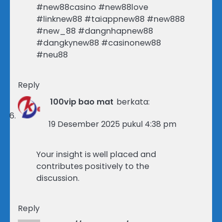
#new88casino #new88love
#linknew88 #taiappnew88 #new888
#new_88 #dangnhapnew88
#dangkynew88 #casinonew88
#neu88
Reply
100vip bao mat
berkata:
19 Desember 2025 pukul 4:38 pm
Your insight is well placed and
contributes positively to the
discussion.
Reply