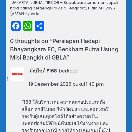
JAKARTA, JURNAL TIPIKOR – Babak baru turnamen sepak
bola paling bergengsi di Asia Tenggara, Piala AFF 2026
(ASEAN Hyundai…
Facebook
WhatsApp
Share
0 thoughts on “
Persiapan Hadapi
Bhayangkara FC, Beckham Putra Usung
Misi Bangkit di GBLA
”
เว็บไซต์ F168
berkata:
19 Desember 2025 pukul 1:40 pm
F168 ให้บริการเกมหลากหลายประเภททั้ง
สล็อต คาสิโนสด กีฬา ยิงปลา และลอตเตอรี่
รองรับผู้เล่นทุกสไตล์ได้อย่างครบครัน.
แพลตฟอร์มมีดีไซน์ทันสมัย ใช้งานง่าย และ
รองรับทุกอุปกรณ์ ช่วยให้การเล่นเกมเป็นไป