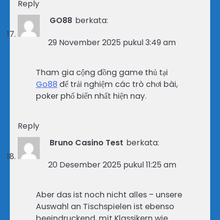
Reply
GO88
berkata:
29 November 2025 pukul 3:49 am
Tham gia cộng đồng game thủ tại
Go88
để trải nghiệm các trò chơi bài,
poker phổ biến nhất hiện nay.
Reply
Bruno Casino Test
berkata:
20 Desember 2025 pukul 11:25 am
Aber das ist noch nicht alles – unsere
Auswahl an Tischspielen ist ebenso
beeindruckend, mit Klassikern wie