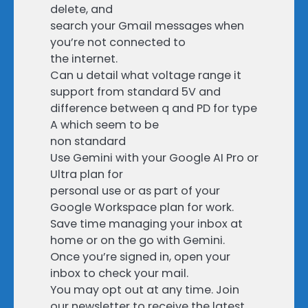
delete, and
search your Gmail messages when
you’re not connected to
the internet.
Can u detail what voltage range it
support from standard 5V and
difference between q and PD for type
A which seem to be
non standard
Use Gemini with your Google AI Pro or
Ultra plan for
personal use or as part of your
Google Workspace plan for work.
Save time managing your inbox at
home or on the go with Gemini.
Once you’re signed in, open your
inbox to check your mail.
You may opt out at any time. Join
our newsletter to receive the latest