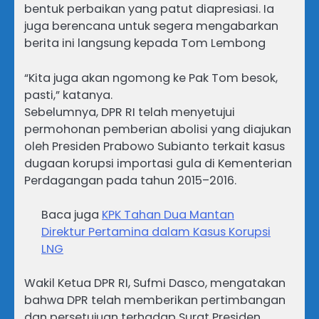
bentuk perbaikan yang patut diapresiasi. Ia
juga berencana untuk segera mengabarkan
berita ini langsung kepada Tom Lembong
“Kita juga akan ngomong ke Pak Tom besok,
pasti,” katanya.
Sebelumnya, DPR RI telah menyetujui
permohonan pemberian abolisi yang diajukan
oleh Presiden Prabowo Subianto terkait kasus
dugaan korupsi importasi gula di Kementerian
Perdagangan pada tahun 2015–2016.
Baca juga
KPK Tahan Dua Mantan
Direktur Pertamina dalam Kasus Korupsi
LNG
Wakil Ketua DPR RI, Sufmi Dasco, mengatakan
bahwa DPR telah memberikan pertimbangan
dan persetujuan terhadap Surat Presiden