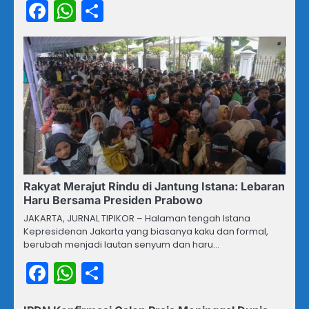
Facebook
WhatsApp
Share
Rakyat Merajut Rindu di Jantung Istana: Lebaran
Haru Bersama Presiden Prabowo
JAKARTA, JURNAL TIPIKOR – Halaman tengah Istana
Kepresidenan Jakarta yang biasanya kaku dan formal,
berubah menjadi lautan senyum dan haru…
Facebook
WhatsApp
Share