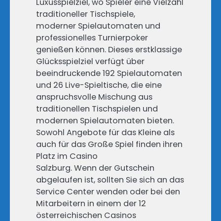
Luxusspielziel, wo Spieler eine Vielzahl
traditioneller Tischspiele,
moderner Spielautomaten und
professionelles Turnierpoker
genießen können. Dieses erstklassige
Glücksspielziel verfügt über
beeindruckende 192 Spielautomaten
und 26 Live-Spieltische, die eine
anspruchsvolle Mischung aus
traditionellen Tischspielen und
modernen Spielautomaten bieten.
Sowohl Angebote für das Kleine als
auch für das Große Spiel finden ihren
Platz im Casino
Salzburg. Wenn der Gutschein
abgelaufen ist, sollten Sie sich an das
Service Center wenden oder bei den
Mitarbeitern in einem der 12
österreichischen Casinos