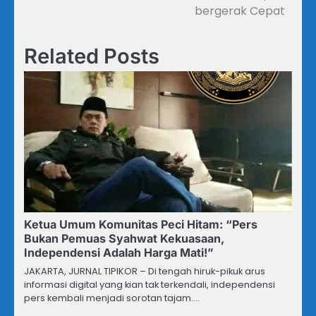
bergerak Cepat
Related Posts
Ketua Umum Komunitas Peci Hitam: “Pers
Bukan Pemuas Syahwat Kekuasaan,
Independensi Adalah Harga Mati!”
JAKARTA, JURNAL TIPIKOR – Di tengah hiruk-pikuk arus
informasi digital yang kian tak terkendali, independensi
pers kembali menjadi sorotan tajam.…