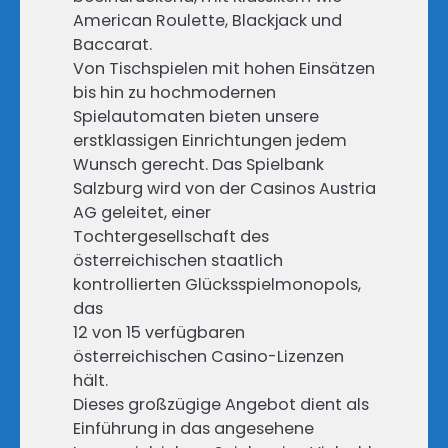
American Roulette, Blackjack und
Baccarat.
Von Tischspielen mit hohen Einsätzen
bis hin zu hochmodernen
Spielautomaten bieten unsere
erstklassigen Einrichtungen jedem
Wunsch gerecht. Das Spielbank
Salzburg wird von der Casinos Austria
AG geleitet, einer
Tochtergesellschaft des
österreichischen staatlich
kontrollierten Glücksspielmonopols,
das
12 von 15 verfügbaren
österreichischen Casino-Lizenzen
hält.
Dieses großzügige Angebot dient als
Einführung in das angesehene