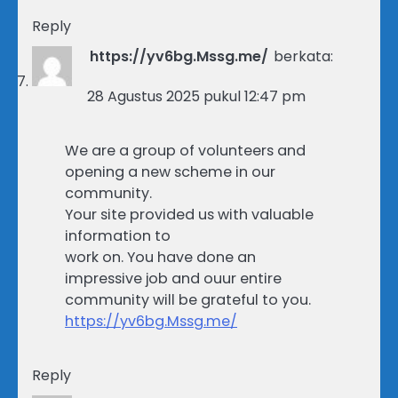
Reply
https://yv6bg.Mssg.me/
berkata:
28 Agustus 2025 pukul 12:47 pm
We are a group of volunteers and
opening a new scheme in our
community.
Your site provided us with valuable
information to
work on. You have done an
impressive job and ouur entire
community will be grateful to you.
https://yv6bg.Mssg.me/
Reply