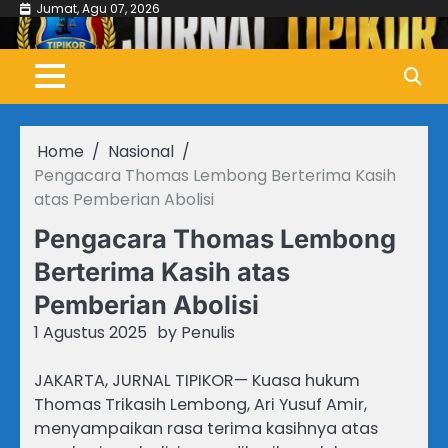
Skip
Jumat, Agu 07, 2026
to
content
Home
Nasional
Pengacara Thomas Lembong Berterima Kasih
atas Pemberian Abolisi
Pengacara Thomas Lembong
Berterima Kasih atas
Pemberian Abolisi
1 Agustus 2025
by
Penulis
JAKARTA, JURNAL TIPIKOR— Kuasa hukum
Thomas Trikasih Lembong, Ari Yusuf Amir,
menyampaikan rasa terima kasihnya atas