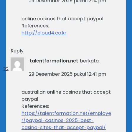
29 Desember 2025 pukul 12:14 pm
online casinos that accept paypal
References:
http://cloud4.co.kr
Reply
talentformation.net
berkata:
29 Desember 2025 pukul 12:41 pm
australian online casinos that accept
paypal
References:
https://talentformation.net/employe
r/paypal-casinos-2025-best-
casino-sites-that-accept-paypal/