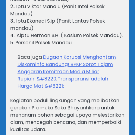
2.. Iptu Viktor Manalu (Panit Intel Polsek
Mandau)
3.. Iptu Ekanedi S.ip (Panit Lantas Polsek
mandau).
4.. Aiptu Herman S.H. ( Kasium Polsek Mandau).
5. Personil Polsek Mandau.
Baca juga
Dugaan Korupsi Menghantam
Diskominfo Bandung! BPKP Sorot Tajam
Anggaran Kemitraan Media Miliar
Rupiah: &#8220;Transparansi adalah
Harga Mati&#8221;
Kegiatan peduli lingkungan yang melibatkan
gerakan Pramuka Saka Bhayanhkara untuk
menanam pohon sebagai upaya melestarikan
alam, mencegah bencana, dan memperbaiki
kualitas udara.