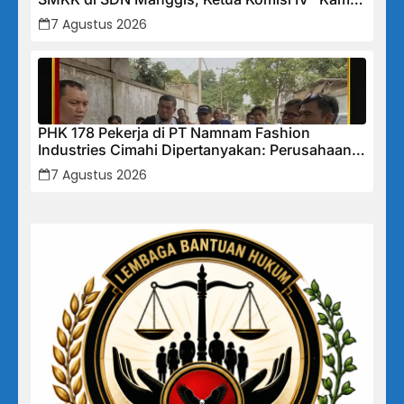
Tidak Akan Segan Menindak”
7 Agustus 2026
PHK 178 Pekerja di PT Namnam Fashion
Industries Cimahi Dipertanyakan: Perusahaan
Klaim Rugi, Laporan Keuangan Justru
7 Agustus 2026
Tunjukkan Penurunan Laba.