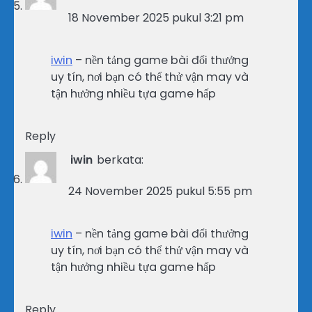
18 November 2025 pukul 3:21 pm
iwin
– nền tảng game bài đổi thưởng
uy tín, nơi bạn có thể thử vận may và
tận hưởng nhiều tựa game hấp
Reply
iwin
berkata:
24 November 2025 pukul 5:55 pm
iwin
– nền tảng game bài đổi thưởng
uy tín, nơi bạn có thể thử vận may và
tận hưởng nhiều tựa game hấp
Reply