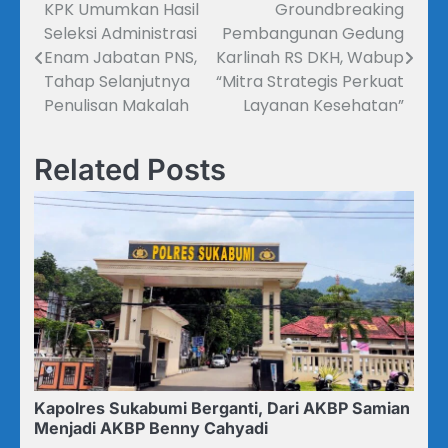
KPK Umumkan Hasil
Groundbreaking
Navigasi
Seleksi Administrasi
Pembangunan Gedung
pos
Enam Jabatan PNS,
Karlinah RS DKH, Wabup
Tahap Selanjutnya
“Mitra Strategis Perkuat
Penulisan Makalah
Layanan Kesehatan”
Related Posts
Kapolres Sukabumi Berganti, Dari AKBP Samian
Menjadi AKBP Benny Cahyadi