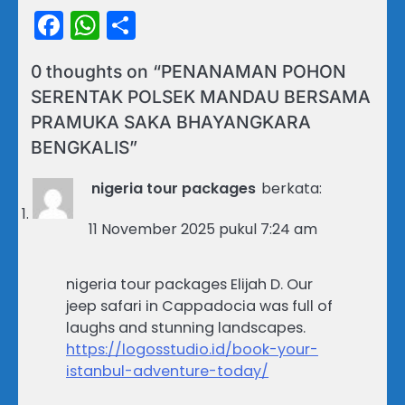
Facebook
WhatsApp
Share
0 thoughts on “
PENANAMAN POHON
SERENTAK POLSEK MANDAU BERSAMA
PRAMUKA SAKA BHAYANGKARA
BENGKALIS
”
nigeria tour packages
berkata:
11 November 2025 pukul 7:24 am
nigeria tour packages Elijah D. Our
jeep safari in Cappadocia was full of
laughs and stunning landscapes.
https://logosstudio.id/book-your-
istanbul-adventure-today/