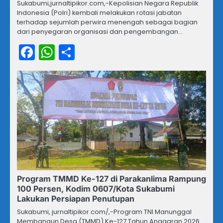
Sukabumi,jurnaltipikor.com,-Kepolisian Negara Republik
Indonesia (Polri) kembali melakukan rotasi jabatan
terhadap sejumlah perwira menengah sebagai bagian
dari penyegaran organisasi dan pengembangan…
Facebook
WhatsApp
Share
Program TMMD Ke-127 di Parakanlima Rampung
100 Persen, Kodim 0607/Kota Sukabumi
Lakukan Persiapan Penutupan
Sukabumi, jurnaltipikor.com/,-Program TNI Manunggal
Membangun Desa (TMMD) Ke-127 Tahun Anggaran 2026