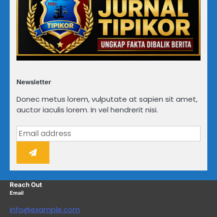
Newsletter
Donec metus lorem, vulputate at sapien sit amet,
auctor iaculis lorem. In vel hendrerit nisi.
Reach Out
Email
info@example.com