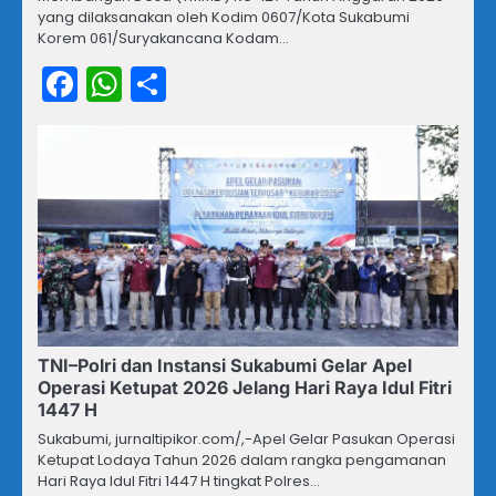
yang dilaksanakan oleh Kodim 0607/Kota Sukabumi
Korem 061/Suryakancana Kodam…
Facebook
WhatsApp
Share
TNI–Polri dan Instansi Sukabumi Gelar Apel
Operasi Ketupat 2026 Jelang Hari Raya Idul Fitri
1447 H
Sukabumi, jurnaltipikor.com/,-Apel Gelar Pasukan Operasi
Ketupat Lodaya Tahun 2026 dalam rangka pengamanan
Hari Raya Idul Fitri 1447 H tingkat Polres…