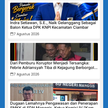
Indra Setiawan, S.E., Naik Gelanggang Sebagai
Balon Ketua DPK KNPI Kecamatan Ciambar
7 Agustus 2026
Dari Pemburu Koruptor Menjadi Tersangka:
Febrie Adriansyah Tiba di Kejagung Berborgol,
Bawa Map Biru dan Senyum Penuh Teka-teki
7 Agustus 2026
Dugaan Lemahnya Pengawasan dan Penerapan
SMKK di SDN Manggis, Ketua Komisi IV “Kami