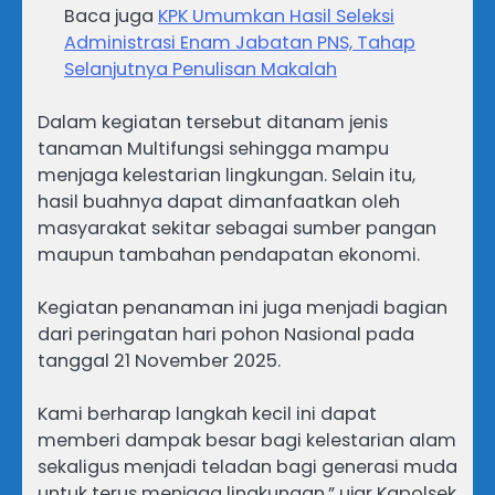
Baca juga
KPK Umumkan Hasil Seleksi
Administrasi Enam Jabatan PNS, Tahap
Selanjutnya Penulisan Makalah
Dalam kegiatan tersebut ditanam jenis
tanaman Multifungsi sehingga mampu
menjaga kelestarian lingkungan. Selain itu,
hasil buahnya dapat dimanfaatkan oleh
masyarakat sekitar sebagai sumber pangan
maupun tambahan pendapatan ekonomi.
Kegiatan penanaman ini juga menjadi bagian
dari peringatan hari pohon Nasional pada
tanggal 21 November 2025.
Kami berharap langkah kecil ini dapat
memberi dampak besar bagi kelestarian alam
sekaligus menjadi teladan bagi generasi muda
untuk terus menjaga lingkungan,” ujar Kapolsek