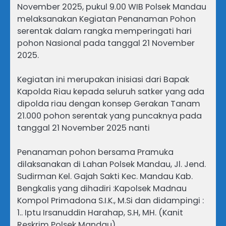
November 2025, pukul 9.00 WIB Polsek Mandau
melaksanakan Kegiatan Penanaman Pohon
serentak dalam rangka memperingati hari
pohon Nasional pada tanggal 21 November
2025.
Kegiatan ini merupakan inisiasi dari Bapak
Kapolda Riau kepada seluruh satker yang ada
dipolda riau dengan konsep Gerakan Tanam
21.000 pohon serentak yang puncaknya pada
tanggal 21 November 2025 nanti
Penanaman pohon bersama Pramuka
dilaksanakan di Lahan Polsek Mandau, Jl. Jend.
Sudirman Kel. Gajah Sakti Kec. Mandau Kab.
Bengkalis yang dihadiri :Kapolsek Madnau
Kompol Primadona S.I.K., M.Si dan didampingi :
1.. Iptu Irsanuddin Harahap, S.H, MH. (Kanit
Reskrim Polsek Mandau)