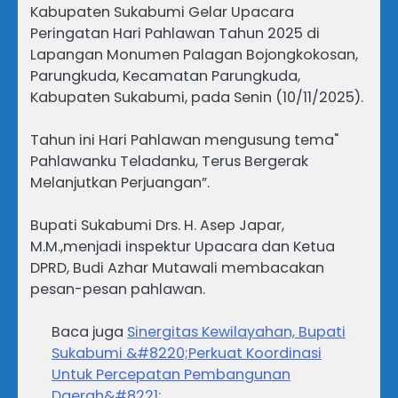
Kabupaten Sukabumi Gelar Upacara
Peringatan Hari Pahlawan Tahun 2025 di
Lapangan Monumen Palagan Bojongkokosan,
Parungkuda, Kecamatan Parungkuda,
Kabupaten Sukabumi, pada Senin (10/11/2025).
Tahun ini Hari Pahlawan mengusung tema"
Pahlawanku Teladanku, Terus Bergerak
Melanjutkan Perjuangan”.
Bupati Sukabumi Drs. H. Asep Japar,
M.M.,menjadi inspektur Upacara dan Ketua
DPRD, Budi Azhar Mutawali membacakan
pesan-pesan pahlawan.
Baca juga
Sinergitas Kewilayahan, Bupati
Sukabumi &#8220;Perkuat Koordinasi
Untuk Percepatan Pembangunan
Daerah&#8221;