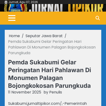
Skip
Jumat, Agu 07, 2026
to
content
Home
Seputar Jawa Barat
Pemda Sukabumi Gelar Peringatan Hari
Pahlawan Di Monumen Palagan Bojongkokosan
Parungkuda
Pemda Sukabumi Gelar
Peringatan Hari Pahlawan Di
Monumen Palagan
Bojongkokosan Parungkuda
11 November 2025
by
Penulis
Sukabumi,jurnaltipikor.com/,-Pemerintah