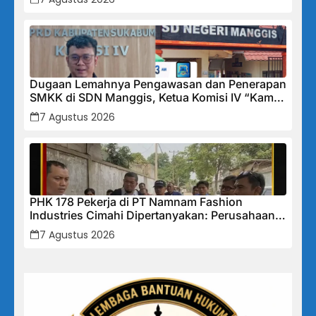
Dugaan Lemahnya Pengawasan dan Penerapan
SMKK di SDN Manggis, Ketua Komisi IV “Kami
Tidak Akan Segan Menindak”
7 Agustus 2026
PHK 178 Pekerja di PT Namnam Fashion
Industries Cimahi Dipertanyakan: Perusahaan
Klaim Rugi, Laporan Keuangan Justru
7 Agustus 2026
Tunjukkan Penurunan Laba.