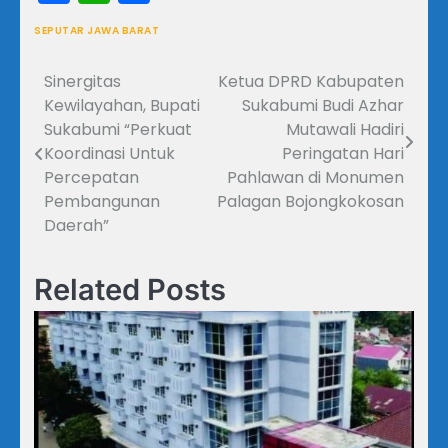
SEPUTAR JAWA BARAT
Sinergitas
Ketua DPRD Kabupaten
Navigasi
Kewilayahan, Bupati
Sukabumi Budi Azhar
pos
Sukabumi “Perkuat
Mutawali Hadiri
Koordinasi Untuk
Peringatan Hari
Percepatan
Pahlawan di Monumen
Pembangunan
Palagan Bojongkokosan
Daerah”
Related Posts