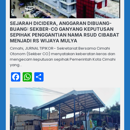
SEJARAH DICIDERA, ANGGARAN DIBUANG-
BUANG: SEKBER-CO GANYANG KEPUTUSAN
SEPIHAK PENGGANTIAN NAMA RSUD CIBABAT
MENJADI RS WIJAYA MULYA
Cimahi, JURNAL TIPIKOR– Sekretariat Bersama Cimahi
Otonom (Sekber CO) menyatakan keberatan keras dan
mengecam keputusan sepihak Pemerintah Kota Cimahi
yang…
Facebook
WhatsApp
Share