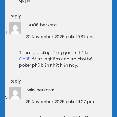
quyền.
Reply
GO88
berkata:
20 November 2025 pukul 9:37 pm
Tham gia cộng đồng game thủ tại
Go88
để trải nghiệm các trò chơi bài,
poker phổ biến nhất hiện nay.
Reply
iwin
berkata:
25 November 2025 pukul 11:27 pm