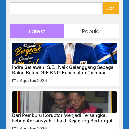
Cari
Latest
Popular
Indra Setiawan, S.E., Naik Gelanggang Sebagai
Balon Ketua DPK KNPI Kecamatan Ciambar
7 Agustus 2026
Dari Pemburu Koruptor Menjadi Tersangka:
Febrie Adriansyah Tiba di Kejagung Berborgol,
Bawa Map Biru dan Senyum Penuh Teka-teki
7 Agustus 2026