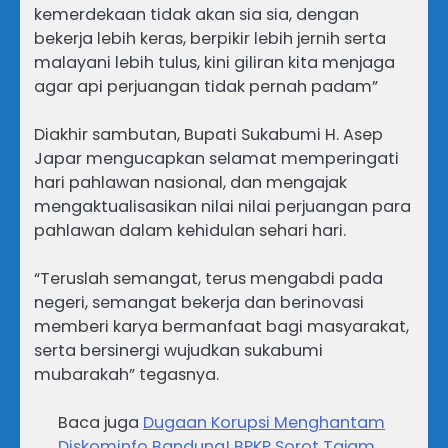
kemerdekaan tidak akan sia sia, dengan
bekerja lebih keras, berpikir lebih jernih serta
malayani lebih tulus, kini giliran kita menjaga
agar api perjuangan tidak pernah padam”
Diakhir sambutan, Bupati Sukabumi H. Asep
Japar mengucapkan selamat memperingati
hari pahlawan nasional, dan mengajak
mengaktualisasikan nilai nilai perjuangan para
pahlawan dalam kehidulan sehari hari.
“Teruslah semangat, terus mengabdi pada
negeri, semangat bekerja dan berinovasi
memberi karya bermanfaat bagi masyarakat,
serta bersinergi wujudkan sukabumi
mubarakah” tegasnya.
Baca juga
Dugaan Korupsi Menghantam
Diskominfo Bandung! BPKP Sorot Tajam