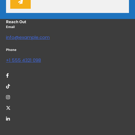
Reach Out
Email
info@example.com
Phone
+1 555 4321 098