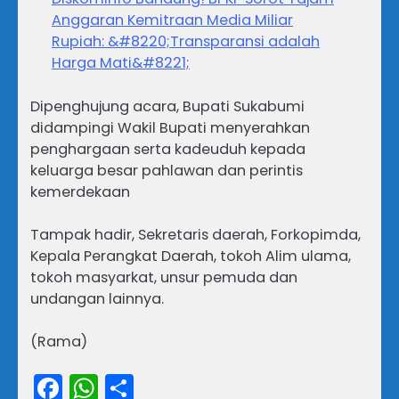
Anggaran Kemitraan Media Miliar
Rupiah: &#8220;Transparansi adalah
Harga Mati&#8221;
Dipenghujung acara, Bupati Sukabumi
didampingi Wakil Bupati menyerahkan
penghargaan serta kadeuduh kepada
keluarga besar pahlawan dan perintis
kemerdekaan
Tampak hadir, Sekretaris daerah, Forkopimda,
Kepala Perangkat Daerah, tokoh Alim ulama,
tokoh masyarkat, unsur pemuda dan
undangan lainnya.
(Rama)
Facebook
WhatsApp
Share