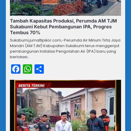
Tambah Kapasitas Produksi, Perumda AM TJM
Sukabumi Kebut Pembangunan IPA, Progres
Tembus 70%
Sukabumi,jurnaltipikor.com,-Perumda Air Minum Tirta Jaya
Mandiri (AM TJM) Kabupaten Sukabumi terus menggenjot
pembangunan Instalasi Pengolahan Air (IPA) baru yang
berlokasi…
Facebook
WhatsApp
Share