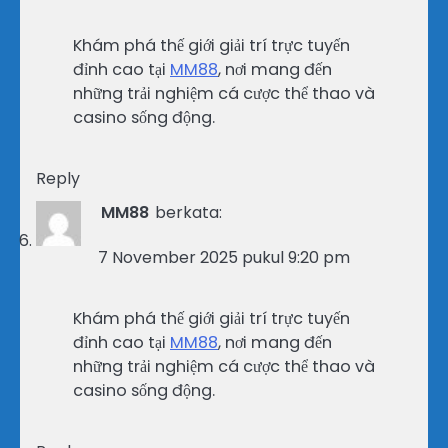
Khám phá thế giới giải trí trực tuyến
đỉnh cao tại
MM88
, nơi mang đến
những trải nghiệm cá cược thể thao và
casino sống động.
Reply
MM88
berkata:
7 November 2025 pukul 9:20 pm
Khám phá thế giới giải trí trực tuyến
đỉnh cao tại
MM88
, nơi mang đến
những trải nghiệm cá cược thể thao và
casino sống động.