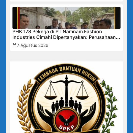
PHK 178 Pekerja di PT Namnam Fashion
Industries Cimahi Dipertanyakan: Perusahaan
Klaim Rugi, Laporan Keuangan Justru
7 Agustus 2026
Tunjukkan Penurunan Laba.