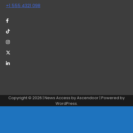
+1 555 4321 098
Copyright © 2026
| News Access by
Ascendoor
| Powered by
WordPress
.