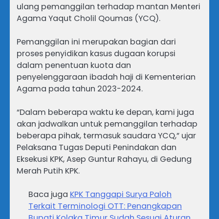
ulang pemanggilan terhadap mantan Menteri
Agama Yaqut Cholil Qoumas (YCQ).
Pemanggilan ini merupakan bagian dari
proses penyidikan kasus dugaan korupsi
dalam penentuan kuota dan
penyelenggaraan ibadah haji di Kementerian
Agama pada tahun 2023-2024.
“Dalam beberapa waktu ke depan, kami juga
akan jadwalkan untuk pemanggilan terhadap
beberapa pihak, termasuk saudara YCQ,” ujar
Pelaksana Tugas Deputi Penindakan dan
Eksekusi KPK, Asep Guntur Rahayu, di Gedung
Merah Putih KPK.
Baca juga
KPK Tanggapi Surya Paloh
Terkait Terminologi OTT: Penangkapan
Bupati Kolaka Timur Sudah Sesuai Aturan