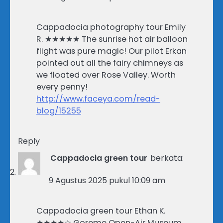
Cappadocia photography tour Emily
R. ★★★★★ The sunrise hot air balloon
flight was pure magic! Our pilot Erkan
pointed out all the fairy chimneys as
we floated over Rose Valley. Worth
every penny!
http://www.faceya.com/read-
blog/15255
Reply
Cappadocia green tour
berkata:
9 Agustus 2025 pukul 10:09 am
Cappadocia green tour Ethan K.
★★★★☆ Goreme Open-Air Museum