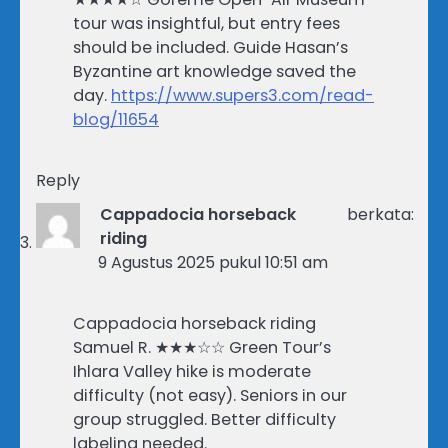
tour was insightful, but entry fees
should be included. Guide Hasan’s
Byzantine art knowledge saved the
day.
https://www.supers3.com/read-
blog/11654
Reply
Cappadocia horseback
berkata:
riding
9 Agustus 2025 pukul 10:51 am
Cappadocia horseback riding
Samuel R. ★★★☆☆ Green Tour’s
Ihlara Valley hike is moderate
difficulty (not easy). Seniors in our
group struggled. Better difficulty
labeling needed.