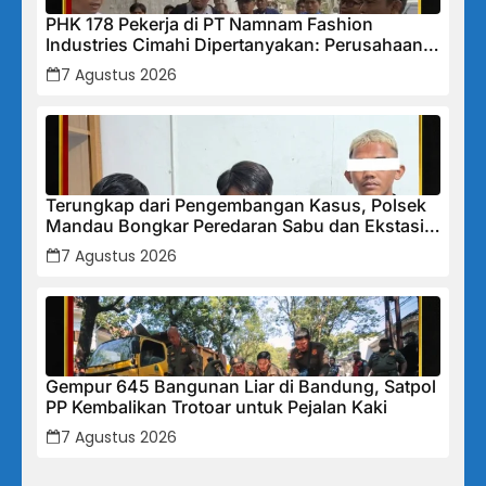
PHK 178 Pekerja di PT Namnam Fashion
Industries Cimahi Dipertanyakan: Perusahaan
Klaim Rugi, Laporan Keuangan Justru
7 Agustus 2026
Tunjukkan Penurunan Laba.
Terungkap dari Pengembangan Kasus, Polsek
Mandau Bongkar Peredaran Sabu dan Ekstasi
di Air Jamban, Tiga Pelaku Diamankan
7 Agustus 2026
Gempur 645 Bangunan Liar di Bandung, Satpol
PP Kembalikan Trotoar untuk Pejalan Kaki
7 Agustus 2026