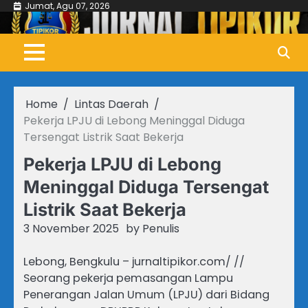
Skip
Jumat, Agu 07, 2026
to
content
Home
Lintas Daerah
Pekerja LPJU di Lebong Meninggal Diduga
Tersengat Listrik Saat Bekerja
Pekerja LPJU di Lebong
Meninggal Diduga Tersengat
Listrik Saat Bekerja
3 November 2025
by
Penulis
Lebong, Bengkulu – jurnaltipikor.com/ //
Seorang pekerja pemasangan Lampu
Penerangan Jalan Umum (LPJU) dari Bidang