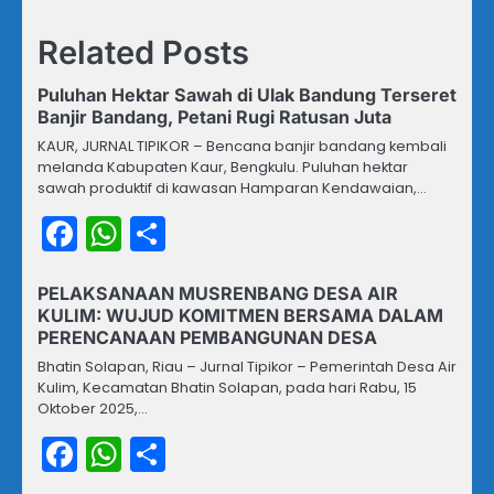
Related Posts
Puluhan Hektar Sawah di Ulak Bandung Terseret
Banjir Bandang, Petani Rugi Ratusan Juta
KAUR, JURNAL TIPIKOR – Bencana banjir bandang kembali
melanda Kabupaten Kaur, Bengkulu. Puluhan hektar
sawah produktif di kawasan Hamparan Kendawaian,…
Facebook
WhatsApp
Share
PELAKSANAAN MUSRENBANG DESA AIR
KULIM: WUJUD KOMITMEN BERSAMA DALAM
PERENCANAAN PEMBANGUNAN DESA
Bhatin Solapan, Riau – Jurnal Tipikor – Pemerintah Desa Air
Kulim, Kecamatan Bhatin Solapan, pada hari Rabu, 15
Oktober 2025,…
Facebook
WhatsApp
Share