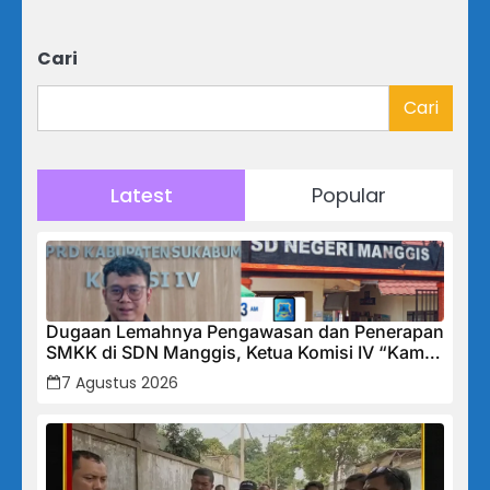
Cari
Cari
Latest
Popular
Dugaan Lemahnya Pengawasan dan Penerapan
SMKK di SDN Manggis, Ketua Komisi IV “Kami
Tidak Akan Segan Menindak”
7 Agustus 2026