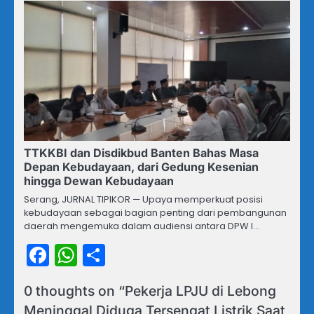
TTKKBI dan Disdikbud Banten Bahas Masa
Depan Kebudayaan, dari Gedung Kesenian
hingga Dewan Kebudayaan
Serang, JURNAL TIPIKOR — Upaya memperkuat posisi
kebudayaan sebagai bagian penting dari pembangunan
daerah mengemuka dalam audiensi antara DPW I…
Facebook
WhatsApp
Share
0 thoughts on “
Pekerja LPJU di Lebong
Meninggal Diduga Tersengat Listrik Saat