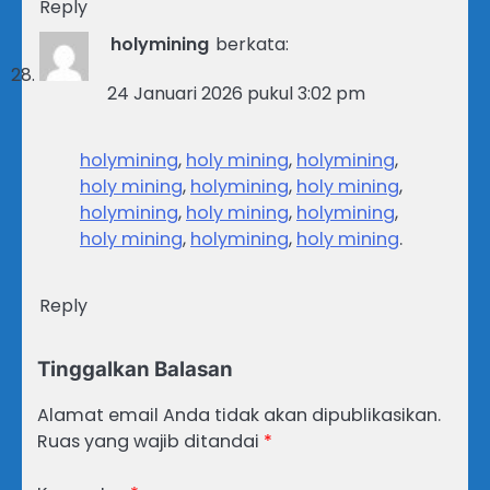
Reply
holymining
berkata:
24 Januari 2026 pukul 3:02 pm
holymining
,
holy mining
,
holymining
,
holy mining
,
holymining
,
holy mining
,
holymining
,
holy mining
,
holymining
,
holy mining
,
holymining
,
holy mining
.
Reply
Tinggalkan Balasan
Alamat email Anda tidak akan dipublikasikan.
Ruas yang wajib ditandai
*