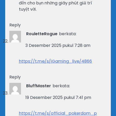
đến cho bạn những giây phút giải trí
tuyệt vời.
Reply
RouletteRogue
berkata:
3 Desember 2025 pukul 7:28 am
https://t.me/s/iGaming_live/4866
Reply
BluffMaster
berkata:
19 Desember 2025 pukul 7:41 pm
https://t.me/s/official_pokerdom_p