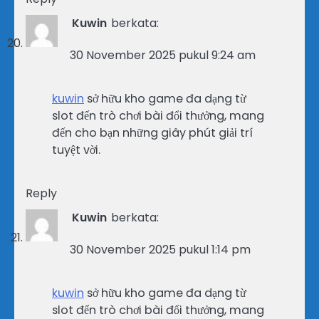
Kuwin
berkata:
30 November 2025 pukul 9:24 am
kuwin
sở hữu kho game đa dạng từ
slot đến trò chơi bài đổi thưởng, mang
đến cho bạn những giây phút giải trí
tuyệt vời.
Reply
Kuwin
berkata:
30 November 2025 pukul 1:14 pm
kuwin
sở hữu kho game đa dạng từ
slot đến trò chơi bài đổi thưởng, mang