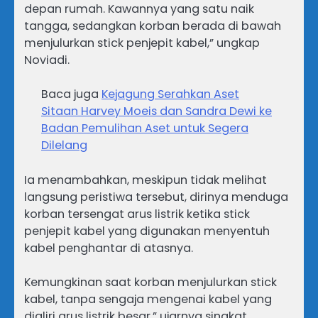
depan rumah. Kawannya yang satu naik
tangga, sedangkan korban berada di bawah
menjulurkan stick penjepit kabel,” ungkap
Noviadi.
Baca juga
Kejagung Serahkan Aset
Sitaan Harvey Moeis dan Sandra Dewi ke
Badan Pemulihan Aset untuk Segera
Dilelang
Ia menambahkan, meskipun tidak melihat
langsung peristiwa tersebut, dirinya menduga
korban tersengat arus listrik ketika stick
penjepit kabel yang digunakan menyentuh
kabel penghantar di atasnya.
Kemungkinan saat korban menjulurkan stick
kabel, tanpa sengaja mengenai kabel yang
dialiri arus listrik besar,” ujarnya singkat.