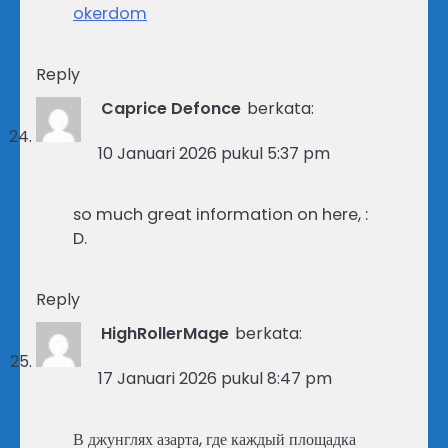
okerdom
Reply
Caprice Defonce
berkata:
10 Januari 2026 pukul 5:37 pm
so much great information on here, :
D.
Reply
HighRollerMage
berkata:
17 Januari 2026 pukul 8:47 pm
В джунглях азарта, где каждый площадка