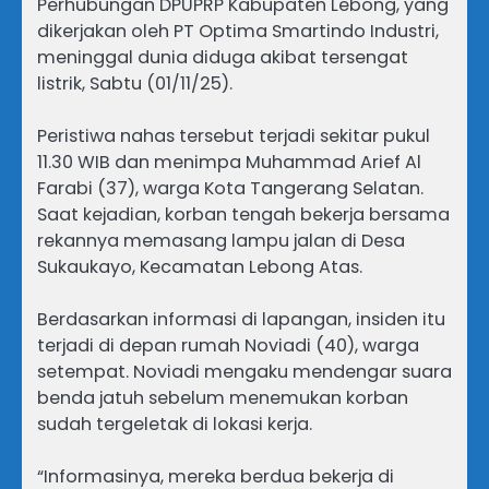
Perhubungan DPUPRP Kabupaten Lebong, yang
dikerjakan oleh PT Optima Smartindo Industri,
meninggal dunia diduga akibat tersengat
listrik, Sabtu (01/11/25).
Peristiwa nahas tersebut terjadi sekitar pukul
11.30 WIB dan menimpa Muhammad Arief Al
Farabi (37), warga Kota Tangerang Selatan.
Saat kejadian, korban tengah bekerja bersama
rekannya memasang lampu jalan di Desa
Sukaukayo, Kecamatan Lebong Atas.
Berdasarkan informasi di lapangan, insiden itu
terjadi di depan rumah Noviadi (40), warga
setempat. Noviadi mengaku mendengar suara
benda jatuh sebelum menemukan korban
sudah tergeletak di lokasi kerja.
“Informasinya, mereka berdua bekerja di