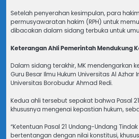
Setelah penyerahan kesimpulan, para hakim
permusyawaratan hakim (RPH) untuk memu
dibacakan dalam sidang terbuka untuk um
Keterangan Ahli Pemerintah Mendukung Ko
Dalam sidang terakhir, MK mendengarkan ke
Guru Besar Ilmu Hukum Universitas Al Azhar 
Universitas Borobudur Ahmad Redi.
Kedua ahli tersebut sepakat bahwa Pasal 21 
khususnya mengenai kepastian hukum, seba
“Ketentuan Pasal 21 Undang-Undang Tindak
bertentangan dengan nilai konstitusi, khusu