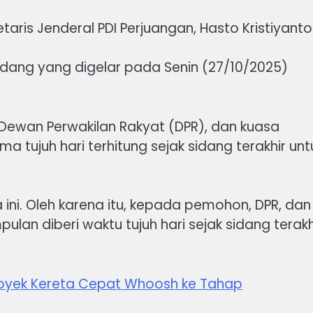
etaris Jenderal PDI Perjuangan, Hasto Kristiyanto
dang yang digelar pada Senin (27/10/2025)
.
, Dewan Perwakilan Rakyat (DPR), dan kuasa
a tujuh hari terhitung sejak sidang terakhir unt
ra ini. Oleh karena itu, kepada pemohon, DPR, dan
lan diberi waktu tujuh hari sejak sidang terakh
royek Kereta Cepat Whoosh ke Tahap