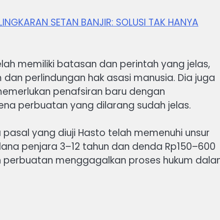
LINGKARAN SETAN BANJIR: SOLUSI TAK HANYA
elah memiliki batasan dan perintah yang jelas,
dan perlindungan hak asasi manusia. Dia juga
memerlukan penafsiran baru dengan
a perbuatan yang dilarang sudah jelas.
sal yang diuji Hasto telah memenuhi unsur
dana penjara 3–12 tahun dan denda Rp150–600
san perbuatan menggagalkan proses hukum dal