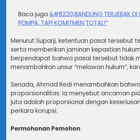
Baca juga
&#8220;BANDUNG TERJEBAK DI 
POMPA, TAPI KOMITMEN TOTAL!”
Menurut Suparji, ketentuan pasal tersebut t
serta memberikan jaminan kepastian hukum 
berpendapat bahwa pasal tersebut tidak 
menambahkan unsur “melawan hukum”, karen
Senada, Ahmad Redi menambahkan bahwa pa
proporsionalitas. Ia menyebut ancaman pi
juta adalah proporsional dengan keseriu
perkara korupsi.
Permohonan Pemohon