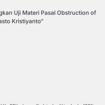
an Uji Materi Pasal Obstruction of
sto Kristiyanto
”