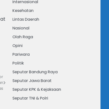
Internasional
Kesehatan
pat
Lintas Daerah
Nasional
Olah Raga
Opini
Pariwara
Politik
Seputar Bandung Raya
or
Seputar Jawa Barat
an
as
Seputar KPK & Kejaksaan
Seputar TNI & Polri