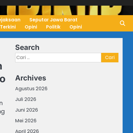
ejaksaan
Seputar Jawa Barat
 Terkini
Opini
Politik
Opini
Search
Cari
n
untuk:
to
Archives
Agustus 2026
Juli 2026
n
Juni 2026
ng
Mei 2026
April 2026