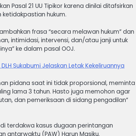
 Pasal 21 UU Tipikor karena dinilai ditafsirkan
 ketidakpastian hukum.
ambahkan frasa “secara melawan hukum” dan
, intimidasi, intervensi, dan/atau janji untuk
nya” ke dalam pasal OOJ.
”, DLH Sukabumi Jelaskan Letak Kekeliruannya
man pidana saat ini tidak proporsional, meminta
ling lama 3 tahun. Hasto juga memohon agar
utan, dan pemeriksaan di sidang pengadilan”
di terdakwa kasus dugaan perintangan
tian antarwaktu (PAW) Harun Masiku.