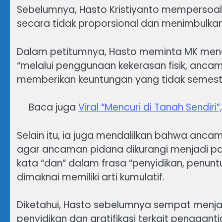
Sebelumnya, Hasto Kristiyanto mempersoalkan
secara tidak proporsional dan menimbulkan
Dalam petitumnya, Hasto meminta MK men
“melalui penggunaan kekerasan fisik, ancaman
memberikan keuntungan yang tidak semesti
Baca juga
Viral “Mencuri di Tanah Sendiri
Selain itu, ia juga mendalilkan bahwa anca
agar ancaman pidana dikurangi menjadi pa
kata “dan” dalam frasa “penyidikan, penunt
dimaknai memiliki arti kumulatif.
Diketahui, Hasto sebelumnya sempat menja
penyidikan dan gratifikasi terkait penggan