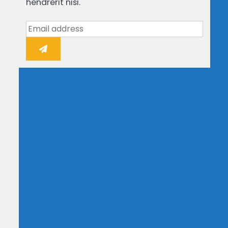
hendrerit nisi.