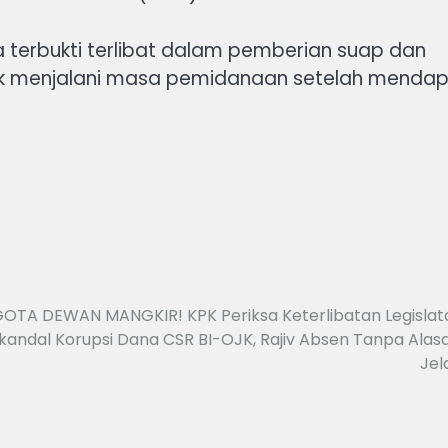
 ia terbukti terlibat dalam pemberian suap dan
idak menjalani masa pemidanaan setelah menda
TA DEWAN MANGKIR! KPK Periksa Keterlibatan Legislat
kandal Korupsi Dana CSR BI-OJK, Rajiv Absen Tanpa Alas
Jel