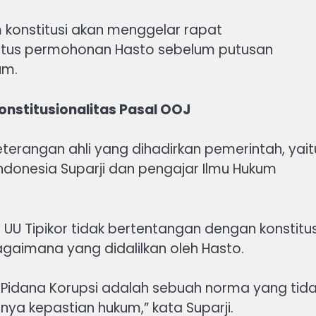
 konstitusi akan menggelar rapat
tus permohonan Hasto sebelum putusan
um.
nstitusionalitas Pasal OOJ
terangan ahli yang dihadirkan pemerintah, yait
Indonesia Suparji dan pengajar Ilmu Hukum
UU Tipikor tidak bertentangan dengan konstitus
gaimana yang didalilkan oleh Hasto.
 Pidana Korupsi adalah sebuah norma yang tid
snya kepastian hukum,” kata Suparji.