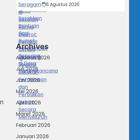
Cimahi Didorong Segera Lakukan
6 Agustus 2026
Pembinaan dan Perbaikan Sistem
Secara Menyeluruh
Archives
Agustus 2026
Juli 2026
Juni 2026
Mei 2026
am
April 2026
Maret 2026
Februari 2026
Januari 2026