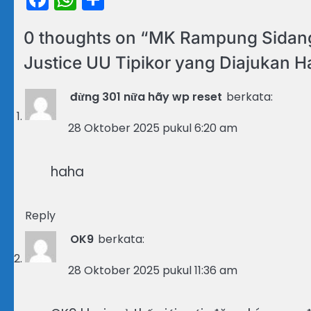
0 thoughts on “
MK Rampung Sidangk
Justice UU Tipikor yang Diajukan Ha
đừng 301 nữa hãy wp reset
berkata:
28 Oktober 2025 pukul 6:20 am
haha
Reply
OK9
berkata:
28 Oktober 2025 pukul 11:36 am