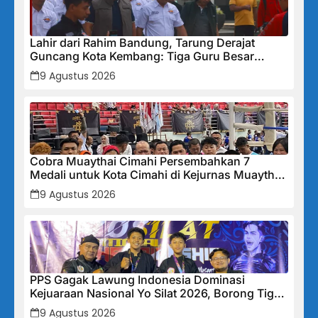
Lahir dari Rahim Bandung, Tarung Derajat
Guncang Kota Kembang: Tiga Guru Besar
Hadirkan Semangat Baru, Linmas Dijadikan
9 Agustus 2026
Garda Keamanan Terlatih
Cobra Muaythai Cimahi Persembahkan 7
Medali untuk Kota Cimahi di Kejurnas Muaythai
Indonesia 2026
9 Agustus 2026
PPS Gagak Lawung Indonesia Dominasi
Kejuaraan Nasional Yo Silat 2026, Borong Tiga
Medali Emas
9 Agustus 2026