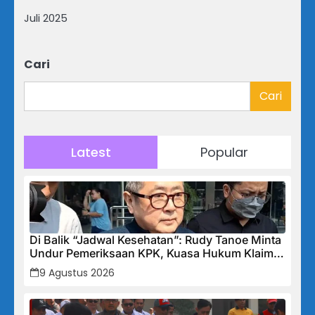
Juli 2025
Cari
Cari
Latest
Popular
Di Balik “Jadwal Kesehatan”: Rudy Tanoe Minta
Undur Pemeriksaan KPK, Kuasa Hukum Klaim
Kooperatif Meski Status Tersangka Mengintai
9 Agustus 2026