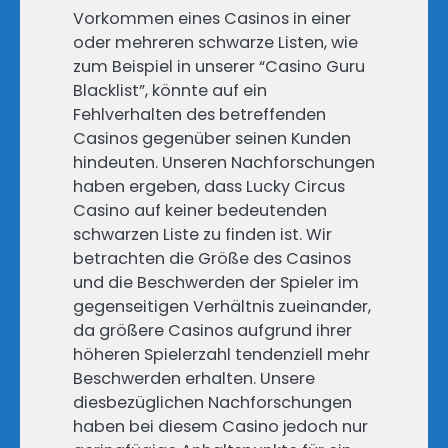
Vorkommen eines Casinos in einer
oder mehreren schwarze Listen, wie
zum Beispiel in unserer “Casino Guru
Blacklist”, könnte auf ein
Fehlverhalten des betreffenden
Casinos gegenüber seinen Kunden
hindeuten. Unseren Nachforschungen
haben ergeben, dass Lucky Circus
Casino auf keiner bedeutenden
schwarzen Liste zu finden ist. Wir
betrachten die Größe des Casinos
und die Beschwerden der Spieler im
gegenseitigen Verhältnis zueinander,
da größere Casinos aufgrund ihrer
höheren Spielerzahl tendenziell mehr
Beschwerden erhalten. Unsere
diesbezüglichen Nachforschungen
haben bei diesem Casino jedoch nur