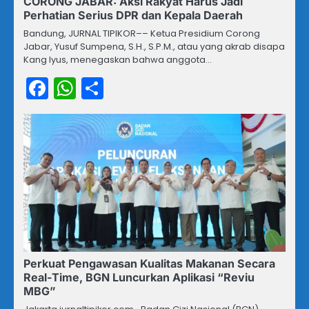
CORONG JABAR: Aksi Rakyat Harus Jadi
Perhatian Serius DPR dan Kepala Daerah
Bandung, JURNAL TIPIKOR–– Ketua Presidium Corong
Jabar, Yusuf Sumpena, S.H., S.P.M., atau yang akrab disapa
Kang Iyus, menegaskan bahwa anggota…
Facebook
WhatsApp
Share
Perkuat Pengawasan Kualitas Makanan Secara
Real-Time, BGN Luncurkan Aplikasi “Reviu
MBG”