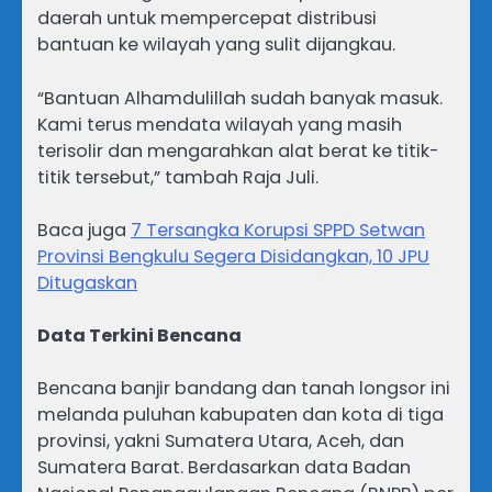
daerah untuk mempercepat distribusi
bantuan ke wilayah yang sulit dijangkau.
“Bantuan Alhamdulillah sudah banyak masuk.
Kami terus mendata wilayah yang masih
terisolir dan mengarahkan alat berat ke titik-
titik tersebut,” tambah Raja Juli.
Baca juga
7 Tersangka Korupsi SPPD Setwan
Provinsi Bengkulu Segera Disidangkan, 10 JPU
Ditugaskan
Data Terkini Bencana
Bencana banjir bandang dan tanah longsor ini
melanda puluhan kabupaten dan kota di tiga
provinsi, yakni Sumatera Utara, Aceh, dan
Sumatera Barat. Berdasarkan data Badan