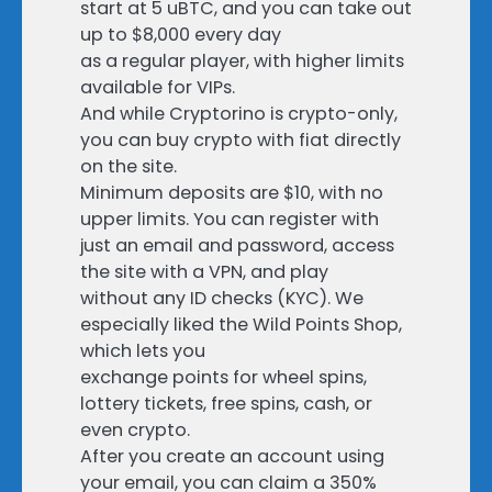
start at 5 uBTC, and you can take out
up to $8,000 every day
as a regular player, with higher limits
available for VIPs.
And while Cryptorino is crypto-only,
you can buy crypto with fiat directly
on the site.
Minimum deposits are $10, with no
upper limits. You can register with
just an email and password, access
the site with a VPN, and play
without any ID checks (KYC). We
especially liked the Wild Points Shop,
which lets you
exchange points for wheel spins,
lottery tickets, free spins, cash, or
even crypto.
After you create an account using
your email, you can claim a 350%