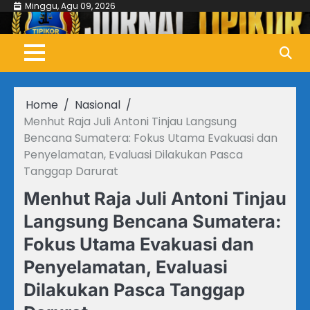
Skip
Minggu, Agu 09, 2026
to
content
Home
Nasional
Menhut Raja Juli Antoni Tinjau Langsung
Bencana Sumatera: Fokus Utama Evakuasi dan
Penyelamatan, Evaluasi Dilakukan Pasca
Tanggap Darurat
Menhut Raja Juli Antoni Tinjau
Langsung Bencana Sumatera:
Fokus Utama Evakuasi dan
Penyelamatan, Evaluasi
Dilakukan Pasca Tanggap