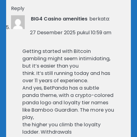
Reply
BIG4 Casino amenities
berkata:
27 Desember 2025 pukul 10:59 am
Getting started with Bitcoin
gambling might seem intimidating,
but it’s easier than you
think. It’s still running today and has
over 11 years of experience.
And yes, BetPanda has a subtle
panda theme, with a crypto-colored
panda logo and loyalty tier names
like Bamboo Guardian. The more you
play,
the higher you climb the loyalty
ladder. Withdrawals