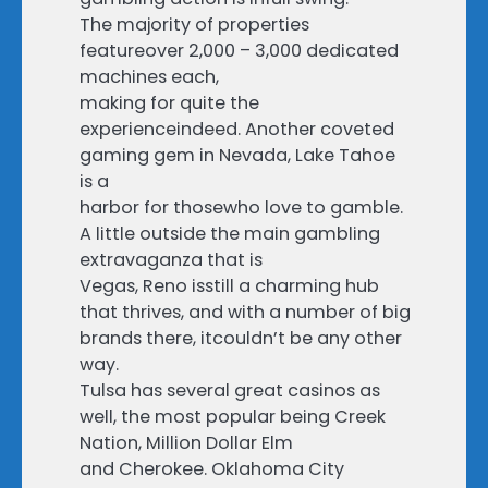
The majority of properties
featureover 2,000 – 3,000 dedicated
machines each,
making for quite the
experienceindeed. Another coveted
gaming gem in Nevada, Lake Tahoe
is a
harbor for thosewho love to gamble.
A little outside the main gambling
extravaganza that is
Vegas, Reno isstill a charming hub
that thrives, and with a number of big
brands there, itcouldn’t be any other
way.
Tulsa has several great casinos as
well, the most popular being Creek
Nation, Million Dollar Elm
and Cherokee. Oklahoma City