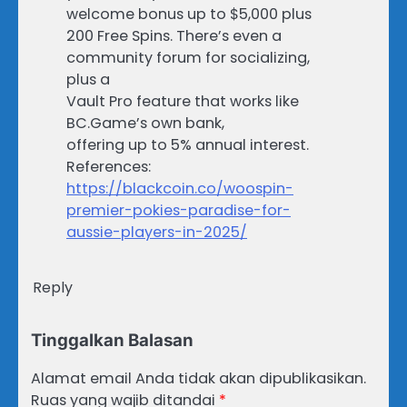
welcome bonus up to $5,000 plus
200 Free Spins. There’s even a
community forum for socializing,
plus a
Vault Pro feature that works like
BC.Game’s own bank,
offering up to 5% annual interest.
References:
https://blackcoin.co/woospin-
premier-pokies-paradise-for-
aussie-players-in-2025/
Reply
Tinggalkan Balasan
Alamat email Anda tidak akan dipublikasikan.
Ruas yang wajib ditandai
*