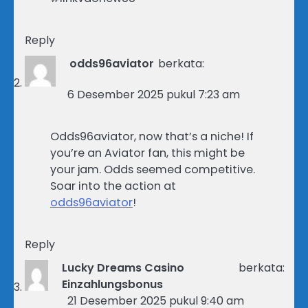
Reply
odds96aviator
berkata:
6 Desember 2025 pukul 7:23 am
Odds96aviator, now that’s a niche! If
you’re an Aviator fan, this might be
your jam. Odds seemed competitive.
Soar into the action at
odds96aviator
!
Reply
Lucky Dreams Casino
berkata:
Einzahlungsbonus
21 Desember 2025 pukul 9:40 am