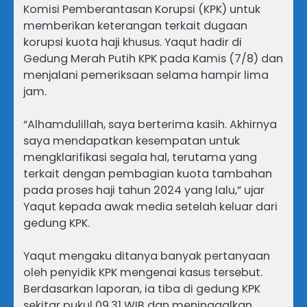
Komisi Pemberantasan Korupsi (KPK) untuk
memberikan keterangan terkait dugaan
korupsi kuota haji khusus. Yaqut hadir di
Gedung Merah Putih KPK pada Kamis (7/8) dan
menjalani pemeriksaan selama hampir lima
jam.
“Alhamdulillah, saya berterima kasih. Akhirnya
saya mendapatkan kesempatan untuk
mengklarifikasi segala hal, terutama yang
terkait dengan pembagian kuota tambahan
pada proses haji tahun 2024 yang lalu,” ujar
Yaqut kepada awak media setelah keluar dari
gedung KPK.
Yaqut mengaku ditanya banyak pertanyaan
oleh penyidik KPK mengenai kasus tersebut.
Berdasarkan laporan, ia tiba di gedung KPK
sekitar pukul 09.31 WIB dan meninggalkan