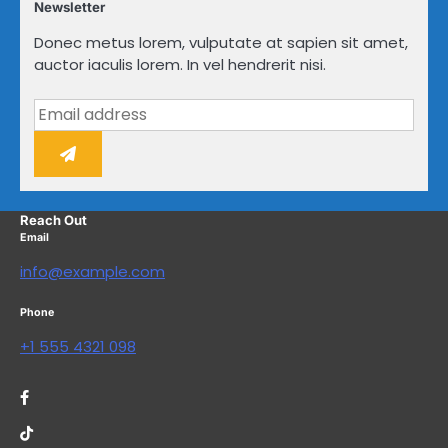
Newsletter
Donec metus lorem, vulputate at sapien sit amet,
auctor iaculis lorem. In vel hendrerit nisi.
Reach Out
Email
info@example.com
Phone
+1 555 4321 098