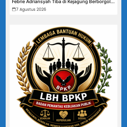
Febrie Adriansyah Tiba di Kejagung Berborgol,
Bawa Map Biru dan Senyum Penuh Teka-teki
7 Agustus 2026