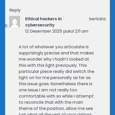
Reply
Ethical hackers in
berkata:
cybersecurity
12 Desember 2025 pukul 2:11 am
A lot of whatever you articulate is
supprisingly precise and that makes
me wonder why I hadn’t looked at
this with this light previously. This
particular piece really did switch the
light on for me personally as far as
this issue goes. Nonetheless there is
one issue I am not really too
comfortable with so while I attempt
to reconcile that with the main
theme of the position, allow me see
just what all the rest of your visitors