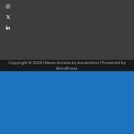
Copyright © 2026
| News Access by
Ascendoor
| Powered by
WordPress
.