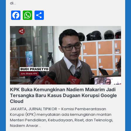
di…
Facebook
WhatsApp
Share
KPK Buka Kemungkinan Nadiem Makarim Jadi
Tersangka Baru Kasus Dugaan Korupsi Google
Cloud
JAKARTA, JURNAL TIPIKOR – Komisi Pemberantasan
Korupsi (KPK) menyatakan ada kemungkinan mantan
Menteri Pendidikan, Kebudayaan, Riset, dan Teknologi,
Nadiem Anwar…