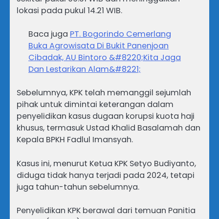
lokasi pada pukul 14.21 WIB.
Baca juga
PT. Bogorindo Cemerlang
Buka Agrowisata Di Bukit Panenjoan
Cibadak, AU Bintoro &#8220;Kita Jaga
Dan Lestarikan Alam&#8221;
Sebelumnya, KPK telah memanggil sejumlah
pihak untuk dimintai keterangan dalam
penyelidikan kasus dugaan korupsi kuota haji
khusus, termasuk Ustad Khalid Basalamah dan
Kepala BPKH Fadlul Imansyah.
Kasus ini, menurut Ketua KPK Setyo Budiyanto,
diduga tidak hanya terjadi pada 2024, tetapi
juga tahun-tahun sebelumnya.
Penyelidikan KPK berawal dari temuan Panitia