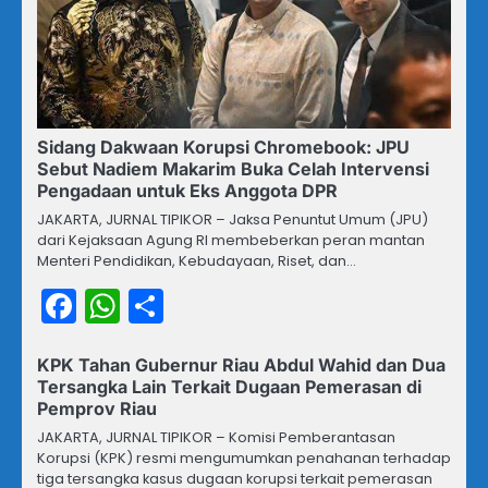
Sidang Dakwaan Korupsi Chromebook: JPU
Sebut Nadiem Makarim Buka Celah Intervensi
Pengadaan untuk Eks Anggota DPR
JAKARTA, JURNAL TIPIKOR – Jaksa Penuntut Umum (JPU)
dari Kejaksaan Agung RI membeberkan peran mantan
Menteri Pendidikan, Kebudayaan, Riset, dan…
Facebook
WhatsApp
Share
KPK Tahan Gubernur Riau Abdul Wahid dan Dua
Tersangka Lain Terkait Dugaan Pemerasan di
Pemprov Riau
JAKARTA, JURNAL TIPIKOR – Komisi Pemberantasan
Korupsi (KPK) resmi mengumumkan penahanan terhadap
tiga tersangka kasus dugaan korupsi terkait pemerasan