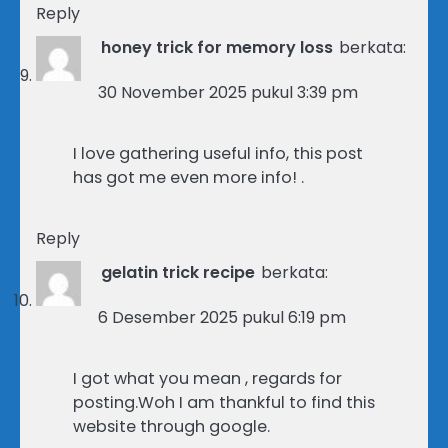
Reply
honey trick for memory loss
berkata:
30 November 2025 pukul 3:39 pm
I love gathering useful info, this post
has got me even more info! .
Reply
gelatin trick recipe
berkata:
6 Desember 2025 pukul 6:19 pm
I got what you mean , regards for
posting.Woh I am thankful to find this
website through google.