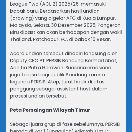
League Two (ACL 2) 2025/26, memasuki
babak baru. Berdasarkan hasil undian
(drawing) yang digelar AFC di Kuala Lumpur,
Malaysia, Selasa, 30 Desember 2025, Pangeran
Biru dipastikan akan berhadapan dengan wakil
Thailand, Ratchaburi FC, di babak 16 Besar.
Acara undian tersebut dihadiri langsung oleh
Deputy CEO PT PERSIB Bandung Bermartabat,
Adhitia Putra Herawan. Suasana emosional
juga terasa bagi publik Bandung karena
legenda PERSIB, Atep, turut hadir di atas
panggung sebagai assistant host dalam
prosesi undian tersebut.
Peta Persaingan Wilayah Timur
Sebagai juara grup di fase sebelumnya, PERSIB
berada di Pot 1 (Unggulan) wilayah Timur