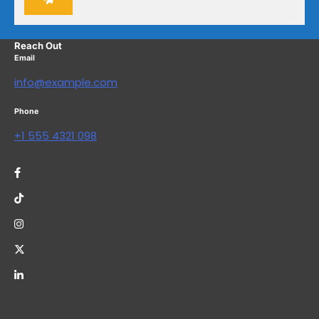
Reach Out
Email
info@example.com
Phone
+1 555 4321 098