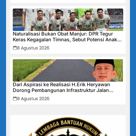
Naturalisasi Bukan Obat Manjur: DPR Tegur
Keras Kegagalan Timnas, Sebut Potensi Anak
Bangsa Terabaikan Demi “Jalan Pintas”
8 Agustus 2026
Dari Aspirasi ke Realisasi H.Erik Heryawan
Dorong Pembangunan Infrastruktur Jalan
Cikalong Bunder
8 Agustus 2026