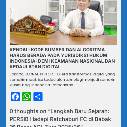
KENDALI KODE SUMBER DAN ALGORITMA
HARUS BERADA PADA YURISDIKSI HUKUM
INDONESIA: DEMI KEAMANAN NASIONAL DAN
KEDAULATAN DIGITAL
Jakarta, JURNAL TIPIKOR – Di era transformasi digital yang
semakin masif, isu kedaulatan teknologi menjadi semakin
krusial bagi Indonesia. Pemerintah…
Facebook
WhatsApp
Share
0 thoughts on “
Langkah Baru Sejarah:
PERSIB Hadapi Ratchaburi FC di Babak