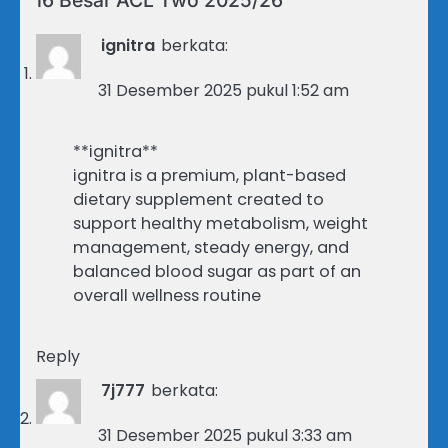
16 Besar ACL Two 2025/26
”
ignitra
berkata:
31 Desember 2025 pukul 1:52 am
**ignitra**
ignitra is a premium, plant-based
dietary supplement created to
support healthy metabolism, weight
management, steady energy, and
balanced blood sugar as part of an
overall wellness routine
Reply
7j777
berkata:
31 Desember 2025 pukul 3:33 am