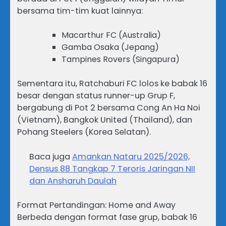
bersama tim-tim kuat lainnya:
Macarthur FC (Australia)
Gamba Osaka (Jepang)
Tampines Rovers (Singapura)
Sementara itu, Ratchaburi FC lolos ke babak 16
besar dengan status runner-up Grup F,
bergabung di Pot 2 bersama Cong An Ha Noi
(Vietnam), Bangkok United (Thailand), dan
Pohang Steelers (Korea Selatan).
Baca juga
Amankan Nataru 2025/2026,
Densus 88 Tangkap 7 Teroris Jaringan NII
dan Ansharuh Daulah
Format Pertandingan: Home and Away
Berbeda dengan format fase grup, babak 16