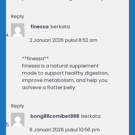
Reply
finessa
berkata:
2 Januari 2026 pukul 8:52 am
**finessa**
Finessa is a natural supplement
made to support healthy digestion,
improve metabolism, and help you
achieve a flatter belly.
Reply
bong88comibet888
berkata:
8 Januari 2026 pukul 10:56 pm