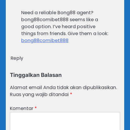
Need a reliable Bong88 agent?
bong88comibet888 seems like a
good option. I’ve heard positive
things from friends. Give them a look:
bong88comibet888
Reply
Tinggalkan Balasan
Alamat email Anda tidak akan dipublikasikan.
Ruas yang wajib ditandai
*
Komentar
*