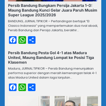
Persib Bandung Bungkam Persija Jakarta 1-0:
Maung Bandung Kunci Gelar Juara Paruh Musim
Super League 2025/2026
BANDUNG, JURNAL TIPIKOR – Pertandingan bertajuk “El
Clasico Indonesia” yang mempertemukan dua rival abadi,
Persib Bandung dan Persija Jakarta, berakhir…
Facebook
WhatsApp
Share
Persib Bandung Pesta Gol 4-1 atas Madura
United, Maung Bandung Lompat ke Posisi Tiga
Klasemen
Madura, JURNAL TIPIKOR – Persib Bandung menunjukkan
performa superior dengan meraih kemenangan telak 4-1
atas Madura United dalam laga lanjutan…
Facebook
WhatsApp
Share