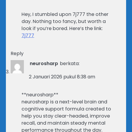
Hey, I stumbled upon 7j777 the other
day. Nothing too fancy, but worth a
look if you’re bored. Here’s the link:
7j777
Reply
neurosharp
berkata:
2 Januari 2026 pukul 8:38 am
**neurosharp**
neurosharp is a next-level brain and
cognitive support formula created to
help you stay clear-headed, improve
recall, and maintain steady mental
performance throughout the day.