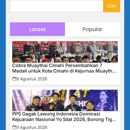
Cari
Latest
Popular
Cobra Muaythai Cimahi Persembahkan 7
Medali untuk Kota Cimahi di Kejurnas Muaythai
Indonesia 2026
9 Agustus 2026
PPS Gagak Lawung Indonesia Dominasi
Kejuaraan Nasional Yo Silat 2026, Borong Tiga
Medali Emas
9 Agustus 2026