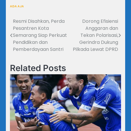
ADA AJA
Resmi Disahkan, Perda
Dorong Efisiensi
Navigasi
Pesantren Kota
Anggaran dan
pos
Semarang Siap Perkuat
Tekan Polarisasi,
Pendidikan dan
Gerindra Dukung
Pemberdayaan Santri
Pilkada Lewat DPRD
Related Posts