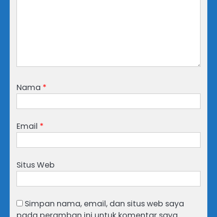
Nama
*
Email
*
Situs Web
Simpan nama, email, dan situs web saya
pada peramban ini untuk komentar saya