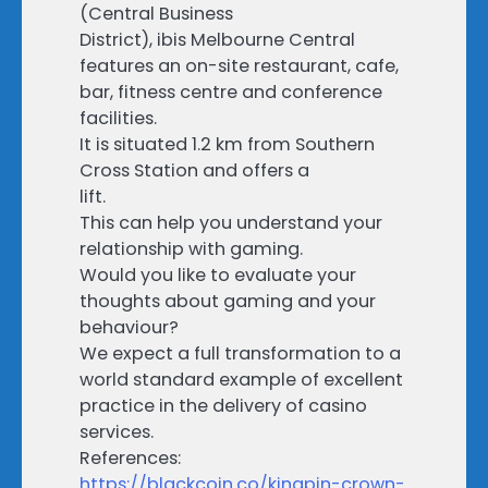
(Central Business
District), ibis Melbourne Central
features an on-site restaurant, cafe,
bar, fitness centre and conference
facilities.
It is situated 1.2 km from Southern
Cross Station and offers a
lift.
This can help you understand your
relationship with gaming.
Would you like to evaluate your
thoughts about gaming and your
behaviour?
We expect a full transformation to a
world standard example of excellent
practice in the delivery of casino
services.
References:
https://blackcoin.co/kingpin-crown-