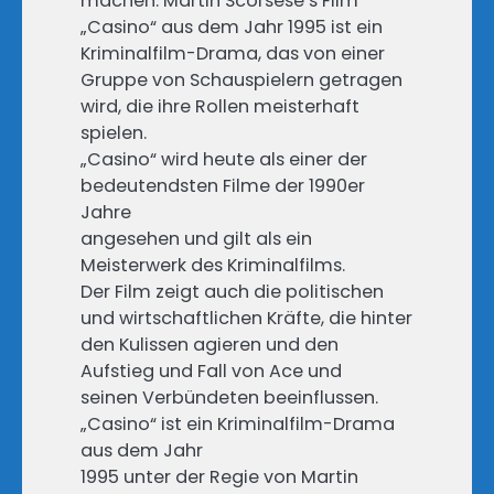
machen. Martin Scorsese’s Film
„Casino“ aus dem Jahr 1995 ist ein
Kriminalfilm-Drama, das von einer
Gruppe von Schauspielern getragen
wird, die ihre Rollen meisterhaft
spielen.
„Casino“ wird heute als einer der
bedeutendsten Filme der 1990er
Jahre
angesehen und gilt als ein
Meisterwerk des Kriminalfilms.
Der Film zeigt auch die politischen
und wirtschaftlichen Kräfte, die hinter
den Kulissen agieren und den
Aufstieg und Fall von Ace und
seinen Verbündeten beeinflussen.
„Casino“ ist ein Kriminalfilm-Drama
aus dem Jahr
1995 unter der Regie von Martin