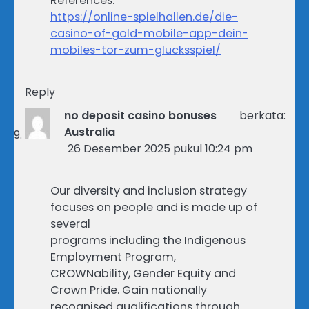
References:
https://online-spielhallen.de/die-
casino-of-gold-mobile-app-dein-
mobiles-tor-zum-glucksspiel/
Reply
no deposit casino bonuses
berkata:
Australia
26 Desember 2025 pukul 10:24 pm
Our diversity and inclusion strategy
focuses on people and is made up of
several
programs including the Indigenous
Employment Program,
CROWNability, Gender Equity and
Crown Pride. Gain nationally
recognised qualifications through