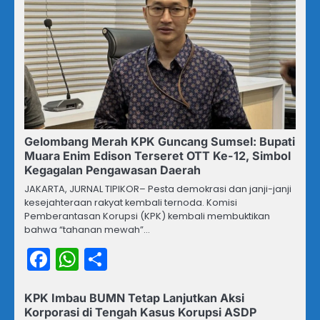
Gelombang Merah KPK Guncang Sumsel: Bupati
Muara Enim Edison Terseret OTT Ke-12, Simbol
Kegagalan Pengawasan Daerah
JAKARTA, JURNAL TIPIKOR– Pesta demokrasi dan janji-janji
kesejahteraan rakyat kembali ternoda. Komisi
Pemberantasan Korupsi (KPK) kembali membuktikan
bahwa “tahanan mewah”…
Facebook
WhatsApp
Share
KPK Imbau BUMN Tetap Lanjutkan Aksi
Korporasi di Tengah Kasus Korupsi ASDP