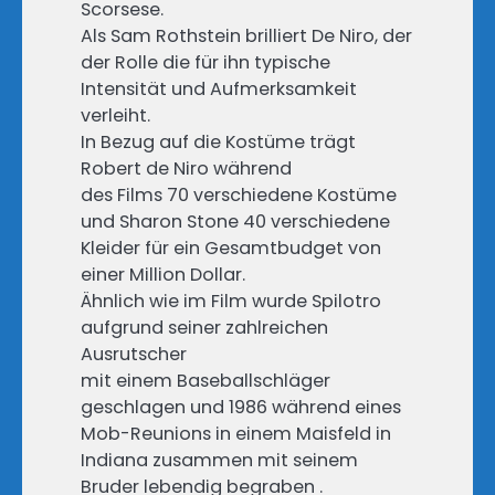
Scorsese.
Als Sam Rothstein brilliert De Niro, der
der Rolle die für ihn typische
Intensität und Aufmerksamkeit
verleiht.
In Bezug auf die Kostüme trägt
Robert de Niro während
des Films 70 verschiedene Kostüme
und Sharon Stone 40 verschiedene
Kleider für ein Gesamtbudget von
einer Million Dollar.
Ähnlich wie im Film wurde Spilotro
aufgrund seiner zahlreichen
Ausrutscher
mit einem Baseballschläger
geschlagen und 1986 während eines
Mob-Reunions in einem Maisfeld in
Indiana zusammen mit seinem
Bruder lebendig begraben .