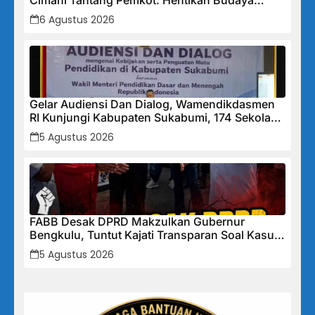
Tutup-Tutupan, Buka Data Keuangan Sekarang!
6 Agustus 2026
Gelar Audiensi Dan Dialog, Wamendikdasmen
RI Kunjungi Kabupaten Sukabumi, 174 Sekolah
Mendapat Bantuan Rehabilitasi
5 Agustus 2026
FABB Desak DPRD Makzulkan Gubernur
Bengkulu, Tuntut Kajati Transparan Soal Kasus
Mega Mall
5 Agustus 2026