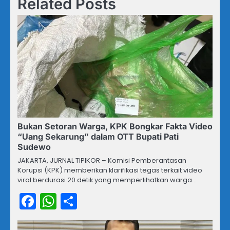
Related Posts
Bukan Setoran Warga, KPK Bongkar Fakta Video
“Uang Sekarung” dalam OTT Bupati Pati
Sudewo
JAKARTA, JURNAL TIPIKOR – Komisi Pemberantasan
Korupsi (KPK) memberikan klarifikasi tegas terkait video
viral berdurasi 20 detik yang memperlihatkan warga…
Facebook
WhatsApp
Share