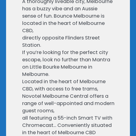
A thoroughly liveable city, Melbourne
has a buzzy vibe and an Aussie
sense of fun. Bounce Melbourne is
located in the heart of Melbourne
CBD,
directly opposite Flinders Street
Station.
If you’re looking for the perfect city
escape, look no further than Mantra
on Little Bourke Melbourne in
Melbourne.
Located in the heart of Melbourne
CBD, with access to free trams,
Novotel Melbourne Central offers a
range of well-appointed and modern
guest rooms,
all featuring a 55-inch Smart TV with
Chromecast… Conveniently situated
in the heart of Melbourne CBD