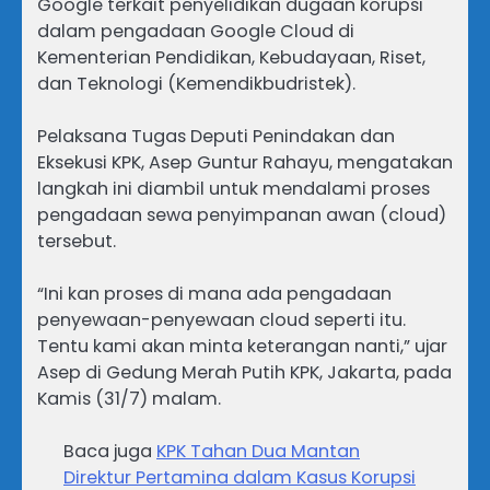
Google terkait penyelidikan dugaan korupsi
dalam pengadaan Google Cloud di
Kementerian Pendidikan, Kebudayaan, Riset,
dan Teknologi (Kemendikbudristek).
Pelaksana Tugas Deputi Penindakan dan
Eksekusi KPK, Asep Guntur Rahayu, mengatakan
langkah ini diambil untuk mendalami proses
pengadaan sewa penyimpanan awan (cloud)
tersebut.
“Ini kan proses di mana ada pengadaan
penyewaan-penyewaan cloud seperti itu.
Tentu kami akan minta keterangan nanti,” ujar
Asep di Gedung Merah Putih KPK, Jakarta, pada
Kamis (31/7) malam.
Baca juga
KPK Tahan Dua Mantan
Direktur Pertamina dalam Kasus Korupsi