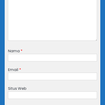
Nama
*
Email
*
Situs Web