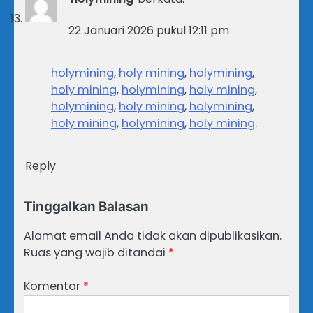
22 Januari 2026 pukul 12:11 pm
holymining
,
holy mining
,
holymining
,
holy mining
,
holymining
,
holy mining
,
holymining
,
holy mining
,
holymining
,
holy mining
,
holymining
,
holy mining
.
Reply
Tinggalkan Balasan
Alamat email Anda tidak akan dipublikasikan.
Ruas yang wajib ditandai
*
Komentar
*