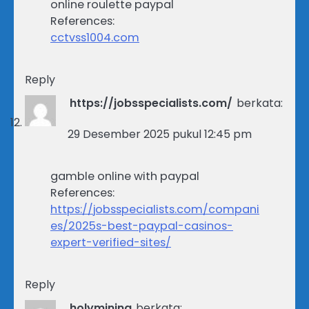
online roulette paypal
References:
cctvss1004.com
Reply
https://jobsspecialists.com/
berkata:
29 Desember 2025 pukul 12:45 pm
gamble online with paypal
References:
https://jobsspecialists.com/compani
es/2025s-best-paypal-casinos-
expert-verified-sites/
Reply
holymining
berkata: