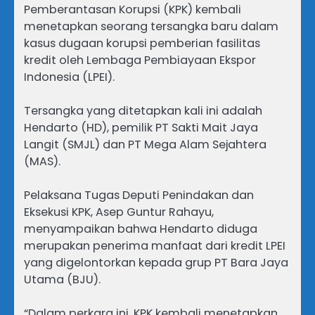
Pemberantasan Korupsi (KPK) kembali
menetapkan seorang tersangka baru dalam
kasus dugaan korupsi pemberian fasilitas
kredit oleh Lembaga Pembiayaan Ekspor
Indonesia (LPEI).
Tersangka yang ditetapkan kali ini adalah
Hendarto (HD), pemilik PT Sakti Mait Jaya
Langit (SMJL) dan PT Mega Alam Sejahtera
(MAS).
Pelaksana Tugas Deputi Penindakan dan
Eksekusi KPK, Asep Guntur Rahayu,
menyampaikan bahwa Hendarto diduga
merupakan penerima manfaat dari kredit LPEI
yang digelontorkan kepada grup PT Bara Jaya
Utama (BJU).
“Dalam perkara ini, KPK kembali menetapkan