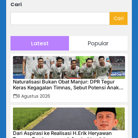
Cari
Cari
Latest
Popular
Naturalisasi Bukan Obat Manjur: DPR Tegur
Keras Kegagalan Timnas, Sebut Potensi Anak
Bangsa Terabaikan Demi “Jalan Pintas”
8 Agustus 2026
Dari Aspirasi ke Realisasi H.Erik Heryawan