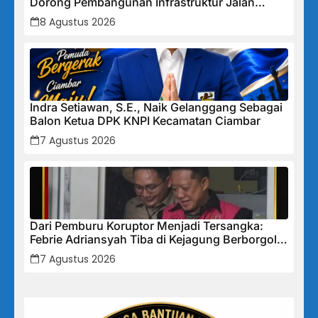
Dorong Pembangunan Infrastruktur Jalan
Cikalong Bunder
8 Agustus 2026
Indra Setiawan, S.E., Naik Gelanggang Sebagai
Balon Ketua DPK KNPI Kecamatan Ciambar
7 Agustus 2026
Dari Pemburu Koruptor Menjadi Tersangka:
Febrie Adriansyah Tiba di Kejagung Berborgol,
Bawa Map Biru dan Senyum Penuh Teka-teki
7 Agustus 2026