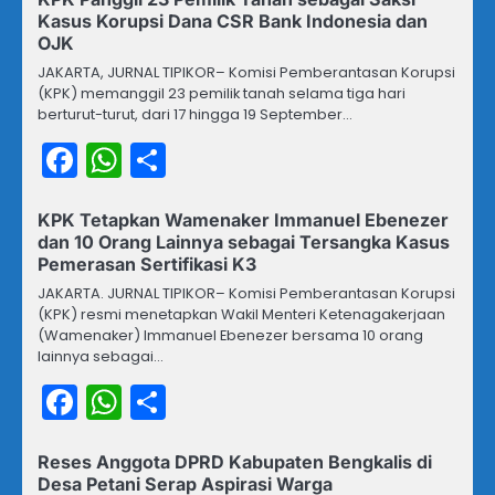
Kasus Korupsi Dana CSR Bank Indonesia dan
OJK
JAKARTA, JURNAL TIPIKOR– Komisi Pemberantasan Korupsi
(KPK) memanggil 23 pemilik tanah selama tiga hari
berturut-turut, dari 17 hingga 19 September…
Facebook
WhatsApp
Share
KPK Tetapkan Wamenaker Immanuel Ebenezer
dan 10 Orang Lainnya sebagai Tersangka Kasus
Pemerasan Sertifikasi K3
JAKARTA. JURNAL TIPIKOR– Komisi Pemberantasan Korupsi
(KPK) resmi menetapkan Wakil Menteri Ketenagakerjaan
(Wamenaker) Immanuel Ebenezer bersama 10 orang
lainnya sebagai…
Facebook
WhatsApp
Share
Reses Anggota DPRD Kabupaten Bengkalis di
Desa Petani Serap Aspirasi Warga