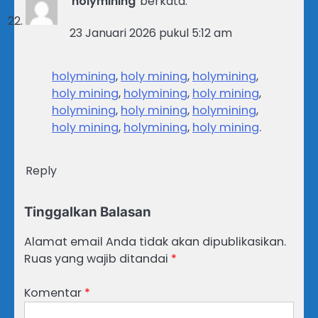
holymining
berkata:
23 Januari 2026 pukul 5:12 am
holymining
,
holy mining
,
holymining
,
holy mining
,
holymining
,
holy mining
,
holymining
,
holy mining
,
holymining
,
holy mining
,
holymining
,
holy mining
.
Reply
Tinggalkan Balasan
Alamat email Anda tidak akan dipublikasikan.
Ruas yang wajib ditandai
*
Komentar
*