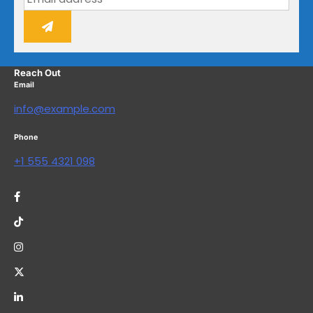
Reach Out
Email
info@example.com
Phone
+1 555 4321 098