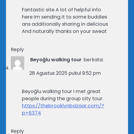
Fantastic site A lot of helpful info
here Im sending it to some buddies
ans additionally sharing in delicious
And naturally thanks on your sweat
Reply
Beyoğlu walking tour
berkata:
28 Agustus 2025 pukul 9:52 pm
Beyoğlu walking tour I met great
people during the group city tour.
https://thebrooklynbazaar.com/?
p=6374
Reply