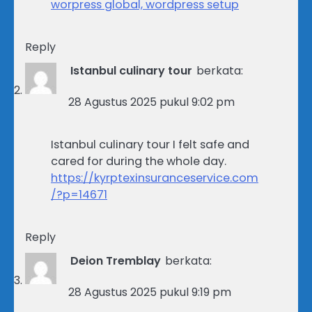
worpress global, wordpress setup
Reply
Istanbul culinary tour
berkata:
28 Agustus 2025 pukul 9:02 pm
Istanbul culinary tour I felt safe and
cared for during the whole day.
https://kyrptexinsuranceservice.com
/?p=14671
Reply
Deion Tremblay
berkata:
28 Agustus 2025 pukul 9:19 pm