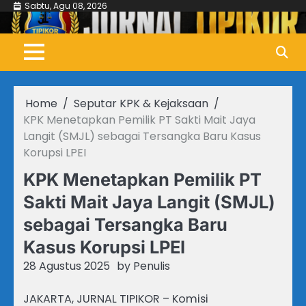
Skip
Sabtu, Agu 08, 2026
to
content
Home
Seputar KPK & Kejaksaan
KPK Menetapkan Pemilik PT Sakti Mait Jaya
Langit (SMJL) sebagai Tersangka Baru Kasus
Korupsi LPEI
KPK Menetapkan Pemilik PT
Sakti Mait Jaya Langit (SMJL)
sebagai Tersangka Baru
Kasus Korupsi LPEI
28 Agustus 2025
by
Penulis
JAKARTA, JURNAL TIPIKOR – Komisi