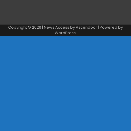
Copyright © 2026
| News Access by
Ascendoor
| Powered by
WordPress
.