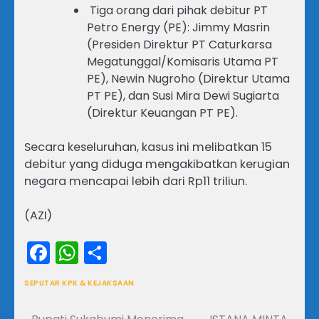
Tiga orang dari pihak debitur PT
Petro Energy (PE): Jimmy Masrin
(Presiden Direktur PT Caturkarsa
Megatunggal/Komisaris Utama PT
PE), Newin Nugroho (Direktur Utama
PT PE), dan Susi Mira Dewi Sugiarta
(Direktur Keuangan PT PE).
Secara keseluruhan, kasus ini melibatkan 15
debitur yang diduga mengakibatkan kerugian
negara mencapai lebih dari Rp11 triliun.
(AZI)
Facebook
WhatsApp
Share
SEPUTAR KPK & KEJAKSAAN