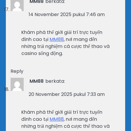
MM88
berkata:
14 November 2025 pukul 7:46 am
Khám phá thế giới giải trí trực tuyến
đỉnh cao tại
MM88
, nơi mang đến
những trải nghiệm cá cược thể thao và
casino sống động.
Reply
MM88
berkata:
20 November 2025 pukul 7:33 am
Khám phá thế giới giải trí trực tuyến
đỉnh cao tại
MM88
, nơi mang đến
những trải nghiệm cá cược thể thao và