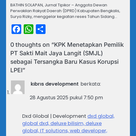
BATHIN SOLAPAN, Jurnal Tipikor – Anggota Dewan
Perwakilan Rakyat Daerah (DPRD) Kabupaten Bengkalis,
Surya Rizky, menggelar kegiatan reses Tahun Sidang…
Facebook
WhatsApp
Share
0 thoughts on “
KPK Menetapkan Pemilik
PT Sakti Mait Jaya Langit (SMJL)
sebagai Tersangka Baru Kasus Korupsi
LPEI
”
kıbrıs development
berkata:
28 Agustus 2025 pukul 7:50 pm
Dxd Global | Development
dxd global,
global dxd, deluxe bilisim, deluxe
global, IT solutions, web developer,