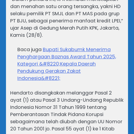
dan menahan satu orang tersangka, yakni HD
selaku pemilik PT SMJL dan PT MAS pada grup
PT BJU, sebagai penerima manfaat kredit LPEI,”
ujar Asep di Gedung Merah Putih KPK, Jakarta,
Kamis (28/8).
Baca juga
Bupati Sukabumk Menerima
Penghargaan Baznas Award Tahun 2025,
Kategori &#8220;Kepala Daerah
Pendukung Gerakan Zakat
Indonesia&#8221;
Hendarto disangkakan melanggar Pasal 2
ayat (1) atau Pasal 3 Undang-Undang Republik
Indonesia Nomor 31 Tahun 1999 tentang
Pemberantasan Tindak Pidana Korupsi
sebagaimana telah diubah dengan UU Nomor
20 Tahun 2001 jo. Pasal 55 ayat (1) ke 1 Kitab