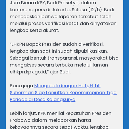
Juru Bicara KPK, Budi Prasetyo, dalam
konferensi pers di Jakarta, Selasa (12/5). Budi
menegaskan bahwa laporan tersebut telah
melalui proses verifikasi ketat dan dinyatakan
lengkap serta akurat.
“LHKPN Bapak Presiden sudah diverifikasi,
lengkap dan saat ini sudah dipublikasikan.
Sebagai bentuk transparansi, masyarakat bisa
mengakses secara terbuka melalui laman
elhkpn.kpk.go.id,” ujar Budi.
Baca juga
Mengabdi dengan Hati, H. Lili
Suherman Siap Lanjutkan Kepemimpinan Tiga
Periode di Desa Kalangsurya
Lebih lanjut, KPK menilai kepatuhan Presiden
Prabowo dalam melaporkan harta
kekayaannya secara tepat waktu, lengkap,