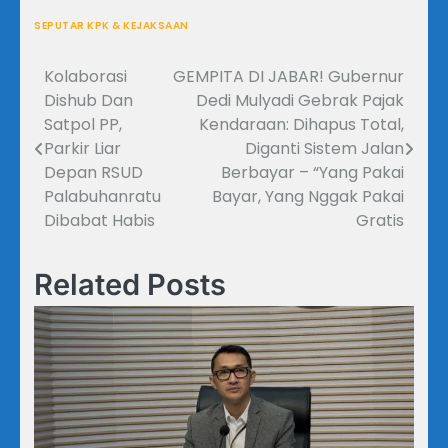
SEPUTAR KPK & KEJAKSAAN
Kolaborasi
GEMPITA DI JABAR! Gubernur
Navigasi
Dishub Dan
Dedi Mulyadi Gebrak Pajak
pos
Satpol PP,
Kendaraan: Dihapus Total,
Parkir Liar
Diganti Sistem Jalan
Depan RSUD
Berbayar – “Yang Pakai
Palabuhanratu
Bayar, Yang Nggak Pakai
Dibabat Habis
Gratis
Related Posts