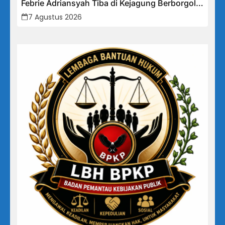
Febrie Adriansyah Tiba di Kejagung Berborgol,
Bawa Map Biru dan Senyum Penuh Teka-teki
7 Agustus 2026