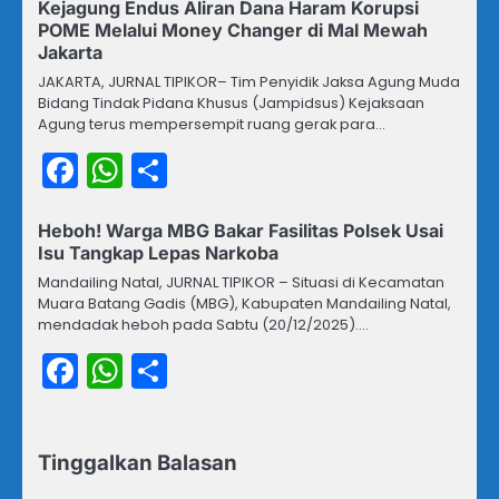
Kejagung Endus Aliran Dana Haram Korupsi
POME Melalui Money Changer di Mal Mewah
Jakarta
JAKARTA, JURNAL TIPIKOR– Tim Penyidik Jaksa Agung Muda
Bidang Tindak Pidana Khusus (Jampidsus) Kejaksaan
Agung terus mempersempit ruang gerak para…
Facebook
WhatsApp
Share
Heboh! Warga MBG Bakar Fasilitas Polsek Usai
Isu Tangkap Lepas Narkoba
Mandailing Natal, JURNAL TIPIKOR – Situasi di Kecamatan
Muara Batang Gadis (MBG), Kabupaten Mandailing Natal,
mendadak heboh pada Sabtu (20/12/2025).…
Facebook
WhatsApp
Share
Tinggalkan Balasan