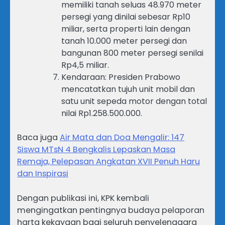
memiliki tanah seluas 48.970 meter
persegi yang dinilai sebesar Rp10
miliar, serta properti lain dengan
tanah 10.000 meter persegi dan
bangunan 800 meter persegi senilai
Rp4,5 miliar.
Kendaraan: Presiden Prabowo
mencatatkan tujuh unit mobil dan
satu unit sepeda motor dengan total
nilai Rp1.258.500.000.
Baca juga
Air Mata dan Doa Mengalir: 147
Siswa MTsN 4 Bengkalis Lepaskan Masa
Remaja, Pelepasan Angkatan XVII Penuh Haru
dan Inspirasi
Dengan publikasi ini, KPK kembali
mengingatkan pentingnya budaya pelaporan
harta kekayaan bagi seluruh penyelenggara