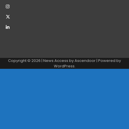
Copyright © 2026
| News Access by
Ascendoor
| Powered by
WordPress
.