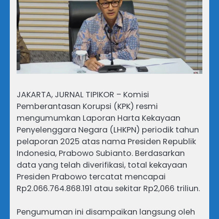
JAKARTA, JURNAL TIPIKOR – Komisi
Pemberantasan Korupsi (KPK) resmi
mengumumkan Laporan Harta Kekayaan
Penyelenggara Negara (LHKPN) periodik tahun
pelaporan 2025 atas nama Presiden Republik
Indonesia, Prabowo Subianto. Berdasarkan
data yang telah diverifikasi, total kekayaan
Presiden Prabowo tercatat mencapai
Rp2.066.764.868.191 atau sekitar Rp2,066 triliun.
Pengumuman ini disampaikan langsung oleh