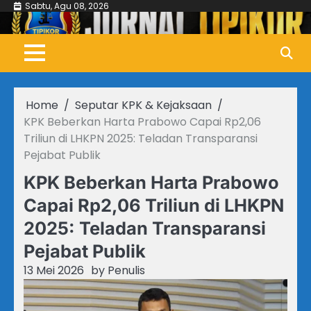
Skip
Sabtu, Agu 08, 2026
to
content
Home
Seputar KPK & Kejaksaan
KPK Beberkan Harta Prabowo Capai Rp2,06
Triliun di LHKPN 2025: Teladan Transparansi
Pejabat Publik
KPK Beberkan Harta Prabowo
Capai Rp2,06 Triliun di LHKPN
2025: Teladan Transparansi
Pejabat Publik
13 Mei 2026
by
Penulis