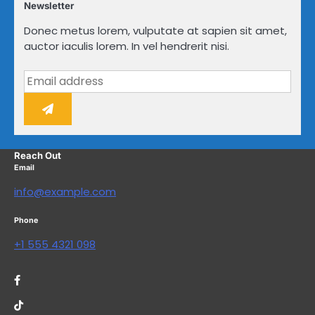
Newsletter
Donec metus lorem, vulputate at sapien sit amet,
auctor iaculis lorem. In vel hendrerit nisi.
Reach Out
Email
info@example.com
Phone
+1 555 4321 098