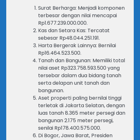
Surat Berharga: Menjadi komponen
terbesar dengan nilai mencapai
Rp1.677.239.000.000.
Kas dan Setara Kas: Tercatat
sebesar Rp48.044.251.191.
Harta Bergerak Lainnya: Bernilai
Rp16.464.523.500.
Tanah dan Bangunan: Memiliki total
nilai aset Rp323.758.593.500 yang
tersebar dalam dua bidang tanah
serta delapan unit tanah dan
bangunan.
Aset properti paling bernilai tinggi
terletak di Jakarta Selatan, dengan
luas tanah 8.365 meter persegi dan
bangunan 2.175 meter persegi,
senilai Rp178.400.575.000.
Di Bogor, Jawa Barat, Presiden