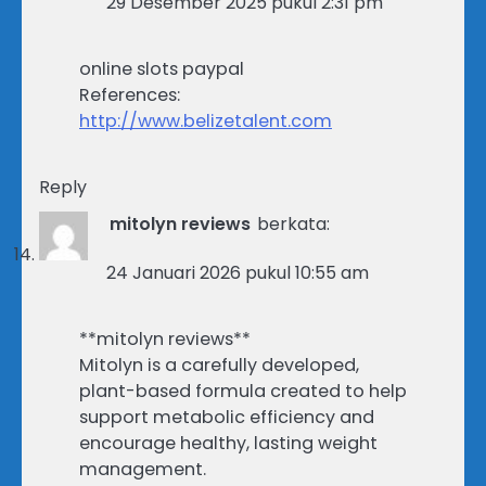
29 Desember 2025 pukul 2:31 pm
online slots paypal
References:
http://www.belizetalent.com
Reply
mitolyn reviews
berkata:
24 Januari 2026 pukul 10:55 am
**mitolyn reviews**
Mitolyn is a carefully developed,
plant-based formula created to help
support metabolic efficiency and
encourage healthy, lasting weight
management.