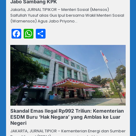
Jabo Sambang KPK
Jakarta, JURNAL TIPIKOR – Menteri Sosial (Mensos)
Saifullah Yusuf alias Gus Ipul bersama Wakil Menteri Sosial
(Wamensos) Agus Jabo Priyono…
Facebook
WhatsApp
Share
Skandal Emas Ilegal Rp992 Triliun: Kementerian
ESDM Buru ‘Hak Negara’ yang Amblas ke Luar
Negeri
JAKARTA, JURNAL TIPIOR – Kementerian Energi dan Sumber