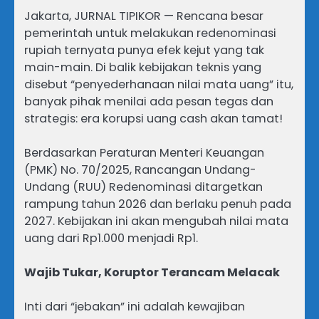
Jakarta, JURNAL TIPIKOR — Rencana besar
pemerintah untuk melakukan redenominasi
rupiah ternyata punya efek kejut yang tak
main-main. Di balik kebijakan teknis yang
disebut “penyederhanaan nilai mata uang” itu,
banyak pihak menilai ada pesan tegas dan
strategis: era korupsi uang cash akan tamat!
Berdasarkan Peraturan Menteri Keuangan
(PMK) No. 70/2025, Rancangan Undang-
Undang (RUU) Redenominasi ditargetkan
rampung tahun 2026 dan berlaku penuh pada
2027. Kebijakan ini akan mengubah nilai mata
uang dari Rp1.000 menjadi Rp1.
Wajib Tukar, Koruptor Terancam Melacak
Inti dari “jebakan” ini adalah kewajiban