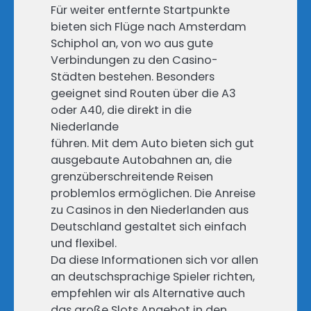
Für weiter entfernte Startpunkte
bieten sich Flüge nach Amsterdam
Schiphol an, von wo aus gute
Verbindungen zu den Casino-
Städten bestehen. Besonders
geeignet sind Routen über die A3
oder A40, die direkt in die
Niederlande
führen. Mit dem Auto bieten sich gut
ausgebaute Autobahnen an, die
grenzüberschreitende Reisen
problemlos ermöglichen. Die Anreise
zu Casinos in den Niederlanden aus
Deutschland gestaltet sich einfach
und flexibel.
Da diese Informationen sich vor allen
an deutschsprachige Spieler richten,
empfehlen wir als Alternative auch
das große Slots Angebot in den