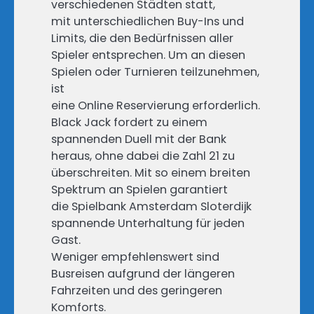
verschiedenen Städten statt,
mit unterschiedlichen Buy-Ins und
Limits, die den Bedürfnissen aller
Spieler entsprechen. Um an diesen
Spielen oder Turnieren teilzunehmen,
ist
eine Online Reservierung erforderlich.
Black Jack fordert zu einem
spannenden Duell mit der Bank
heraus, ohne dabei die Zahl 21 zu
überschreiten. Mit so einem breiten
Spektrum an Spielen garantiert
die Spielbank Amsterdam Sloterdijk
spannende Unterhaltung für jeden
Gast.
Weniger empfehlenswert sind
Busreisen aufgrund der längeren
Fahrzeiten und des geringeren
Komforts.