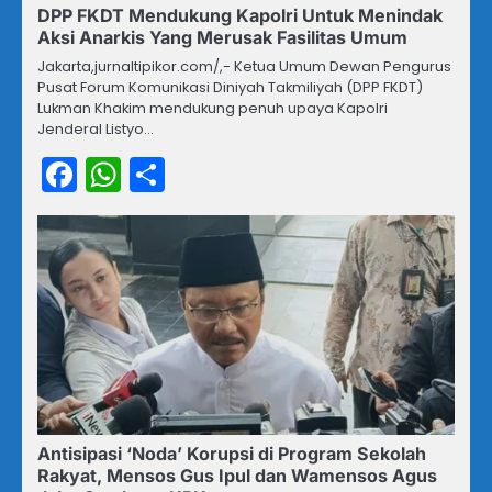
DPP FKDT Mendukung Kapolri Untuk Menindak
Aksi Anarkis Yang Merusak Fasilitas Umum
Jakarta,jurnaltipikor.com/,- Ketua Umum Dewan Pengurus
Pusat Forum Komunikasi Diniyah Takmiliyah (DPP FKDT)
Lukman Khakim mendukung penuh upaya Kapolri
Jenderal Listyo…
Facebook
WhatsApp
Share
Antisipasi ‘Noda’ Korupsi di Program Sekolah
Rakyat, Mensos Gus Ipul dan Wamensos Agus