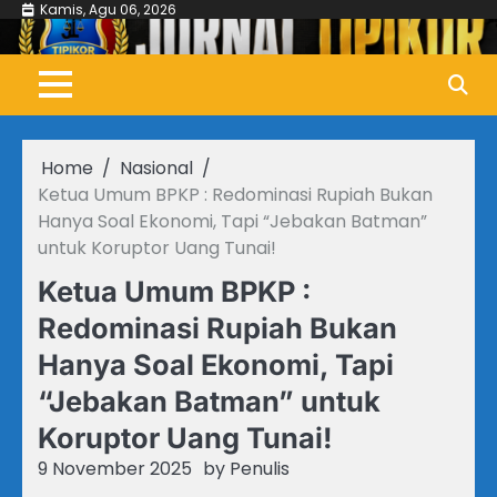
Skip
Kamis, Agu 06, 2026
to
content
Home
Nasional
Ketua Umum BPKP : Redominasi Rupiah Bukan
Hanya Soal Ekonomi, Tapi “Jebakan Batman”
untuk Koruptor Uang Tunai!
Ketua Umum BPKP :
Redominasi Rupiah Bukan
Hanya Soal Ekonomi, Tapi
“Jebakan Batman” untuk
Koruptor Uang Tunai!
9 November 2025
by
Penulis