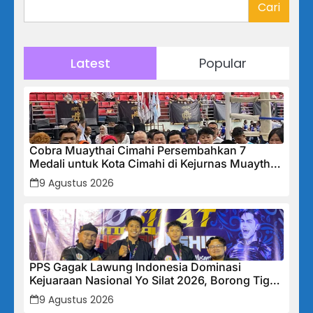
Cari
Latest
Popular
Cobra Muaythai Cimahi Persembahkan 7
Medali untuk Kota Cimahi di Kejurnas Muaythai
Indonesia 2026
9 Agustus 2026
PPS Gagak Lawung Indonesia Dominasi
Kejuaraan Nasional Yo Silat 2026, Borong Tiga
Medali Emas
9 Agustus 2026