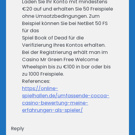
Laden Sie Ihr Konto mit mindestens
€20 auf und erhalten Sie 50 Freispiele
ohne Umsatzbedingungen. Zum
Beispiel können Sie bei NetBet 50 FS
für das
Spiel Book of Dead für die
Verifizierung Ihres Kontos erhalten.
Bei der Registrierung erhält man im
Casino Mr Green Free Welcome
Wheelspin bis zu €100 in bar oder bis
zu 1000 Freispiele.
References:
https://online-
spielhallen.de/umfassende-cocoa-
casino-bewertung-meine-
erfahrungen-als-spieler/
Reply