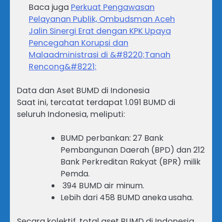
Baca juga
Perkuat Pengawasan
Pelayanan Publik, Ombudsman Aceh
Jalin Sinergi Erat dengan KPK Upaya
Pencegahan Korupsi dan
Malaadministrasi di &#8220;Tanah
Rencong&#8221;
Data dan Aset BUMD di Indonesia
Saat ini, tercatat terdapat 1.091 BUMD di
seluruh Indonesia, meliputi:
BUMD perbankan: 27 Bank
Pembangunan Daerah (BPD) dan 212
Bank Perkreditan Rakyat (BPR) milik
Pemda.
394 BUMD air minum.
Lebih dari 458 BUMD aneka usaha.
Secara kolektif, total aset BUMD di Indonesia