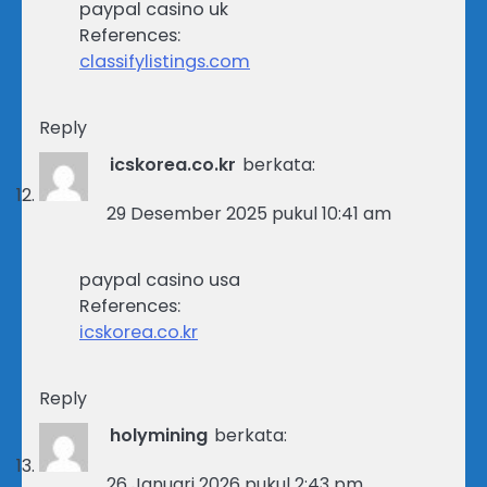
paypal casino uk
References:
classifylistings.com
Reply
icskorea.co.kr
berkata:
29 Desember 2025 pukul 10:41 am
paypal casino usa
References:
icskorea.co.kr
Reply
holymining
berkata:
26 Januari 2026 pukul 2:43 pm