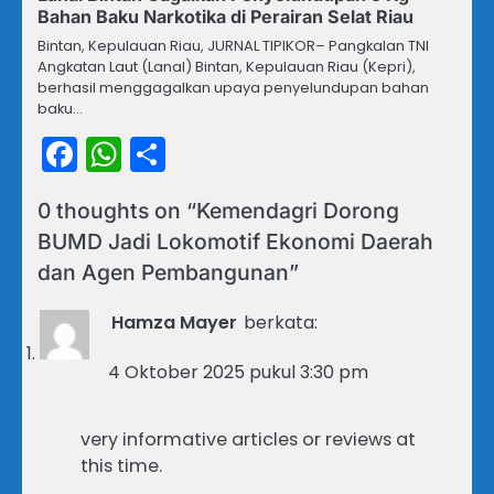
Bahan Baku Narkotika di Perairan Selat Riau
Bintan, Kepulauan Riau, JURNAL TIPIKOR– Pangkalan TNI
Angkatan Laut (Lanal) Bintan, Kepulauan Riau (Kepri),
berhasil menggagalkan upaya penyelundupan bahan
baku…
Facebook
WhatsApp
Share
0 thoughts on “
Kemendagri Dorong
BUMD Jadi Lokomotif Ekonomi Daerah
dan Agen Pembangunan
”
Hamza Mayer
berkata:
4 Oktober 2025 pukul 3:30 pm
very informative articles or reviews at
this time.