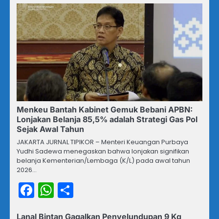
Menkeu Bantah Kabinet Gemuk Bebani APBN:
Lonjakan Belanja 85,5% adalah Strategi Gas Pol
Sejak Awal Tahun
JAKARTA JURNAL TIPIKOR – Menteri Keuangan Purbaya
Yudhi Sadewa menegaskan bahwa lonjakan signifikan
belanja Kementerian/Lembaga (K/L) pada awal tahun
2026…
Facebook
WhatsApp
Share
Lanal Bintan Gagalkan Penyelundupan 9 Kg