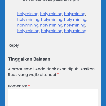
holymining
,
holy mining
,
holymining
,
holy mining
,
holymining
,
holy mining
,
holymining
,
holy mining
,
holymining
,
holy mining
,
holymining
,
holy mining
.
Reply
Tinggalkan Balasan
Alamat email Anda tidak akan dipublikasikan.
Ruas yang wajib ditandai
*
Komentar
*