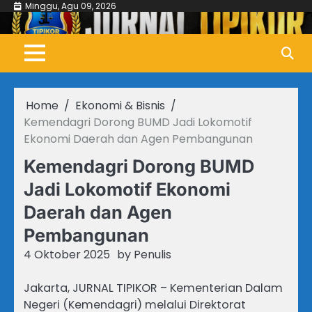
Skip
Minggu, Agu 09, 2026
to
content
Home
Ekonomi & Bisnis
Kemendagri Dorong BUMD Jadi Lokomotif
Ekonomi Daerah dan Agen Pembangunan
Kemendagri Dorong BUMD
Jadi Lokomotif Ekonomi
Daerah dan Agen
Pembangunan
4 Oktober 2025
by
Penulis
Jakarta, JURNAL TIPIKOR – Kementerian Dalam
Negeri (Kemendagri) melalui Direktorat