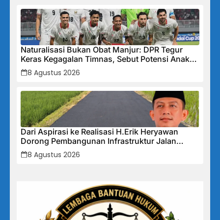
Naturalisasi Bukan Obat Manjur: DPR Tegur
Keras Kegagalan Timnas, Sebut Potensi Anak
Bangsa Terabaikan Demi “Jalan Pintas”
8 Agustus 2026
Dari Aspirasi ke Realisasi H.Erik Heryawan
Dorong Pembangunan Infrastruktur Jalan
Cikalong Bunder
8 Agustus 2026