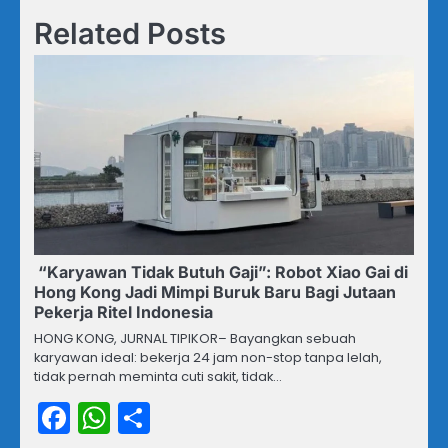
Related Posts
“Karyawan Tidak Butuh Gaji”: Robot Xiao Gai di
Hong Kong Jadi Mimpi Buruk Baru Bagi Jutaan
Pekerja Ritel Indonesia
HONG KONG, JURNAL TIPIKOR– Bayangkan sebuah
karyawan ideal: bekerja 24 jam non-stop tanpa lelah,
tidak pernah meminta cuti sakit, tidak…
Facebook
WhatsApp
Share