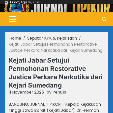
Skip
Jumat, Agu 07, 2026
to
content
Home
Seputar KPK & Kejaksaan
Kejati Jabar Setujui Permohonan Restorative
Justice Perkara Narkotika dari Kejari Sumedang
Kejati Jabar Setujui
Permohonan Restorative
Justice Perkara Narkotika dari
Kejari Sumedang
11 November 2025
by
Penulis
BANDUNG, JURNAL TIPIKOR – Kepala Kejaksaan
Tinggi Jawa Barat (Kejati Jabar), Dr. Hermon