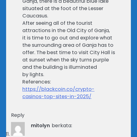
Ganja, there is a beautiful blue lake
situated at the foot of the Lesser
Caucasus.
After seeing all of the tourist
attractions in the Old City of Ganja,
it is time to go out and explore what
the surrounding area of Ganja has to
offer. The best time to visit City Hall is
at sunset when the sky turns purple
and the building is illuminated
by lights.
References:
https://blackcoin.co/crypto-
casinos-top-sites-in-2025/
Reply
mitolyn
berkata: