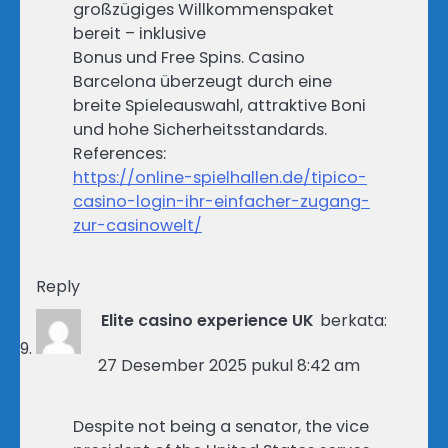
großzügiges Willkommenspaket
bereit – inklusive
Bonus und Free Spins. Casino
Barcelona überzeugt durch eine
breite Spieleauswahl, attraktive Boni
und hohe Sicherheitsstandards.
References:
https://online-spielhallen.de/tipico-
casino-login-ihr-einfacher-zugang-
zur-casinowelt/
Reply
Elite casino experience UK
berkata:
27 Desember 2025 pukul 8:42 am
Despite not being a senator, the vice