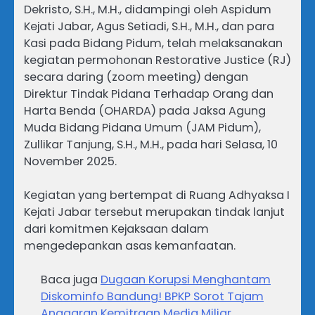
Dekristo, S.H., M.H., didampingi oleh Aspidum
Kejati Jabar, Agus Setiadi, S.H., M.H., dan para
Kasi pada Bidang Pidum, telah melaksanakan
kegiatan permohonan Restorative Justice (RJ)
secara daring (zoom meeting) dengan
Direktur Tindak Pidana Terhadap Orang dan
Harta Benda (OHARDA) pada Jaksa Agung
Muda Bidang Pidana Umum (JAM Pidum),
Zullikar Tanjung, S.H., M.H., pada hari Selasa, 10
November 2025.
Kegiatan yang bertempat di Ruang Adhyaksa I
Kejati Jabar tersebut merupakan tindak lanjut
dari komitmen Kejaksaan dalam
mengedepankan asas kemanfaatan.
Baca juga
Dugaan Korupsi Menghantam
Diskominfo Bandung! BPKP Sorot Tajam
Anggaran Kemitraan Media Miliar