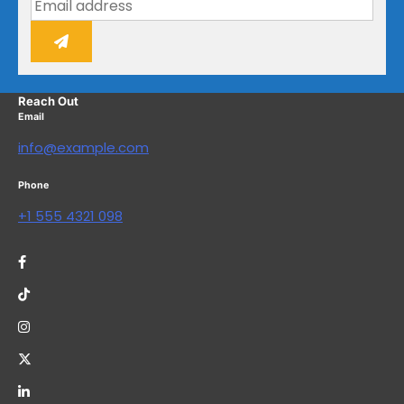
Reach Out
Email
info@example.com
Phone
+1 555 4321 098