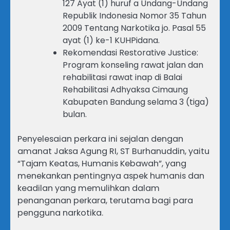
127 Ayat (1) huruf a Undang-Undang
Republik Indonesia Nomor 35 Tahun
2009 Tentang Narkotika jo. Pasal 55
ayat (1) ke-1 KUHPidana.
Rekomendasi Restorative Justice:
Program konseling rawat jalan dan
rehabilitasi rawat inap di Balai
Rehabilitasi Adhyaksa Cimaung
Kabupaten Bandung selama 3 (tiga)
bulan.
Penyelesaian perkara ini sejalan dengan
amanat Jaksa Agung RI, ST Burhanuddin, yaitu
“Tajam Keatas, Humanis Kebawah”, yang
menekankan pentingnya aspek humanis dan
keadilan yang memulihkan dalam
penanganan perkara, terutama bagi para
pengguna narkotika.