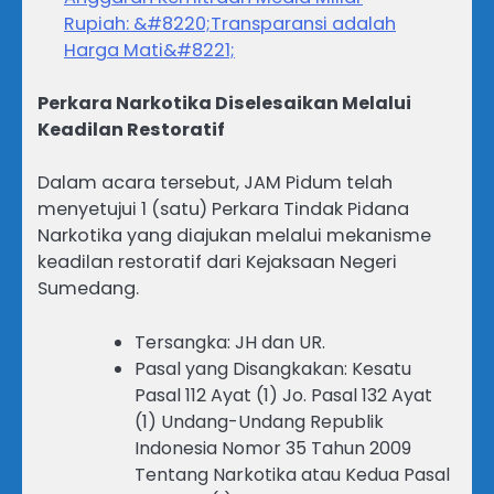
Rupiah: &#8220;Transparansi adalah
Harga Mati&#8221;
Perkara Narkotika Diselesaikan Melalui
Keadilan Restoratif
Dalam acara tersebut, JAM Pidum telah
menyetujui 1 (satu) Perkara Tindak Pidana
Narkotika yang diajukan melalui mekanisme
keadilan restoratif dari Kejaksaan Negeri
Sumedang.
Tersangka: JH dan UR.
Pasal yang Disangkakan: Kesatu
Pasal 112 Ayat (1) Jo. Pasal 132 Ayat
(1) Undang-Undang Republik
Indonesia Nomor 35 Tahun 2009
Tentang Narkotika atau Kedua Pasal