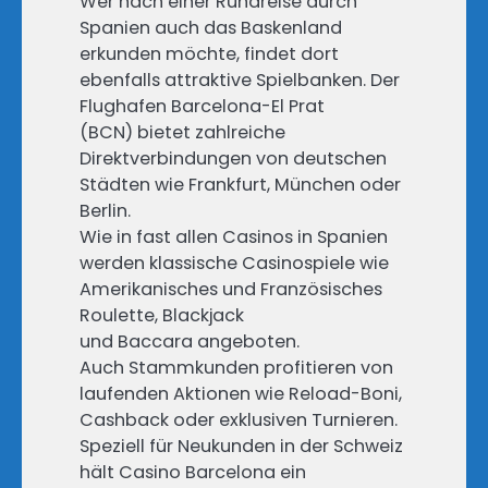
Wer nach einer Rundreise durch
Spanien auch das Baskenland
erkunden möchte, findet dort
ebenfalls attraktive Spielbanken. Der
Flughafen Barcelona-El Prat
(BCN) bietet zahlreiche
Direktverbindungen von deutschen
Städten wie Frankfurt, München oder
Berlin.
Wie in fast allen Casinos in Spanien
werden klassische Casinospiele wie
Amerikanisches und Französisches
Roulette, Blackjack
und Baccara angeboten.
Auch Stammkunden profitieren von
laufenden Aktionen wie Reload-Boni,
Cashback oder exklusiven Turnieren.
Speziell für Neukunden in der Schweiz
hält Casino Barcelona ein