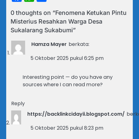
0 thoughts on “
Fenomena Ketukan Pintu
Misterius Resahkan Warga Desa
Sukalarang Sukabumi
”
Hamza Mayer
berkata:
5 Oktober 2025 pukul 6:25 pm
Interesting point — do you have any
sources where I can read more?
Reply
https://backlinkcidayii.blogspot.com/
berk
5 Oktober 2025 pukul 8:23 pm