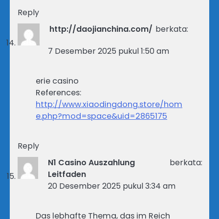
Reply
http://daojianchina.com/
berkata:
7 Desember 2025 pukul 1:50 am
erie casino
References:
http://www.xiaodingdong.store/hom
e.php?mod=space&uid=2865175
Reply
N1 Casino Auszahlung
berkata:
Leitfaden
20 Desember 2025 pukul 3:34 am
Das lebhafte Thema, das im Reich