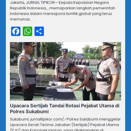
Jakarta, JURNAL TIPIKOR— Kepala Kepolisian Negara
Republik Indonesia, , memaparkan langkah pemerintah
Indonesia dalam merespons konflik global yang terus
memanas…
Facebook
WhatsApp
Share
Upacara Sertijab Tandai Rotasi Pejabat Utama di
Polres Sukabumi
Sukabumi, jurnaltipikor.com/,-Polres Sukabumi menggelar
Upacara Serah Terima Jabatan (Sertijab) Pejabat Utama
(PJU) dan Kapolsek jajaran, yang dilaksanakan di