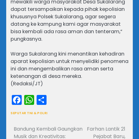
mewakili warga masyarakat Desa Sukalarang
dapat tersampaikan kepada pihak kepolisian
khususnya Polsek Sukalarang, agar segera
datang ke kampung kami agar masyarakat
bisa kembali ada rasa aman dan tenteram,”
pungkasnya.
Warga Sukalarang kini menantikan kehadiran
aparat kepolisian untuk menyelidiki penomena
ini dan mengembalikan rasa aman serta
ketenangan di desa mereka.
(Redaksi/JT)
Facebook
WhatsApp
Share
SEPUTAR TNI & POLRI
Bandung Kembali Gaungkan
Farhan Lantik 21
Navigasi
Musik dan Kreativitas:
Pejabat Baru,