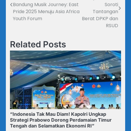
pos
Bandung Musik Journey: East
Soroti
Pride 2025 Menuju Asia Africa
Tantangan
Youth Forum
Berat DPKP dan
RSUD
Related Posts
“Indonesia Tak Mau Diam! Kapolri Ungkap
Strategi Prabowo Dorong Perdamaian Timur
Tengah dan Selamatkan Ekonomi RI”