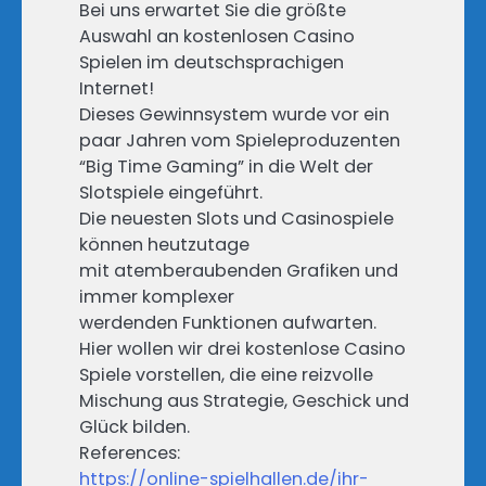
Bei uns erwartet Sie die größte
Auswahl an kostenlosen Casino
Spielen im deutschsprachigen
Internet!
Dieses Gewinnsystem wurde vor ein
paar Jahren vom Spieleproduzenten
“Big Time Gaming” in die Welt der
Slotspiele eingeführt.
Die neuesten Slots und Casinospiele
können heutzutage
mit atemberaubenden Grafiken und
immer komplexer
werdenden Funktionen aufwarten.
Hier wollen wir drei kostenlose Casino
Spiele vorstellen, die eine reizvolle
Mischung aus Strategie, Geschick und
Glück bilden.
References:
https://online-spielhallen.de/ihr-