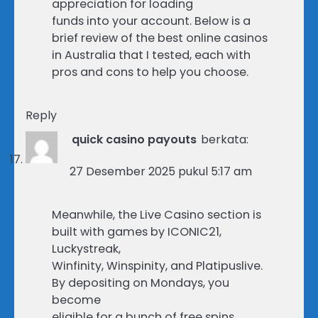
appreciation for loading
funds into your account. Below is a
brief review of the best online casinos
in Australia that I tested, each with
pros and cons to help you choose.
Reply
quick casino payouts
berkata:
27 Desember 2025 pukul 5:17 am
Meanwhile, the Live Casino section is
built with games by ICONIC21,
Luckystreak,
Winfinity, Winspinity, and Platipuslive.
By depositing on Mondays, you
become
eligible for a bunch of free spins