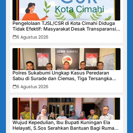
Pengelolaan TJSL/CSR di Kota Cimahi Diduga
Tidak Efektif: Masyarakat Desak Transparansi
Penuh dan Perbaikan Sistem
6 Agustus 2026
Polres Sukabumi Ungkap Kasus Peredaran
Sabu di Surade dan Ciemas, Tiga Tersangka
Diamankan
6 Agustus 2026
Wujud Kepedulian, Ibu Bupati Kuningan Ela
Helayati, S.Sos Serahkan Bantuan Bagi Rumah