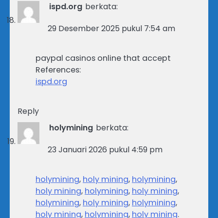
ispd.org
berkata:
29 Desember 2025 pukul 7:54 am
paypal casinos online that accept
References:
ispd.org
Reply
holymining
berkata:
23 Januari 2026 pukul 4:59 pm
holymining
,
holy mining
,
holymining
,
holy mining
,
holymining
,
holy mining
,
holymining
,
holy mining
,
holymining
,
holy mining
,
holymining
,
holy mining
.