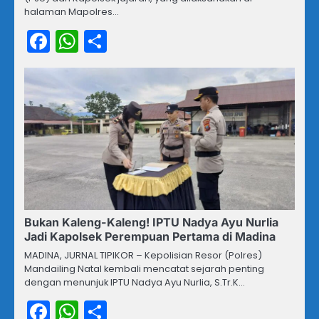
halaman Mapolres…
Facebook
WhatsApp
Share
Bukan Kaleng-Kaleng! IPTU Nadya Ayu Nurlia
Jadi Kapolsek Perempuan Pertama di Madina
MADINA, JURNAL TIPIKOR – Kepolisian Resor (Polres)
Mandailing Natal kembali mencatat sejarah penting
dengan menunjuk IPTU Nadya Ayu Nurlia, S.Tr.K…
Facebook
WhatsApp
Share