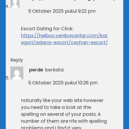
5 Oktober 2025 pukul 9:22 pm
Escort Dating for Click:
https://helboy.yenibayanlar.com/kat
egori/adana-escort/ceyhan-escort/
Reply
perde
berkata:
5 Oktober 2025 pukul 10:26 pm
naturally like your web site however
you need to take a look at the
spelling on several of your posts. A
number of them are rife with spelling
problems and I find it very