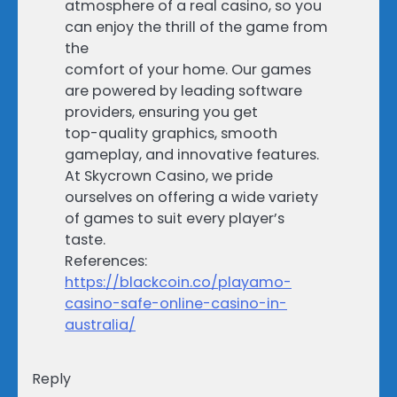
atmosphere of a real casino, so you
can enjoy the thrill of the game from
the
comfort of your home. Our games
are powered by leading software
providers, ensuring you get
top-quality graphics, smooth
gameplay, and innovative features.
At Skycrown Casino, we pride
ourselves on offering a wide variety
of games to suit every player’s
taste.
References:
https://blackcoin.co/playamo-
casino-safe-online-casino-in-
australia/
Reply