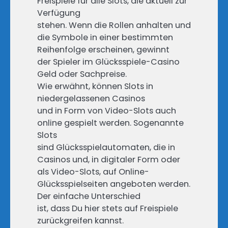
Freispiele für alle Slots, die aktuell zur
Verfügung
stehen. Wenn die Rollen anhalten und
die Symbole in einer bestimmten
Reihenfolge erscheinen, gewinnt
der Spieler im Glücksspiele-Casino
Geld oder Sachpreise.
Wie erwähnt, können Slots in
niedergelassenen Casinos
und in Form von Video-Slots auch
online gespielt werden. Sogenannte
Slots
sind Glücksspielautomaten, die in
Casinos und, in digitaler Form oder
als Video-Slots, auf Online-
Glücksspielseiten angeboten werden.
Der einfache Unterschied
ist, dass Du hier stets auf Freispiele
zurückgreifen kannst.