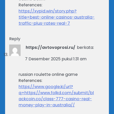
References:
https://xypid.win/story.php?
title=best-online-casinos-australia-
traffic-plus-rates-real-7
Reply
https://avtovoprosi.ru/
berkata:
7 Desember 2025 pukul 1:31 am
russian roulette online game
References:
https://www.google.ki/url?
q=https://www.folkd.com/submit/bl
ackcoin.co/class-777-casino-real-
money-play-in-australia//