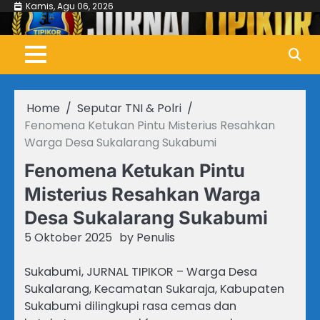
Skip
Kamis, Agu 06, 2026
to
content
Home
Seputar TNI & Polri
Fenomena Ketukan Pintu Misterius Resahkan
Warga Desa Sukalarang Sukabumi
Fenomena Ketukan Pintu
Misterius Resahkan Warga
Desa Sukalarang Sukabumi
5 Oktober 2025
by
Penulis
Sukabumi, JURNAL TIPIKOR – Warga Desa
Sukalarang, Kecamatan Sukaraja, Kabupaten
Sukabumi dilingkupi rasa cemas dan