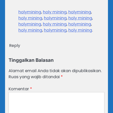
holymining
,
holy mining
,
holymining
,
holy mining
,
holymining
,
holy mining
,
holymining
,
holy mining
,
holymining
,
holy mining
,
holymining
,
holy mining
.
Reply
Tinggalkan Balasan
Alamat email Anda tidak akan dipublikasikan.
Ruas yang wajib ditandai
*
Komentar
*