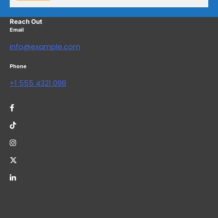
Reach Out
Email
info@example.com
Phone
+1 555 4321 098