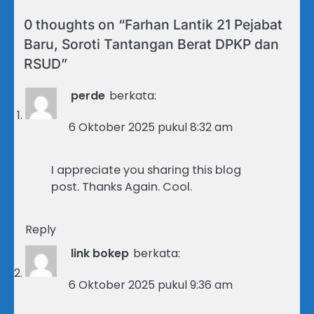
0 thoughts on “
Farhan Lantik 21 Pejabat
Baru, Soroti Tantangan Berat DPKP dan
RSUD
”
perde
berkata:
6 Oktober 2025 pukul 8:32 am
I appreciate you sharing this blog
post. Thanks Again. Cool.
Reply
link bokep
berkata:
6 Oktober 2025 pukul 9:36 am