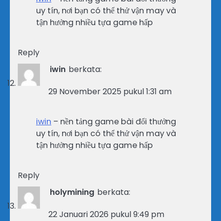
uy tín, nơi bạn có thể thử vận may và
tận hưởng nhiều tựa game hấp
Reply
iwin
berkata:
29 November 2025 pukul 1:31 am
iwin
– nền tảng game bài đổi thưởng
uy tín, nơi bạn có thể thử vận may và
tận hưởng nhiều tựa game hấp
Reply
holymining
berkata:
22 Januari 2026 pukul 9:49 pm