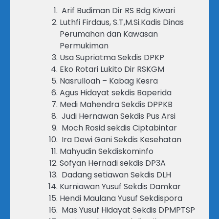
Arif Budiman Dir RS Bdg Kiwari
Luthfi Firdaus, S.T,M.Si.Kadis Dinas
Perumahan dan Kawasan
Permukiman
Usa Supriatma Sekdis DPKP
Eko Rotari Lukito Dir RSKGM
Nasrulloah – Kabag Kesra
Agus Hidayat sekdis Baperida
Medi Mahendra Sekdis DPPKB
Judi Hernawan Sekdis Pus Arsi
Moch Rosid sekdis Ciptabintar
Ira Dewi Gani Sekdis Kesehatan
Mahyudin Sekdiskominfo
Sofyan Hernadi sekdis DP3A
Dadang setiawan Sekdis DLH
Kurniawan Yusuf Sekdis Damkar
Hendi Maulana Yusuf Sekdispora
Mas Yusuf Hidayat Sekdis DPMPTSP