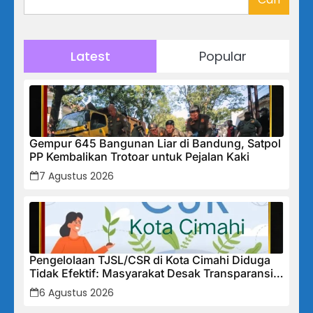
Latest
Popular
Gempur 645 Bangunan Liar di Bandung, Satpol
PP Kembalikan Trotoar untuk Pejalan Kaki
7 Agustus 2026
Pengelolaan TJSL/CSR di Kota Cimahi Diduga
Tidak Efektif: Masyarakat Desak Transparansi
Penuh dan Perbaikan Sistem
6 Agustus 2026