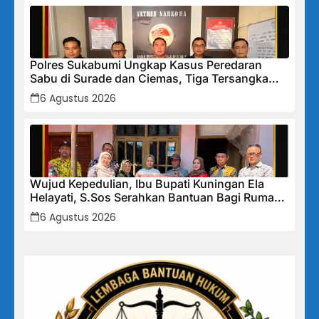
Polres Sukabumi Ungkap Kasus Peredaran
Sabu di Surade dan Ciemas, Tiga Tersangka
Diamankan
6 Agustus 2026
Wujud Kepedulian, Ibu Bupati Kuningan Ela
Helayati, S.Sos Serahkan Bantuan Bagi Rumah
Terdampak Bencana di Desa Karangkancana
6 Agustus 2026