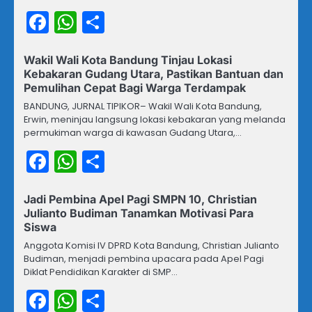
Facebook
WhatsApp
Share
Wakil Wali Kota Bandung Tinjau Lokasi
Kebakaran Gudang Utara, Pastikan Bantuan dan
Pemulihan Cepat Bagi Warga Terdampak
BANDUNG, JURNAL TIPIKOR– Wakil Wali Kota Bandung,
Erwin, meninjau langsung lokasi kebakaran yang melanda
permukiman warga di kawasan Gudang Utara,…
Facebook
WhatsApp
Share
Jadi Pembina Apel Pagi SMPN 10, Christian
Julianto Budiman Tanamkan Motivasi Para
Siswa
Anggota Komisi IV DPRD Kota Bandung, Christian Julianto
Budiman, menjadi pembina upacara pada Apel Pagi
Diklat Pendidikan Karakter di SMP…
Facebook
WhatsApp
Share