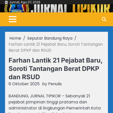
Skip
Jumat, Agu 07, 2026
to
content
Home
Seputar Bandung Raya
Farhan Lantik 21 Pejabat Baru, Soroti Tantangan
Berat DPKP dan RSUD
Farhan Lantik 21 Pejabat Baru,
Soroti Tantangan Berat DPKP
dan RSUD
6 Oktober 2025
by
Penulis
BANDUNG, JURNAL TIPIKOR – Sebanyak 21
pejabat pimpinan tinggi pratama dan
administrator di lingkungan Pemerintah Kota