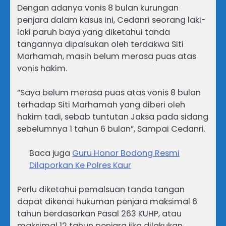
‎Dengan adanya vonis 8 bulan kurungan
penjara dalam kasus ini, Cedanri seorang laki-
laki paruh baya yang diketahui tanda
tangannya dipalsukan oleh terdakwa Siti
Marhamah, masih belum merasa puas atas
vonis hakim.
‎”Saya belum merasa puas atas vonis 8 bulan
terhadap Siti Marhamah yang diberi oleh
hakim tadi, sebab tuntutan Jaksa pada sidang
sebelumnya 1 tahun 6 bulan”, Sampai Cedanri.
Baca juga
Guru Honor Bodong Resmi
Dilaporkan Ke Polres Kaur
‎‎Perlu diketahui pemalsuan tanda tangan
dapat dikenai hukuman penjara maksimal 6
tahun berdasarkan Pasal 263 KUHP, atau
maksimal 12 tahun penjara jika dilakukan