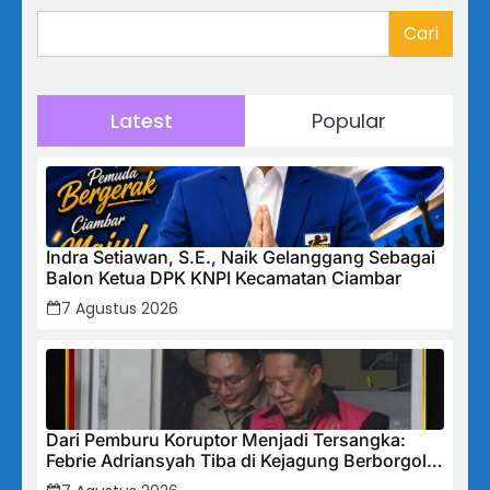
Cari
Latest
Popular
Indra Setiawan, S.E., Naik Gelanggang Sebagai
Balon Ketua DPK KNPI Kecamatan Ciambar
7 Agustus 2026
Dari Pemburu Koruptor Menjadi Tersangka:
Febrie Adriansyah Tiba di Kejagung Berborgol,
Bawa Map Biru dan Senyum Penuh Teka-teki