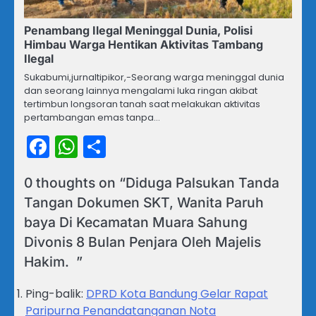
Penambang Ilegal Meninggal Dunia, Polisi
Himbau Warga Hentikan Aktivitas Tambang
Ilegal
Sukabumi,jurnaltipikor,-Seorang warga meninggal dunia
dan seorang lainnya mengalami luka ringan akibat
tertimbun longsoran tanah saat melakukan aktivitas
pertambangan emas tanpa…
Facebook
WhatsApp
Share
0 thoughts on “
Diduga Palsukan Tanda
Tangan Dokumen SKT, Wanita Paruh
baya Di Kecamatan Muara Sahung
Divonis 8 Bulan Penjara Oleh Majelis
Hakim. ‎ ‎
”
Ping-balik:
DPRD Kota Bandung Gelar Rapat
Paripurna Penandatanganan Nota