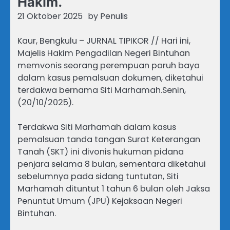
Hakim. ‎ ‎
21 Oktober 2025
by
Penulis
‎Kaur, Bengkulu – JURNAL TIPIKOR // Hari ini,
Majelis Hakim Pengadilan Negeri Bintuhan
memvonis seorang perempuan paruh baya
dalam kasus pemalsuan dokumen, diketahui
terdakwa bernama Siti Marhamah.Senin,
(20/10/2025).
‎Terdakwa Siti Marhamah dalam kasus
pemalsuan tanda tangan Surat Keterangan
Tanah (SKT) ini divonis hukuman pidana
penjara selama 8 bulan, sementara diketahui
sebelumnya pada sidang tuntutan, Siti
Marhamah dituntut 1 tahun 6 bulan oleh Jaksa
Penuntut Umum (JPU) Kejaksaan Negeri
Bintuhan.