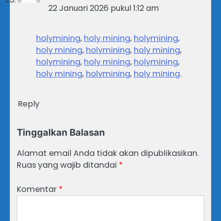
22 Januari 2026 pukul 1:12 am
holymining
,
holy mining
,
holymining
,
holy mining
,
holymining
,
holy mining
,
holymining
,
holy mining
,
holymining
,
holy mining
,
holymining
,
holy mining
.
Reply
Tinggalkan Balasan
Alamat email Anda tidak akan dipublikasikan.
Ruas yang wajib ditandai
*
Komentar
*