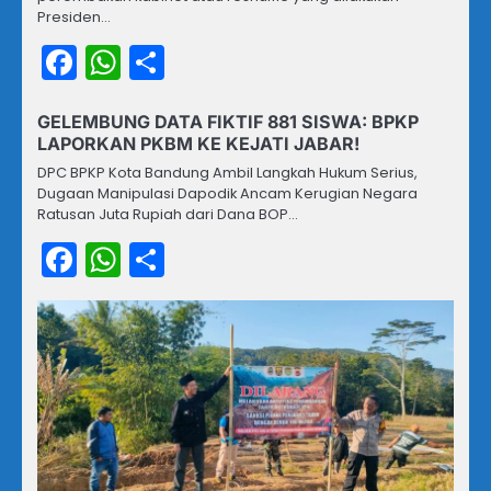
Presiden…
Facebook
WhatsApp
Share
GELEMBUNG DATA FIKTIF 881 SISWA: BPKP
LAPORKAN PKBM KE KEJATI JABAR!
DPC BPKP Kota Bandung Ambil Langkah Hukum Serius,
Dugaan Manipulasi Dapodik Ancam Kerugian Negara
Ratusan Juta Rupiah dari Dana BOP…
Facebook
WhatsApp
Share