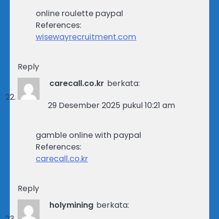
online roulette paypal
References:
wisewayrecruitment.com
Reply
carecall.co.kr
berkata:
29 Desember 2025 pukul 10:21 am
gamble online with paypal
References:
carecall.co.kr
Reply
holymining
berkata: