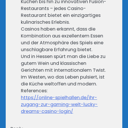
Küchen bis hin zu innovativen Fusion-
Restaurants – jedes Casino-
Restaurant bietet ein einzigartiges
kulinarisches Erlebnis.
Casinos haben erkannt, dass die
Kombination aus exzellentem Essen
und der Atmosphäre des Spiels eine
unschlagbare Erfahrung bietet.
Und in Hessen spürt man die Liebe zu
gutem Wein und klassischen
Gerichten mit internationalem Twist.
Im Westen, wo das Leben pulsiert, ist
die Küche weltoffen und modern.
References:
https://online-spielhallen.de/ihr-
zugang-zur-gaming-welt-lucky-
dreams-casino-login/