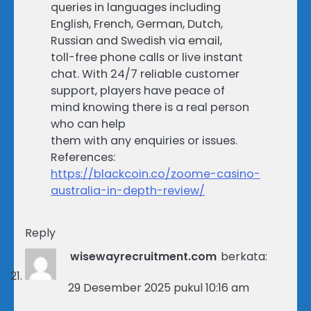
queries in languages including
English, French, German, Dutch,
Russian and Swedish via email,
toll-free phone calls or live instant
chat. With 24/7 reliable customer
support, players have peace of
mind knowing there is a real person
who can help
them with any enquiries or issues.
References:
https://blackcoin.co/zoome-casino-
australia-in-depth-review/
Reply
wisewayrecruitment.com
berkata:
29 Desember 2025 pukul 10:16 am