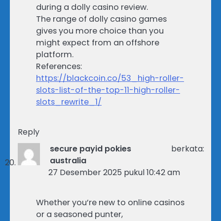
during a dolly casino review.
The range of dolly casino games
gives you more choice than you
might expect from an offshore
platform.
References:
https://blackcoin.co/53_high-roller-
slots-list-of-the-top-11-high-roller-
slots_rewrite_1/
Reply
secure payid pokies
berkata:
australia
27 Desember 2025 pukul 10:42 am
Whether you’re new to online casinos
or a seasoned punter,