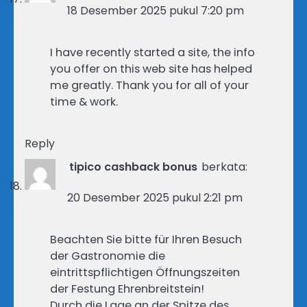
18 Desember 2025 pukul 7:20 pm
I have recently started a site, the info
you offer on this web site has helped
me greatly. Thank you for all of your
time & work.
Reply
tipico cashback bonus
berkata:
20 Desember 2025 pukul 2:21 pm
Beachten Sie bitte für Ihren Besuch
der Gastronomie die
eintrittspflichtigen Öffnungszeiten
der Festung Ehrenbreitstein!
Durch die Lage an der Spitze des