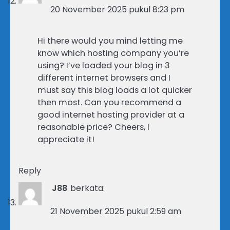
20 November 2025 pukul 8:23 pm
Hi there would you mind letting me
know which hosting company you’re
using? I’ve loaded your blog in 3
different internet browsers and I
must say this blog loads a lot quicker
then most. Can you recommend a
good internet hosting provider at a
reasonable price? Cheers, I
appreciate it!
Reply
J88
berkata:
21 November 2025 pukul 2:59 am