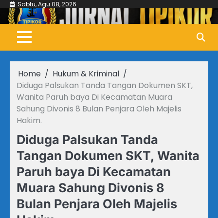
Skip
Sabtu, Agu 08, 2026
to
content
Home
Hukum & Kriminal
Diduga Palsukan Tanda Tangan Dokumen SKT,
Wanita Paruh baya Di Kecamatan Muara
Sahung Divonis 8 Bulan Penjara Oleh Majelis
Hakim. ‎ ‎
Diduga Palsukan Tanda
Tangan Dokumen SKT, Wanita
Paruh baya Di Kecamatan
Muara Sahung Divonis 8
Bulan Penjara Oleh Majelis