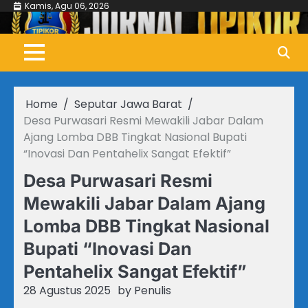
Skip
Kamis, Agu 06, 2026
to
content
Home
Seputar Jawa Barat
Desa Purwasari Resmi Mewakili Jabar Dalam
Ajang Lomba DBB Tingkat Nasional Bupati
“Inovasi Dan Pentahelix Sangat Efektif”
Desa Purwasari Resmi
Mewakili Jabar Dalam Ajang
Lomba DBB Tingkat Nasional
Bupati “Inovasi Dan
Pentahelix Sangat Efektif”
28 Agustus 2025
by
Penulis