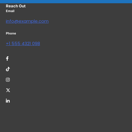
Reach Out
Email
info@example.com
Phone
+1 555 4321 098