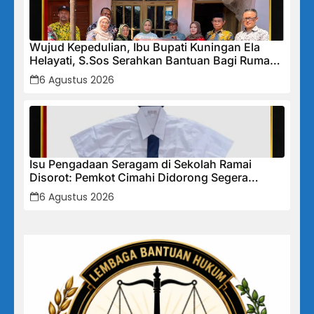
Wujud Kepedulian, Ibu Bupati Kuningan Ela
Helayati, S.Sos Serahkan Bantuan Bagi Rumah
Terdampak Bencana di Desa Karangkancana
6 Agustus 2026
Isu Pengadaan Seragam di Sekolah Ramai
Disorot: Pemkot Cimahi Didorong Segera
Lakukan Pembinaan dan Perbaikan Sistem
6 Agustus 2026
Secara Menyeluruh