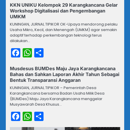
KKN UNIKU Kelompok 29 Karangkancana Gelar
Workshop Digitalisasi dan Pengembangan
UMKM
KUNINGAN, JURNAL TIPIKOR OK-Upaya mendorong pelaku
Usaha Mikro, Kecil, dan Menengah (UMKM) agar semakin
adaptif terhadap perkembangan teknologi terus
dilakukan…
Facebook
WhatsApp
Share
Musdesus BUMDes Maju Jaya Karangkancana
Bahas dan Sahkan Laporan Akhir Tahun Sebagai
Bentuk Transparansi Anggaran
KUNINGAN, JURNAL TIPIKOR – Pemerintah Desa
Karangkancana bersama Badan Usaha Milik Desa
(BUMDes) Maju Jaya Karangkancana menggelar
Musyawarah Desa Khusus…
Facebook
WhatsApp
Share