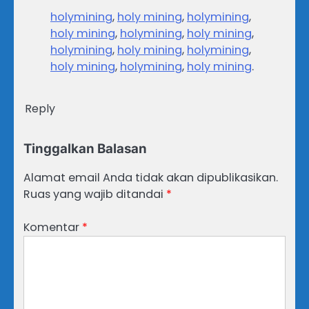
holymining
,
holy mining
,
holymining
,
holy mining
,
holymining
,
holy mining
,
holymining
,
holy mining
,
holymining
,
holy mining
,
holymining
,
holy mining
.
Reply
Tinggalkan Balasan
Alamat email Anda tidak akan dipublikasikan.
Ruas yang wajib ditandai
*
Komentar
*