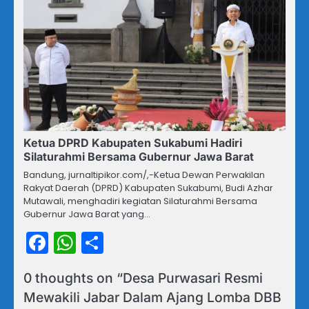
Ketua DPRD Kabupaten Sukabumi Hadiri
Silaturahmi Bersama Gubernur Jawa Barat
Bandung, jurnaltipikor.com/,-Ketua Dewan Perwakilan
Rakyat Daerah (DPRD) Kabupaten Sukabumi, Budi Azhar
Mutawali, menghadiri kegiatan Silaturahmi Bersama
Gubernur Jawa Barat yang…
Facebook
WhatsApp
Share
0 thoughts on “
Desa Purwasari Resmi
Mewakili Jabar Dalam Ajang Lomba DBB