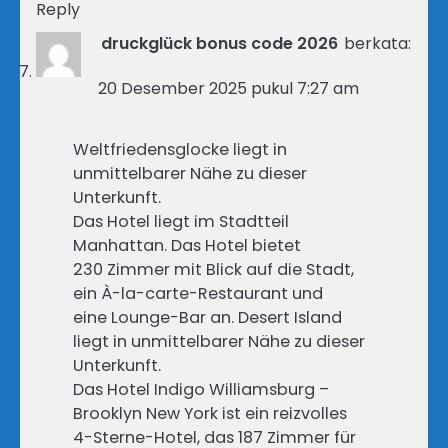
Reply
druckglück bonus code 2026
berkata:
20 Desember 2025 pukul 7:27 am
Weltfriedensglocke liegt in
unmittelbarer Nähe zu dieser
Unterkunft.
Das Hotel liegt im Stadtteil
Manhattan. Das Hotel bietet
230 Zimmer mit Blick auf die Stadt,
ein À-la-carte-Restaurant und
eine Lounge-Bar an. Desert Island
liegt in unmittelbarer Nähe zu dieser
Unterkunft.
Das Hotel Indigo Williamsburg –
Brooklyn New York ist ein reizvolles
4-Sterne-Hotel, das 187 Zimmer für