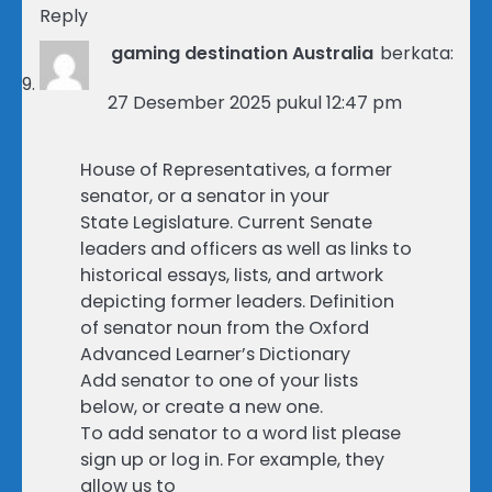
Reply
gaming destination Australia
berkata:
27 Desember 2025 pukul 12:47 pm
House of Representatives, a former
senator, or a senator in your
State Legislature. Current Senate
leaders and officers as well as links to
historical essays, lists, and artwork
depicting former leaders. Definition
of senator noun from the Oxford
Advanced Learner’s Dictionary
Add senator to one of your lists
below, or create a new one.
To add senator to a word list please
sign up or log in. For example, they
allow us to