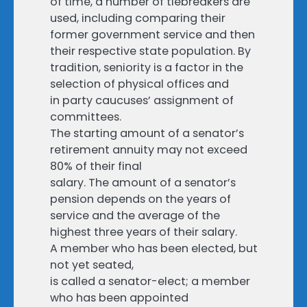
of time, a number of tiebreakers are
used, including comparing their
former government service and then
their respective state population. By
tradition, seniority is a factor in the
selection of physical offices and
in party caucuses’ assignment of
committees.
The starting amount of a senator’s
retirement annuity may not exceed
80% of their final
salary. The amount of a senator’s
pension depends on the years of
service and the average of the
highest three years of their salary.
A member who has been elected, but
not yet seated,
is called a senator-elect; a member
who has been appointed