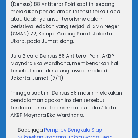
(Densus) 88 Antiteror Polri saat ini sedang
melakukan pendalaman intensif terkait ada
atau tidaknya unsur terorisme dalam
peristiwa ledakan yang terjadi di SMA Negeri
(SMAN) 72, Kelapa Gading Barat, Jakarta
Utara, pada Jumat siang.
Juru Bicara Densus 88 Antiteror Polri, AKBP
Mayndra Eka Wardhana, membenarkan hal
tersebut saat dihubungi awak media di
Jakarta, Jumat (7/11)
“Hingga saat ini, Densus 88 masih melakukan
pendalaman apakah insiden tersebut
terdapat unsur terorisme atau tidak,” kata
AKBP Mayndra Eka Wardhana.
Baca juga
Pemprov Bengkulu Siap
Sukseskan Program Jaksa Garda Desa