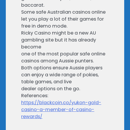
baccarat.
Some safe Australian casinos online
let you play a lot of their games for
free in demo mode.
Ricky Casino might be a new AU
gambling site but it has already
become
one of the most popular safe online
casinos among Aussie punters.
Both options ensure Aussie players
can enjoy a wide range of pokies,
table games, and live
dealer options on the go.
References:
https://blackcoin.co/yukon-gold-
casino-a-member-of-casino-
rewards/