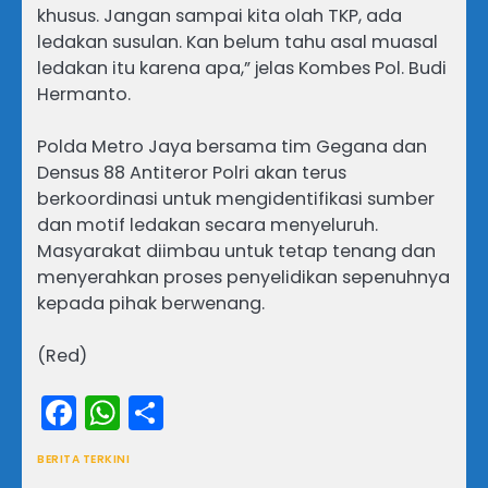
khusus. Jangan sampai kita olah TKP, ada
ledakan susulan. Kan belum tahu asal muasal
ledakan itu karena apa,” jelas Kombes Pol. Budi
Hermanto.
Polda Metro Jaya bersama tim Gegana dan
Densus 88 Antiteror Polri akan terus
berkoordinasi untuk mengidentifikasi sumber
dan motif ledakan secara menyeluruh.
Masyarakat diimbau untuk tetap tenang dan
menyerahkan proses penyelidikan sepenuhnya
kepada pihak berwenang.
(Red)
Facebook
WhatsApp
Share
BERITA TERKINI