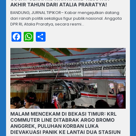
AKHIR TAHUN DARI ATALIA PRARATYA!
BANDUNG, JURNAL TIPIKOR– Kabar mengejutkan datang
dari ranah politik sekaligus figur publik nasional. Anggota
DPR RI, Atalia Praratya, secara resmi…
Facebook
WhatsApp
Share
MALAM MENCEKAM DI BEKASI TIMUR: KRL
COMMUTER LINE DITABRAK ARGO BROMO
ANGGREK, PULUHAN KORBAN LUKA
DIEVAKUASI PANIK KE LANTAI DUA STASIUN