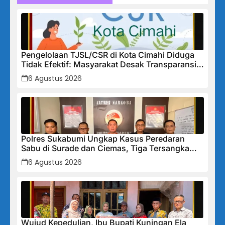
Pengelolaan TJSL/CSR di Kota Cimahi Diduga
Tidak Efektif: Masyarakat Desak Transparansi
Penuh dan Perbaikan Sistem
6 Agustus 2026
Polres Sukabumi Ungkap Kasus Peredaran
Sabu di Surade dan Ciemas, Tiga Tersangka
Diamankan
6 Agustus 2026
Wujud Kepedulian, Ibu Bupati Kuningan Ela