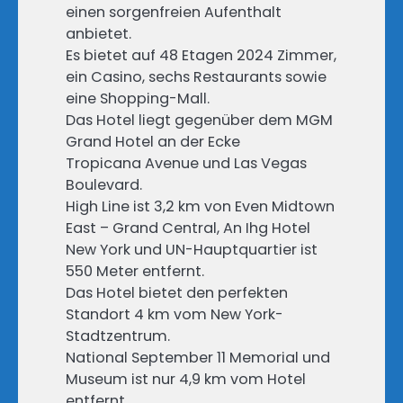
einen sorgenfreien Aufenthalt
anbietet.
Es bietet auf 48 Etagen 2024 Zimmer,
ein Casino, sechs Restaurants sowie
eine Shopping-Mall.
Das Hotel liegt gegenüber dem MGM
Grand Hotel an der Ecke
Tropicana Avenue und Las Vegas
Boulevard.
High Line ist 3,2 km von Even Midtown
East – Grand Central, An Ihg Hotel
New York und UN-Hauptquartier ist
550 Meter entfernt.
Das Hotel bietet den perfekten
Standort 4 km vom New York-
Stadtzentrum.
National September 11 Memorial und
Museum ist nur 4,9 km vom Hotel
entfernt.