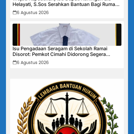
Helayati, S.Sos Serahkan Bantuan Bagi Rumah
Terdampak Bencana di Desa Karangkancana
6 Agustus 2026
Isu Pengadaan Seragam di Sekolah Ramai
Disorot: Pemkot Cimahi Didorong Segera
Lakukan Pembinaan dan Perbaikan Sistem
6 Agustus 2026
Secara Menyeluruh