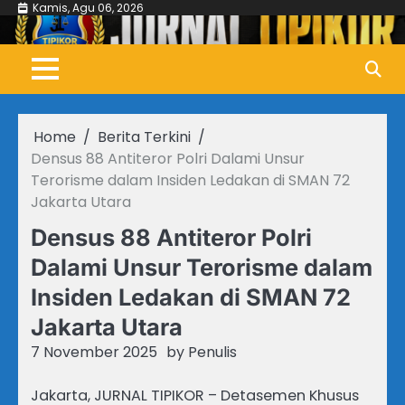
Skip
Kamis, Agu 06, 2026
to
content
Home
Berita Terkini
Densus 88 Antiteror Polri Dalami Unsur
Terorisme dalam Insiden Ledakan di SMAN 72
Jakarta Utara
Densus 88 Antiteror Polri
Dalami Unsur Terorisme dalam
Insiden Ledakan di SMAN 72
Jakarta Utara
7 November 2025
by
Penulis
Jakarta, JURNAL TIPIKOR – Detasemen Khusus