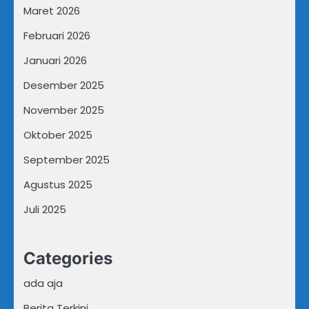
Maret 2026
Februari 2026
Januari 2026
Desember 2025
November 2025
Oktober 2025
September 2025
Agustus 2025
Juli 2025
Categories
ada aja
Berita Terkini