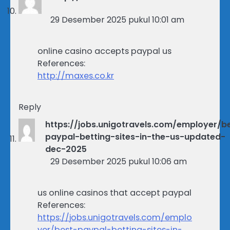
29 Desember 2025 pukul 10:01 am
online casino accepts paypal us
References:
http://maxes.co.kr
Reply
https://jobs.unigotravels.com/employer/b
paypal-betting-sites-in-the-us-updated-
dec-2025
29 Desember 2025 pukul 10:06 am
us online casinos that accept paypal
References:
https://jobs.unigotravels.com/emplo
yer/best-paypal-betting-sites-in-