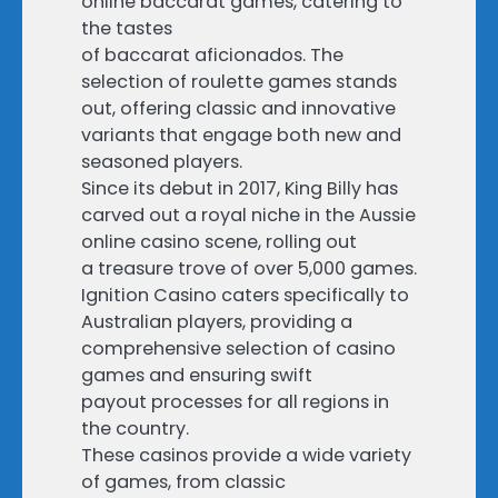
online baccarat games, catering to
the tastes
of baccarat aficionados. The
selection of roulette games stands
out, offering classic and innovative
variants that engage both new and
seasoned players.
Since its debut in 2017, King Billy has
carved out a royal niche in the Aussie
online casino scene, rolling out
a treasure trove of over 5,000 games.
Ignition Casino caters specifically to
Australian players, providing a
comprehensive selection of casino
games and ensuring swift
payout processes for all regions in
the country.
These casinos provide a wide variety
of games, from classic