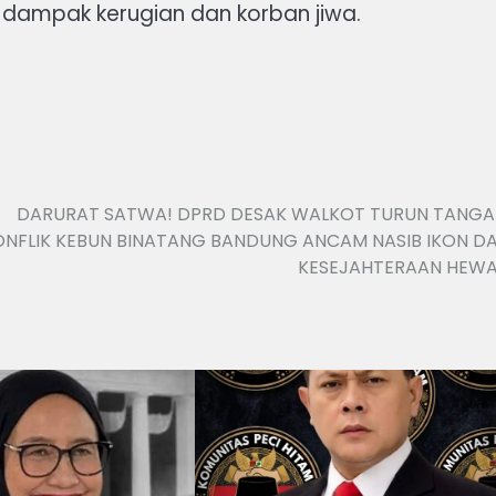
i dampak kerugian dan korban jiwa.
DARURAT SATWA! DPRD DESAK WALKOT TURUN TANGA
ONFLIK KEBUN BINATANG BANDUNG ANCAM NASIB IKON D
KESEJAHTERAAN HEW