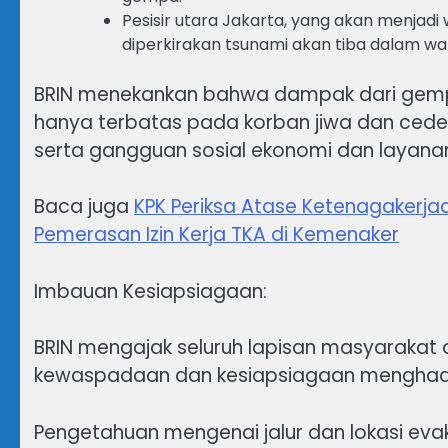
Pesisir utara Jakarta, yang akan menjadi 
diperkirakan tsunami akan tiba dalam wak
BRIN menekankan bahwa dampak dari gempa
hanya terbatas pada korban jiwa dan cedera,
serta gangguan sosial ekonomi dan layana
Baca juga
KPK Periksa Atase Ketenagakerjaa
Pemerasan Izin Kerja TKA di Kemenaker
Imbauan Kesiapsiagaan:
BRIN mengajak seluruh lapisan masyarakat
kewaspadaan dan kesiapsiagaan menghadap
Pengetahuan mengenai jalur dan lokasi evak