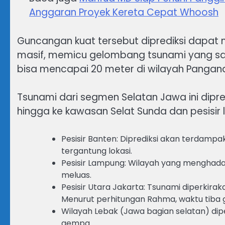
Anggaran Proyek Kereta Cepat Whoosh
Guncangan kuat tersebut diprediksi dapat 
masif, memicu gelombang tsunami yang sang
bisa mencapai 20 meter di wilayah Pangan
Tsunami dari segmen Selatan Jawa ini dipr
hingga ke kawasan Selat Sunda dan pesisir l
Pesisir Banten: Diprediksi akan terdampa
tergantung lokasi.
Pesisir Lampung: Wilayah yang menghada
meluas.
Pesisir Utara Jakarta: Tsunami diperkira
Menurut perhitungan Rahma, waktu tiba g
Wilayah Lebak (Jawa bagian selatan) dipe
gempa.