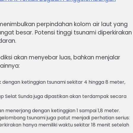
menimbulkan perpindahan kolom air laut yang
at besar. Potensi tinggi tsunami diperkirakan
daran.
ediksi akan menyebar luas, bahkan menjalar
ainnya:
k dengan ketinggian tsunami sekitar 4 hingga 8 meter,
p Selat Sunda juga dipastikan akan terdampak secara
kan menerjang dengan ketinggian 1 sampai 1,8 meter.
elombang tsunami juga patut menjadi perhatian serius:
rkirakan hanya memiliki waktu sekitar 18 menit setelah