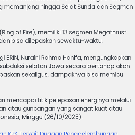
g memanjang hingga Selat Sunda dan Segmen
k (Ring of Fire), memiliki 13 segmen Megathrust
 dan bisa dilepaskan sewaktu-waktu.
ogi BRIN, Nuraini Rahma Hanifa, mengungkapkan
 subduksi selatan Jawa secara bertahap akan
dilepaskan sekaligus, dampaknya bisa memicu
an mencapai titik pelepasan energinya melalui
n atau guncangan yang sangat kuat atau
nesia, Minggu (26/10/2025).
lan KPK Terkait Dugaan Penggelembungan