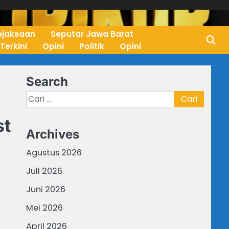
ejaksaan
Seputar Jawa Barat
 Terkini
Opini
Politik
Opini
Search
Cari
untuk:
st
Archives
Agustus 2026
Juli 2026
Juni 2026
Mei 2026
April 2026