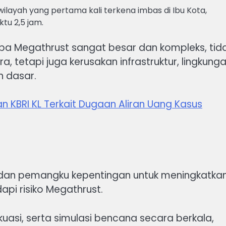
wilayah yang pertama kali terkena imbas di Ibu Kota,
tu 2,5 jam.
 Megathrust sangat besar dan kompleks, tid
 tetapi juga kerusakan infrastruktur, lingkunga
n dasar.
n KBRI KL Terkait Dugaan Aliran Uang Kasus
 dan pemangku kepentingan untuk meningkatka
i risiko Megathrust.
uasi, serta simulasi bencana secara berkala,