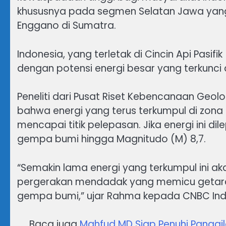
khususnya pada segmen Selatan Jawa yan
Enggano di Sumatra.
Indonesia, yang terletak di Cincin Api Pasifi
dengan potensi energi besar yang terkunci
Peneliti dari Pusat Riset Kebencanaan Geol
bahwa energi yang terus terkumpul di zona
mencapai titik pelepasan. Jika energi ini 
gempa bumi hingga Magnitudo (M) 8,7.
“Semakin lama energi yang terkumpul ini ak
pergerakan mendadak yang memicu getara
gempa bumi,” ujar Rahma kepada CNBC Indo
Baca juga
Mahfud MD Siap Penuhi Panggi