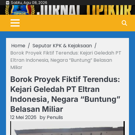
Skip
Sabtu, Agu 08, 2026
to
content
Home
Seputar KPK & Kejaksaan
Borok Proyek Fiktif Terendus: Kejari Geledah PT
Eltran Indonesia, Negara “Buntung” Belasan
Miliar
Borok Proyek Fiktif Terendus:
Kejari Geledah PT Eltran
Indonesia, Negara “Buntung”
Belasan Miliar
12 Mei 2026
by
Penulis