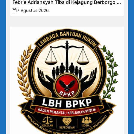
Febrie Adriansyah Tiba di Kejagung Berborgol,
Bawa Map Biru dan Senyum Penuh Teka-teki
7 Agustus 2026