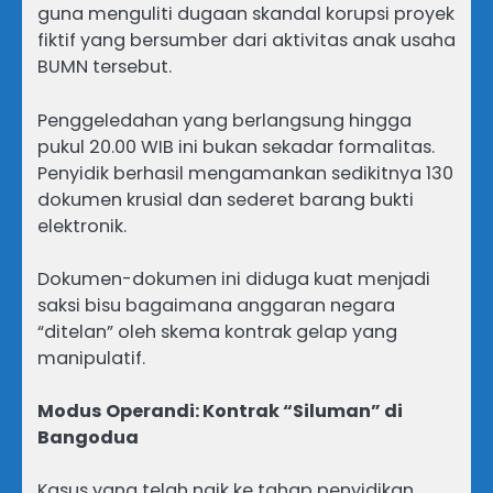
guna menguliti dugaan skandal korupsi proyek
fiktif yang bersumber dari aktivitas anak usaha
BUMN tersebut.
Penggeledahan yang berlangsung hingga
pukul 20.00 WIB ini bukan sekadar formalitas.
Penyidik berhasil mengamankan sedikitnya 130
dokumen krusial dan sederet barang bukti
elektronik.
Dokumen-dokumen ini diduga kuat menjadi
saksi bisu bagaimana anggaran negara
“ditelan” oleh skema kontrak gelap yang
manipulatif.
Modus Operandi: Kontrak “Siluman” di
Bangodua
Kasus yang telah naik ke tahap penyidikan