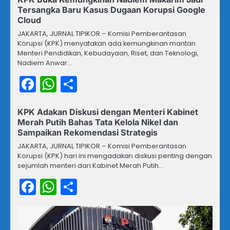
Tersangka Baru Kasus Dugaan Korupsi Google
Cloud
JAKARTA, JURNAL TIPIKOR – Komisi Pemberantasan
Korupsi (KPK) menyatakan ada kemungkinan mantan
Menteri Pendidikan, Kebudayaan, Riset, dan Teknologi,
Nadiem Anwar…
Facebook
WhatsApp
Share
KPK Adakan Diskusi dengan Menteri Kabinet
Merah Putih Bahas Tata Kelola Nikel dan
Sampaikan Rekomendasi Strategis
JAKARTA, JURNAL TIPIKOR – Komisi Pemberantasan
Korupsi (KPK) hari ini mengadakan diskusi penting dengan
sejumlah menteri dari Kabinet Merah Putih…
Facebook
WhatsApp
Share