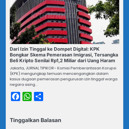
Dari Izin Tinggal ke Dompet Digital: KPK
Bongkar Skema Pemerasan Imigrasi, Tersangka
Beli Kripto Senilai Rp1,2 Miliar dari Uang Haram
Jakarta, JURNAL TIPIKOR– Komisi Pemberantasan Korupsi
(KPK) mengungkap temuan mencengangkan dalam
kasus dugaan pemerasan pengurusan izin tinggal warga
negara asing…
Facebook
WhatsApp
Share
Tinggalkan Balasan