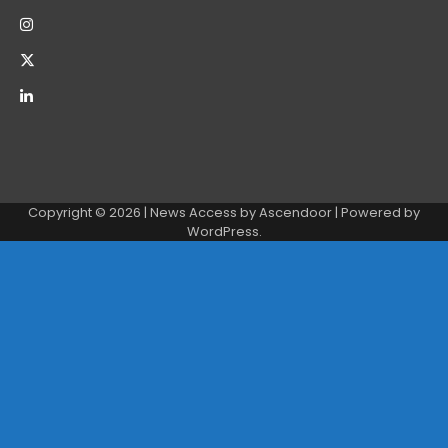
Copyright © 2026
| News Access by
Ascendoor
| Powered by
WordPress
.