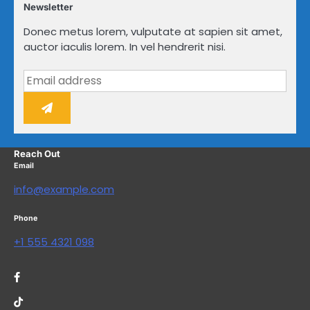
Newsletter
Donec metus lorem, vulputate at sapien sit amet,
auctor iaculis lorem. In vel hendrerit nisi.
Reach Out
Email
info@example.com
Phone
+1 555 4321 098