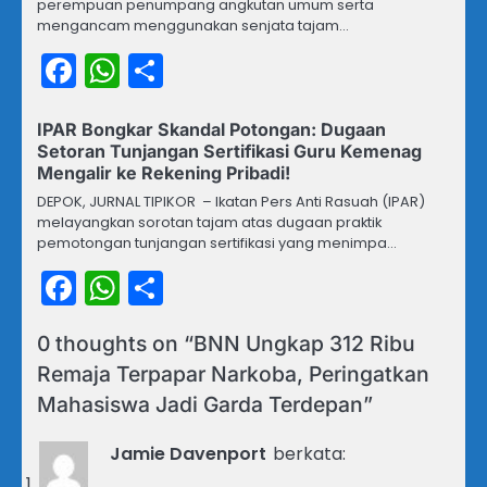
perempuan penumpang angkutan umum serta
mengancam menggunakan senjata tajam…
Facebook
WhatsApp
Share
IPAR Bongkar Skandal Potongan: Dugaan
Setoran Tunjangan Sertifikasi Guru Kemenag
Mengalir ke Rekening Pribadi!
DEPOK, JURNAL TIPIKOR – Ikatan Pers Anti Rasuah (IPAR)
melayangkan sorotan tajam atas dugaan praktik
pemotongan tunjangan sertifikasi yang menimpa…
Facebook
WhatsApp
Share
0 thoughts on “
BNN Ungkap 312 Ribu
Remaja Terpapar Narkoba, Peringatkan
Mahasiswa Jadi Garda Terdepan
”
Jamie Davenport
berkata: