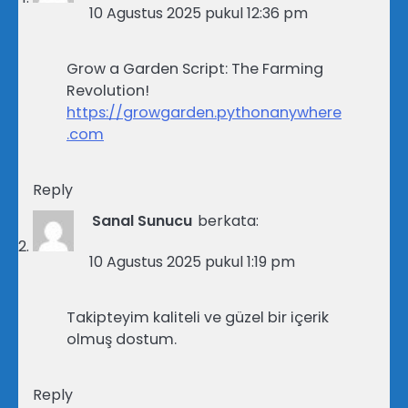
10 Agustus 2025 pukul 12:36 pm
Grow a Garden Script: The Farming
Revolution!
https://growgarden.pythonanywhere
.com
Reply
Sanal Sunucu
berkata:
10 Agustus 2025 pukul 1:19 pm
Takipteyim kaliteli ve güzel bir içerik
olmuş dostum.
Reply