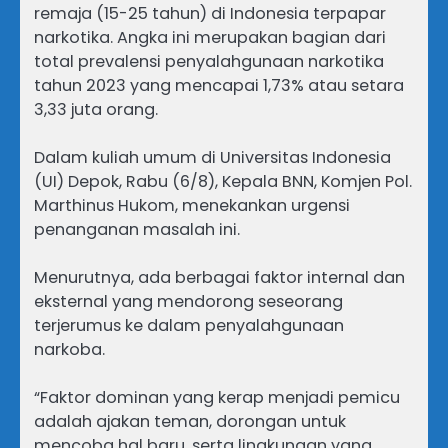
remaja (15-25 tahun) di Indonesia terpapar
narkotika. Angka ini merupakan bagian dari
total prevalensi penyalahgunaan narkotika
tahun 2023 yang mencapai 1,73% atau setara
3,33 juta orang.
Dalam kuliah umum di Universitas Indonesia
(UI) Depok, Rabu (6/8), Kepala BNN, Komjen Pol.
Marthinus Hukom, menekankan urgensi
penanganan masalah ini.
Menurutnya, ada berbagai faktor internal dan
eksternal yang mendorong seseorang
terjerumus ke dalam penyalahgunaan
narkoba.
“Faktor dominan yang kerap menjadi pemicu
adalah ajakan teman, dorongan untuk
mencoba hal baru, serta lingkungan yang