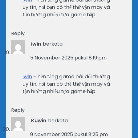
uy tín, nơi bạn có thể thử vận may và
tận hưởng nhiều tựa game hấp
Reply
iwin
berkata:
5 November 2025 pukul 8:19 pm
iwin
– nền tảng game bài đổi thưởng
uy tín, nơi bạn có thể thử vận may và
tận hưởng nhiều tựa game hấp
Reply
Kuwin
berkata:
9 November 2025 pukul 8:25 pm