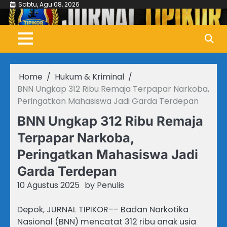
Skip
Sabtu, Agu 08, 2026
to
content
Home
Hukum & Kriminal
BNN Ungkap 312 Ribu Remaja Terpapar Narkoba,
Peringatkan Mahasiswa Jadi Garda Terdepan
BNN Ungkap 312 Ribu Remaja
Terpapar Narkoba,
Peringatkan Mahasiswa Jadi
Garda Terdepan
10 Agustus 2025
by
Penulis
Depok, JURNAL TIPIKOR–– Badan Narkotika
Nasional (BNN) mencatat 312 ribu anak usia