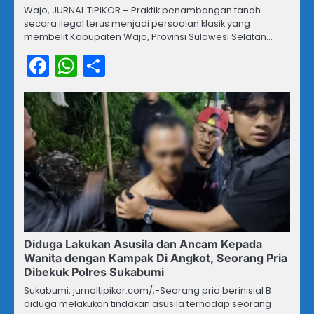
Wajo, JURNAL TIPIKOR – Praktik penambangan tanah
secara ilegal terus menjadi persoalan klasik yang
membelit Kabupaten Wajo, Provinsi Sulawesi Selatan…
Facebook
WhatsApp
Share
Diduga Lakukan Asusila dan Ancam Kepada
Wanita dengan Kampak Di Angkot, Seorang Pria
Dibekuk Polres Sukabumi
Sukabumi, jurnaltipikor.com/,-Seorang pria berinisial B
diduga melakukan tindakan asusila terhadap seorang