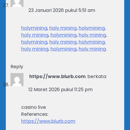
23 Januari 2026 pukul 5:51 am
holymining
,
holy mining
,
holymining
,
holy mining
,
holymining
,
holy mining
,
holymining
,
holy mining
,
holymining
,
holy mining
,
holymining
,
holy mining
.
Reply
https://www.blurb.com
berkata:
12 Maret 2026 pukul 11:25 pm
casino live
References:
https://www.blurb.com