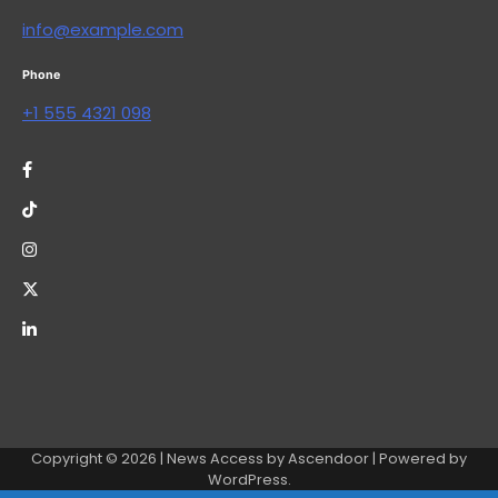
info@example.com
Phone
+1 555 4321 098
Copyright © 2026
| News Access by
Ascendoor
| Powered by
WordPress
.