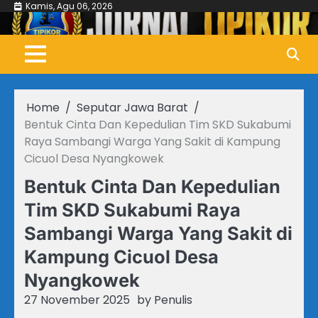
Skip
Kamis, Agu 06, 2026
to
content
Home
Seputar Jawa Barat
Bentuk Cinta Dan Kepedulian Tim SKD Sukabumi
Raya Sambangi Warga Yang Sakit di Kampung
Cicuol Desa Nyangkowek
Bentuk Cinta Dan Kepedulian
Tim SKD Sukabumi Raya
Sambangi Warga Yang Sakit di
Kampung Cicuol Desa
Nyangkowek
27 November 2025
by
Penulis