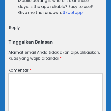
Mobile betting is where it’s at these
days. Is the app reliable? Easy to use?
Give me the rundown.
67betapp
Reply
Tinggalkan Balasan
Alamat email Anda tidak akan dipublikasikan.
Ruas yang wajib ditandai
*
Komentar
*