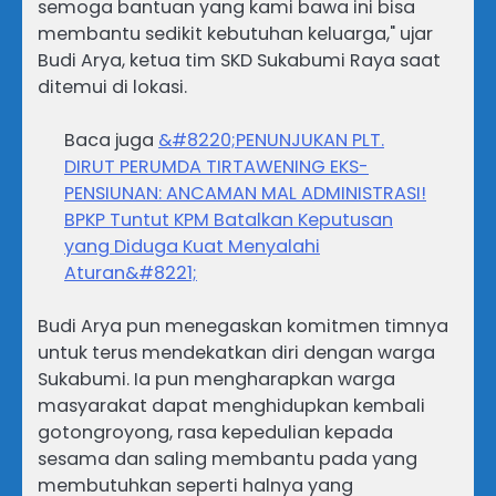
semoga bantuan yang kami bawa ini bisa
membantu sedikit kebutuhan keluarga," ujar
Budi Arya, ketua tim SKD Sukabumi Raya saat
ditemui di lokasi.
Baca juga
&#8220;PENUNJUKAN PLT.
DIRUT PERUMDA TIRTAWENING EKS-
PENSIUNAN: ANCAMAN MAL ADMINISTRASI!
BPKP Tuntut KPM Batalkan Keputusan
yang Diduga Kuat Menyalahi
Aturan&#8221;
Budi Arya pun menegaskan komitmen timnya
untuk terus mendekatkan diri dengan warga
Sukabumi. Ia pun mengharapkan warga
masyarakat dapat menghidupkan kembali
gotongroyong, rasa kepedulian kepada
sesama dan saling membantu pada yang
membutuhkan seperti halnya yang