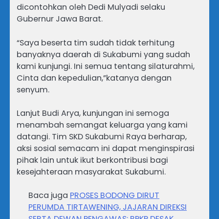
dicontohkan oleh Dedi Mulyadi selaku
Gubernur Jawa Barat.
“Saya beserta tim sudah tidak terhitung
banyaknya daerah di Sukabumi yang sudah
kami kunjungi. Ini semua tentang silaturahmi,
Cinta dan kepedulian,”katanya dengan
senyum.
Lanjut Budi Arya, kunjungan ini semoga
menambah semangat keluarga yang kami
datangi. Tim SKD Sukabumi Raya berharap,
aksi sosial semacam ini dapat menginspirasi
pihak lain untuk ikut berkontribusi bagi
kesejahteraan masyarakat Sukabumi.
Baca juga
PROSES BODONG DIRUT
PERUMDA TIRTAWENING, JAJARAN DIREKSI
SERTA DEWAN PENGAWAS: BPKP DESAK