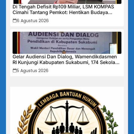
Di Tengah Defisit Rp109 Miliar, LSM KOMPAS
Cimahi Tantang Pemkot: Hentikan Budaya
Tutup-Tutupan, Buka Data Keuangan Sekarang!
6 Agustus 2026
Gelar Audiensi Dan Dialog, Wamendikdasmen
RI Kunjungi Kabupaten Sukabumi, 174 Sekolah
Mendapat Bantuan Rehabilitasi
5 Agustus 2026