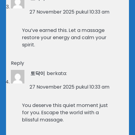
27 November 2025 pukul 10:33 am
You’ve earned this. Let a massage
restore your energy and calm your
spirit.
Reply
토닥이
berkata:
27 November 2025 pukul 10:33 am
You deserve this quiet moment just
for you. Escape the world with a
blissful massage.