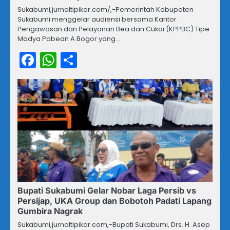
Sukabumi,jurnaltipikor.com/,-Pemerintah Kabupaten
Sukabumi menggelar audiensi bersama Kantor
Pengawasan dan Pelayanan Bea dan Cukai (KPPBC) Tipe
Madya Pabean A Bogor yang…
Facebook
WhatsApp
Share
Bupati Sukabumi Gelar Nobar Laga Persib vs
Persijap, UKA Group dan Bobotoh Padati Lapang
Gumbira Nagrak
Sukabumi,jurnaltipikor.com,-Bupati Sukabumi, Drs. H. Asep