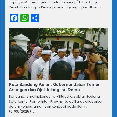
Japar, M.M., menggelar nonton bareng (Nobar) laga
Persib Bandung vs Persijap Jepara yang dipusatkan di…
Facebook
WhatsApp
Share
Kota Bandung Aman, Gubernur Jabar Temui
Asongan dan Ojol Jelang Isu Demo
Bandung, jurnaltipikor.com/,-Situasi di sekitar Gedung
Sate, kantor Pemerintah Provinsi Jawa Barat, dilaporkan
dalam kondisi aman dan kondusif pada Senin,
(01/09/2025).…