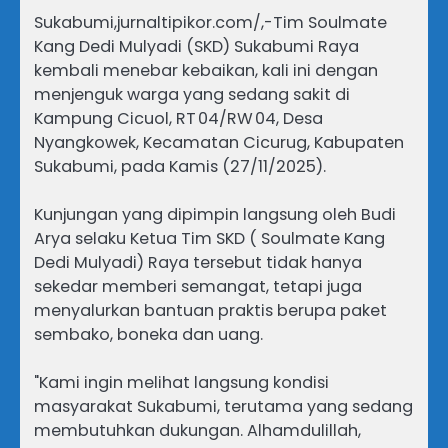
Sukabumi,jurnaltipikor.com/,-Tim Soulmate
Kang Dedi Mulyadi (SKD) Sukabumi Raya
kembali menebar kebaikan, kali ini dengan
menjenguk warga yang sedang sakit di
Kampung Cicuol, RT 04/RW 04, Desa
Nyangkowek, Kecamatan Cicurug, Kabupaten
Sukabumi, pada Kamis (27/11/2025).
Kunjungan yang dipimpin langsung oleh Budi
Arya selaku Ketua Tim SKD ( Soulmate Kang
Dedi Mulyadi) Raya tersebut tidak hanya
sekedar memberi semangat, tetapi juga
menyalurkan bantuan praktis berupa paket
sembako, boneka dan uang.
"Kami ingin melihat langsung kondisi
masyarakat Sukabumi, terutama yang sedang
membutuhkan dukungan. Alhamdulillah,