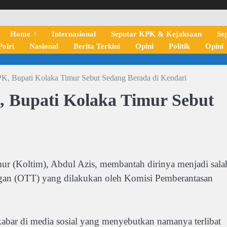
Home
Internasional
Seputar KPK & Kejaksaan
Se
olri
Nasional
Berita Terkini
Opini
Politik
Opini
K, Bupati Kolaka Timur Sebut Sedang Berada di Kendari
 Bupati Kolaka Timur Sebut
Koltim), Abdul Azis, membantah dirinya menjadi sala
ngan (OTT) yang dilakukan oleh Komisi Pemberantasan
kabar di media sosial yang menyebutkan namanya terlibat