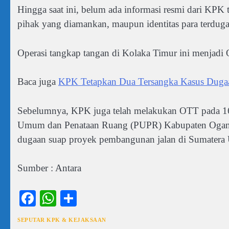
Hingga saat ini, belum ada informasi resmi dari KPK 
pihak yang diamankan, maupun identitas para terduga
Operasi tangkap tangan di Kolaka Timur ini menjadi
Baca juga
KPK Tetapkan Dua Tersangka Kasus Duga
Sebelumnya, KPK juga telah melakukan OTT pada 16 
Umum dan Penataan Ruang (PUPR) Kabupaten Ogan Kom
dugaan suap proyek pembangunan jalan di Sumatera 
Sumber : Antara
Facebook
WhatsApp
Share
SEPUTAR KPK & KEJAKSAAN