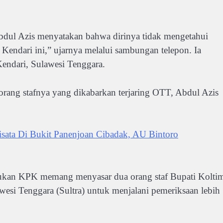
Abdul Azis menyatakan bahwa dirinya tidak mengetahui
 Kendari ini,” ujarnya melalui sambungan telepon. Ia
Kendari, Sulawesi Tenggara.
 orang stafnya yang dikabarkan terjaring OTT, Abdul Azis
ata Di Bukit Panenjoan Cibadak, AU Bintoro
kukan KPK memang menyasar dua orang staf Bupati Kolti
esi Tenggara (Sultra) untuk menjalani pemeriksaan lebih