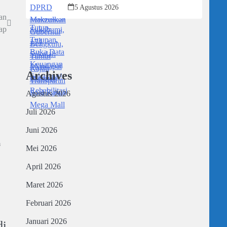
Transparan Soal Kasus Mega Mall
5 Agustus 2026
an
ap
Archives
Agustus 2026
Juli 2026
Juni 2026
a
Mei 2026
April 2026
Maret 2026
Februari 2026
Januari 2026
di