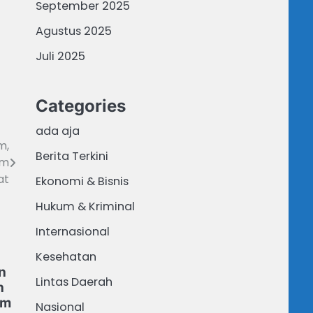
September 2025
Agustus 2025
Juli 2025
Categories
ada aja
m,
Berita Terkini
um
at
Ekonomi & Bisnis
Hukum & Kriminal
Internasional
Kesehatan
n
Lintas Daerah
n
im
Nasional