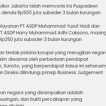
ipikor Jakarta telah memvonis Ira Puspadewi
 denda Rp500 juta subsider 3 bulan kurungan.
 Pelayanan PT ASDP Muhammad Yusuf Hadi dan
PT ASDP Harry Muhammad Adhi Caksono, masin
p250 juta subsider 3 bulan kurungan.
an tindak pidana korupsi yang merugikan negar
 hakim diwarnai oleh perbedaan pendapat
im, Sunoto, yang berpendapat kasus ini seharus
 Direksi dilindungi prinsip Business Judgement
ian negara yang disampaikan adalah
 keuangan, dan bukti percakapan yang
s akuisisi.