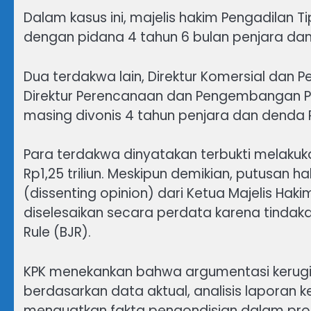
Dalam kasus ini, majelis hakim Pengadilan T
dengan pidana 4 tahun 6 bulan penjara dan
Dua terdakwa lain, Direktur Komersial dan
Direktur Perencanaan dan Pengembangan 
masing divonis 4 tahun penjara dan denda R
Para terdakwa dinyatakan terbukti melakuk
Rp1,25 triliun. Meskipun demikian, putusan
(dissenting opinion) dari Ketua Majelis Hak
diselesaikan secara perdata karena tindakan
Rule (BJR).
KPK menekankan bahwa argumentasi kerug
berdasarkan data aktual, analisis laporan
menguatkan fakta pengondisian dalam prose