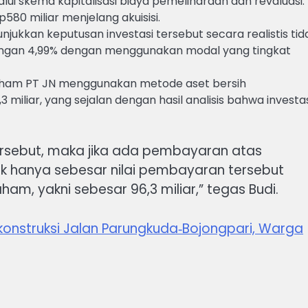
alui skema kapitalisasi biaya pemeliharaan dan revaluasi.
580 miliar menjelang akuisisi.
unjukkan keputusan investasi tersebut secara realistis tid
tungan 4,99% dengan menggunakan modal yang tingkat
 saham PT JN menggunakan metode aset bersih
 miliar, yang sejalan dengan hasil analisis bahwa investa
ersebut, maka jika ada pembayaran atas
ak hanya sebesar nilai pembayaran tersebut
am, yakni sebesar 96,3 miliar,” tegas Budi.
onstruksi Jalan Parungkuda‑Bojongpari, Warga