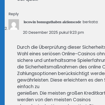
Reply
berkata:
locowin bonusguthaben aktionscode
20 Desember 2025 pukul 9:23 pm
Durch die Überprüfung dieser Sicherhe
Wahl eines seriösen Online-Casinos ohn
sichere und unterhaltsame Spielerfahrun
die Sicherheitsmaßnahmen des online Ca
Zahlungsoptionen berücksichtigt werde
gewährleisten. Diese erleichtern es den S
einfach zu
genießen. Die meisten großen Kreditka
werden von den meisten Casinos