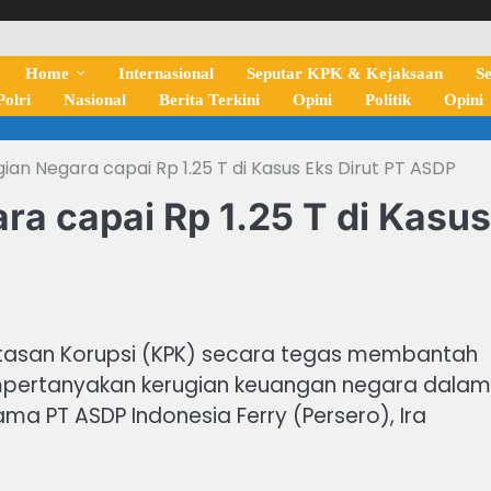
Home
Internasional
Seputar KPK & Kejaksaan
S
olri
Nasional
Berita Terkini
Opini
Politik
Opini
ian Negara capai Rp 1.25 T di Kasus Eks Dirut PT ASDP
a capai Rp 1.25 T di Kasus
ntasan Korupsi (KPK) secara tegas membantah
empertanyakan kerugian keuangan negara dalam
ama PT ASDP Indonesia Ferry (Persero), Ira