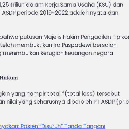
,25 triliun dalam Kerja Sama Usaha (KSU) dan
PT ASDP periode 2019-2022 adalah nyata dan
 bahwa putusan Majelis Hakim Pengadilan Tipiko
, telah membuktikan Ira Puspadewi bersalah
 menimbulkan kerugian keuangan negara
n Hukum
ian yang hampir total *(total loss) tersebut
n nilai yang seharusnya diperoleh PT ASDP (pri
yakan: Pasien “Disuruh” Tanda Tangani