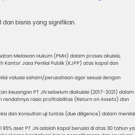
dan bisnis yang signifikan.
rbuatan Melawan Hukum (PMH) dalam proses akuisisi,
h Kantor Jasa Penilai Publik (KJPP) atas kapal dan
ilai valuasi saham/perusahaan agar sesuai dengan
an keuangan PT JN sebelum diakuisisi (2017-2021) dalam
h rendahnya rasio profitabilitas (Return on Assets) dan
ksi dan konsultan uji tuntas (due diligence) dalam menilai
i 95% aset PT JN adalah kapal berusia di atas 30 tahun y