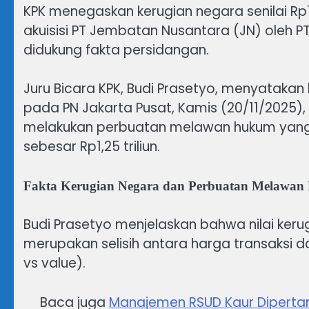
KPK menegaskan kerugian negara senilai Rp1
akuisisi PT Jembatan Nusantara (JN) oleh 
didukung fakta persidangan.
Juru Bicara KPK, Budi Prasetyo, menyatakan
pada PN Jakarta Pusat, Kamis (20/11/2025)
melakukan perbuatan melawan hukum yang
sebesar Rp1,25 triliun.
Fakta Kerugian Negara dan Perbuatan Melawa
Budi Prasetyo menjelaskan bahwa nilai kerug
merupakan selisih antara harga transaksi da
vs value).
Baca juga
Manajemen RSUD Kaur Dipertan