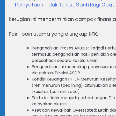
Pernyataan Tidak Tuntut Ganti Rugi Obat.
Kerugian ini mencerminkan dampak finansial 
Poin-poin utama yang diungkap KPK:
Pengondisian Proses Akuisisi: Terjadi Pe
termasuk pengondisian hasil penilaian ole
perusahaan secara keseluruhan.
Pengondisian ini mencakup penyesuaian n
ekspektasi Direksi ASDP.
Kondisi Keuangan PT JN Menurun: Kesehat
tren menurun (declining), ditunjukkan ole
likuiditas (current ratio).
Fakta ini tidak menjadi pertimbangan Dire
kelayakan akuisisi.
Aset dan Kewajiban Overstated: Lebih dar