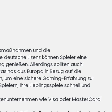
itsmaßnahmen und die
e deutsche Lizenz können Spieler eine
g genießen. Allerdings sollten auch
sinos aus Europa in Bezug auf die
n, um eine sichere Gaming-Erfahrung zu
pielern, ihre Lieblingsspiele schnell und
rtenunternehmen wie Visa oder MasterCard