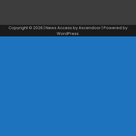
Copyright © 2026
| News Access by
Ascendoor
| Powered by
WordPress
.