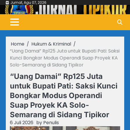
Skip
Jumat, Agu 07, 2026
to
content
Home
Hukum & Kriminal
“Uang Damai” Rp125 Juta untuk Bupati Pati: Saksi
Kunci Bongkar Modus Operandi Suap Proyek KA
Solo-Semarang di Sidang Tipikor
“Uang Damai” Rp125 Juta
untuk Bupati Pati: Saksi Kunci
Bongkar Modus Operandi
Suap Proyek KA Solo-
Semarang di Sidang Tipikor
6 Juli 2026
by
Penulis