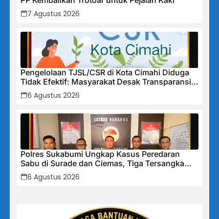
PP Kembalikan Trotoar untuk Pejalan Kaki
7 Agustus 2026
Pengelolaan TJSL/CSR di Kota Cimahi Diduga
Tidak Efektif: Masyarakat Desak Transparansi
Penuh dan Perbaikan Sistem
6 Agustus 2026
Polres Sukabumi Ungkap Kasus Peredaran
Sabu di Surade dan Ciemas, Tiga Tersangka
Diamankan
6 Agustus 2026