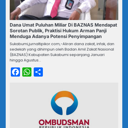
Dana Umat Puluhan Miliar Di BAZNAS Mendapat
Sorotan Publik, Praktisi Hukum Arman Panji
Menduga Adanya Potensi Penyimpangan ‎
Sukabumi,jurnaltipikor.com,-Aliran dana zakat, infak, dan
sedekah yang dihimpun oleh Badan Amil Zakat Nasional
(BAZNAS) Kabupaten Sukabumi sepanjang Januari
hingga Agustus…
Facebook
WhatsApp
Share