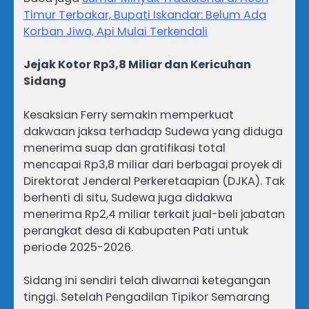
Timur Terbakar, Bupati Iskandar: Belum Ada
Korban Jiwa, Api Mulai Terkendali
Jejak Kotor Rp3,8 Miliar dan Kericuhan
Sidang
Kesaksian Ferry semakin memperkuat
dakwaan jaksa terhadap Sudewa yang diduga
menerima suap dan gratifikasi total
mencapai Rp3,8 miliar dari berbagai proyek di
Direktorat Jenderal Perkeretaapian (DJKA). Tak
berhenti di situ, Sudewa juga didakwa
menerima Rp2,4 miliar terkait jual-beli jabatan
perangkat desa di Kabupaten Pati untuk
periode 2025-2026.
Sidang ini sendiri telah diwarnai ketegangan
tinggi. Setelah Pengadilan Tipikor Semarang