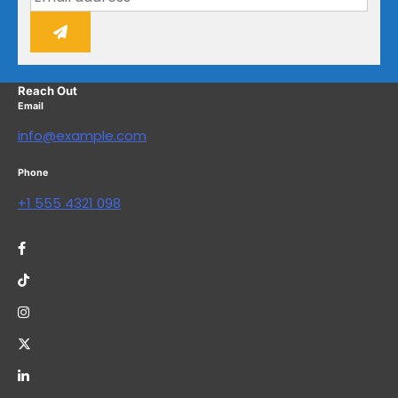
Reach Out
Email
info@example.com
Phone
+1 555 4321 098