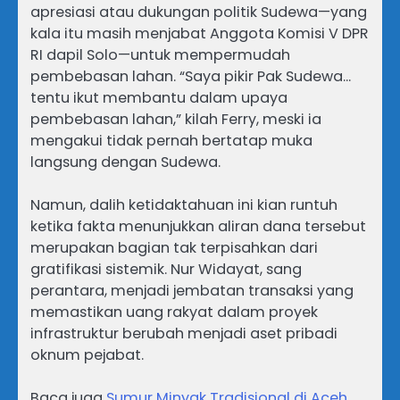
apresiasi atau dukungan politik Sudewa—yang
kala itu masih menjabat Anggota Komisi V DPR
RI dapil Solo—untuk mempermudah
pembebasan lahan. “Saya pikir Pak Sudewa…
tentu ikut membantu dalam upaya
pembebasan lahan,” kilah Ferry, meski ia
mengakui tidak pernah bertatap muka
langsung dengan Sudewa.
Namun, dalih ketidaktahuan ini kian runtuh
ketika fakta menunjukkan aliran dana tersebut
merupakan bagian tak terpisahkan dari
gratifikasi sistemik. Nur Widayat, sang
perantara, menjadi jembatan transaksi yang
memastikan uang rakyat dalam proyek
infrastruktur berubah menjadi aset pribadi
oknum pejabat.
Baca juga
Sumur Minyak Tradisional di Aceh