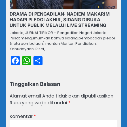
DRAMA DI PENGADILAN: NADIEM MAKARIM
HADAPI PLEDOI AKHIR, SIDANG DIBUKA
UNTUK PUBLIK MELALUI LIVE STREAMING
Jakarta, JURNAL TIPIKOR – Pengadilan Negeri Jakarta
Pusat mengumumkan bahwa sidang pembacaan pledoi
(nota pembelaan) mantan Menteri Pendidikan,
Kebudayaan, Riset,…
Facebook
WhatsApp
Share
Tinggalkan Balasan
Alamat email Anda tidak akan dipublikasikan.
Ruas yang wajib ditandai
*
Komentar
*