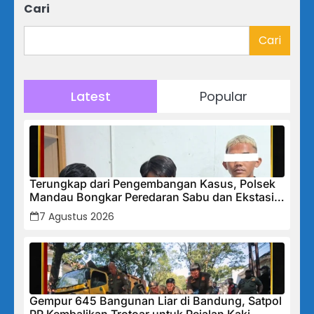
Cari
Cari
Latest
Popular
Terungkap dari Pengembangan Kasus, Polsek
Mandau Bongkar Peredaran Sabu dan Ekstasi
di Air Jamban, Tiga Pelaku Diamankan
7 Agustus 2026
Gempur 645 Bangunan Liar di Bandung, Satpol