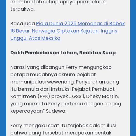
membantah setiap upaya pembelaan
terdakwa.
Baca juga
Piala Dunia 2026 Memanas di Babak
16 Besar: Norwegia Ciptakan Kejutan, Inggris
Unggul Atas Meksiko
Dalih Pembebasan Lahan, Realitas Suap
Narasi yang dibangun Ferry mengungkap
betapa mudahnya oknum pejabat
memanipulasi wewenang. Penyerahan uang
itu bermula dari instruksi Pejabat Pembuat
Komitmen (PPK) proyek JGSS 1, Dheky Martin,
yang meminta Ferry bertemu dengan “orang
kepercayaan” Sudewa.
Ferry mengaku saat itu terjebak dalam ilusi
bahwa uang tersebut merupakan bentuk