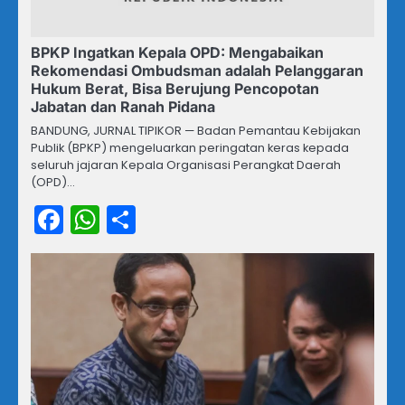
BPKP Ingatkan Kepala OPD: Mengabaikan
Rekomendasi Ombudsman adalah Pelanggaran
Hukum Berat, Bisa Berujung Pencopotan
Jabatan dan Ranah Pidana
BANDUNG, JURNAL TIPIKOR — Badan Pemantau Kebijakan
Publik (BPKP) mengeluarkan peringatan keras kepada
seluruh jajaran Kepala Organisasi Perangkat Daerah
(OPD)…
Facebook
WhatsApp
Share