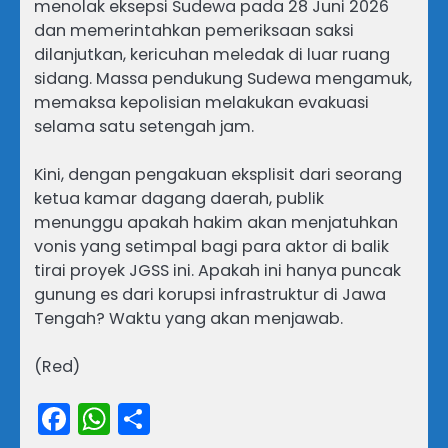
menolak eksepsi Sudewa pada 28 Juni 2026
dan memerintahkan pemeriksaan saksi
dilanjutkan, kericuhan meledak di luar ruang
sidang. Massa pendukung Sudewa mengamuk,
memaksa kepolisian melakukan evakuasi
selama satu setengah jam.
Kini, dengan pengakuan eksplisit dari seorang
ketua kamar dagang daerah, publik
menunggu apakah hakim akan menjatuhkan
vonis yang setimpal bagi para aktor di balik
tirai proyek JGSS ini. Apakah ini hanya puncak
gunung es dari korupsi infrastruktur di Jawa
Tengah? Waktu yang akan menjawab.
(Red)
Facebook
WhatsApp
Share