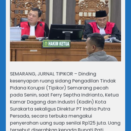
SEMARANG, JURNAL TIPIKOR – Dinding
kesenyapan ruang sidang Pengadilan Tindak
Pidana Korupsi (Tipikor) Semarang pecah
pada Senin, saat Ferry Septha Indrianto, Ketua
Kamar Dagang dan Industri (Kadin) Kota
Surakarta sekaligus Direktur PT Indria Putra
Persada, secara terbuka mengakui
penyerahan uang suap senilai Rp125 juta. Uang
tersebut diserahkan kepada Bupati Pati