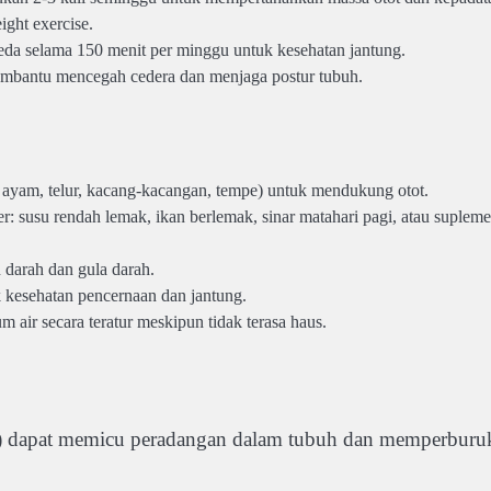
ight exercise.
peda selama 150 menit per minggu untuk kesehatan jantung.
membantu mencegah cedera dan menjaga postur tubuh.
, ayam, telur, kacang-kacangan, tempe) untuk mendukung otot.
: susu rendah lemak, ikan berlemak, sinar matahari pagi, atau suplem
darah dan gula darah.
uk kesehatan pencernaan dan jantung.
m air secara teratur meskipun tidak terasa haus.
ansia) dapat memicu peradangan dalam tubuh dan memperburu