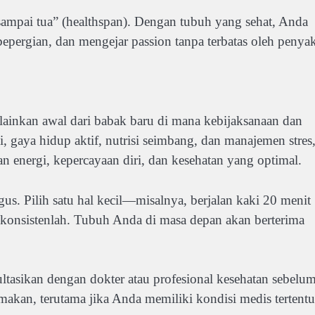
ampai tua” (healthspan). Dengan tubuh yang sehat, Anda
pergian, dan mengejar passion tanpa terbatas oleh penyak
melainkan awal dari babak baru di mana kebijaksanaan dan
i, gaya hidup aktif, nutrisi seimbang, dan manajemen stres
 energi, kepercayaan diri, dan kesehatan yang optimal.
igus. Pilih satu hal kecil—misalnya, berjalan kaki 20 menit
 konsistenlah. Tubuh Anda di masa depan akan berterima
nsultasikan dengan dokter atau profesional kesehatan sebelu
kan, terutama jika Anda memiliki kondisi medis tertentu