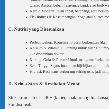
tulang. Angkat beban, resistance band, atau bodywe
Kardio Moderat: Jalan cepat, berenang, atau berse
Fleksibilitas & Keseimbangan: Yoga atau pilates 
C. Nutrisi yang Disesuaikan
Protein Cukup: Konsumsi protein berkualitas (ikan
Kalsium & Vitamin D: Penting untuk tulang. Sumber
jika disarankan dokter.
Kurangi Gula & Garam: Untuk mengontrol tekanan 
Serat Tinggi: Sayur, buah, dan biji-bijian utuh unt
Hidrasi: Rasa haus berkurang seiring usia, jadi minu
D. Kelola Stres & Kesehatan Mental
Stres kronis di usia 40+ (karier, anak, orang tua l
kondisi fisik.