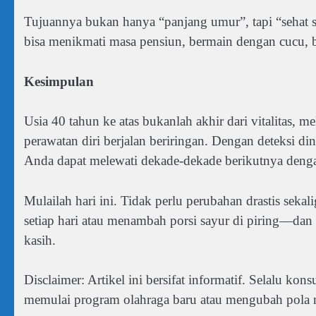
Tujuannya bukan hanya “panjang umur”, tapi “sehat s
bisa menikmati masa pensiun, bermain dengan cucu, be
Kesimpulan
Usia 40 tahun ke atas bukanlah akhir dari vitalitas, 
perawatan diri berjalan beriringan. Dengan deteksi din
Anda dapat melewati dekade-dekade berikutnya dengan
Mulailah hari ini. Tidak perlu perubahan drastis sekal
setiap hari atau menambah porsi sayur di piring—dan
kasih.
Disclaimer: Artikel ini bersifat informatif. Selalu ko
memulai program olahraga baru atau mengubah pola ma