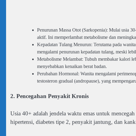
Penurunan Massa Otot (Sarkopenia): Mulai usia 30-
aktif. Ini memperlambat metabolisme dan meningka
Kepadatan Tulang Menurun: Terutama pada wanita pa
mengalami penurunan kepadatan tulang, meski lebi
Metabolisme Melambat: Tubuh membakar kalori lebih 
menyebabkan kenaikan berat badan.
Perubahan Hormonal: Wanita mengalami perimeno
testosteron gradual (andropause), yang mempengaruhi
2. Pencegahan Penyakit Kronis
Usia 40+ adalah jendela waktu emas untuk mencegah p
hipertensi, diabetes tipe 2, penyakit jantung, dan kank