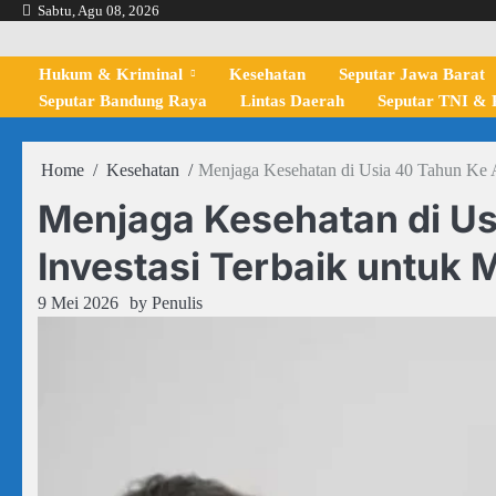
Skip
Sabtu, Agu 08, 2026
to
content
Hukum & Kriminal
Kesehatan
Seputar Jawa Barat
Seputar Bandung Raya
Lintas Daerah
Seputar TNI & P
Home
Kesehatan
Menjaga Kesehatan di Usia 40 Tahun Ke A
Menjaga Kesehatan di Us
Investasi Terbaik untuk
9 Mei 2026
by
Penulis