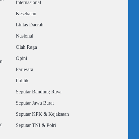
Internasional
Kesehatan
Lintas Daerah
Nasional
Olah Raga
Opini
en
Pariwara
Politik
Seputar Bandung Raya
Seputar Jawa Barat
Seputar KPK & Kejaksaan
k
Seputar TNI & Polri