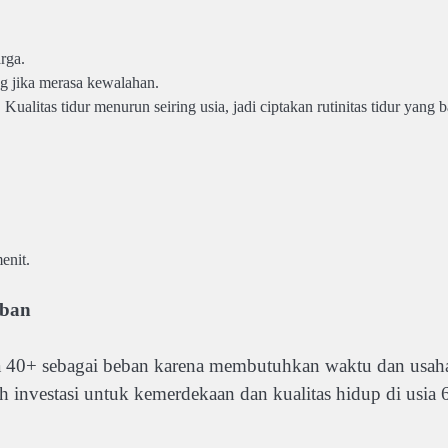
rga.
ng jika merasa kewalahan.
ualitas tidur menurun seiring usia, jadi ciptakan rutinitas tidur yang b
enit.
eban
a 40+ sebagai beban karena membutuhkan waktu dan usah
lah investasi untuk kemerdekaan dan kualitas hidup di usia 