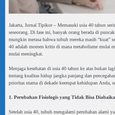
Jakarta, Jurnal Tipikor – Memasuki usia 40 tahun seri
seseorang. Di fase ini, banyak orang berada di punca
mungkin merasa bahwa tubuh mereka masih “kuat” seper
40 adalah momen kritis di mana metabolisme mulai me
mulai meningkat.
Menjaga kesehatan di usia 40 tahun ke atas bukan lagi
tentang kualitas hidup jangka panjang dan pencegaha
prioritas utama di dekade keempat kehidupan Anda, se
1. Perubahan Fisiologis yang Tidak Bisa Diabaik
Setelah usia 40, tubuh mengalami perubahan alami ya