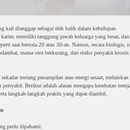
ng kali dianggap sebagai titik balik dalam kehidupan
k karier, memiliki tanggung jawab keluarga yang besar, dan
ti saat berusia 20 atau 30-an. Namun, secara biologis, u
lambat, massa otot berkurang, dan risiko penyakit kronis
 sekadar tentang penampilan atau energi sesaat, melainkan
n penyakit. Berikut adalah alasan mengapa kesehatan menj
rta langkah-langkah praktis yang dapat diambil.
an
ng perlu dipahami: