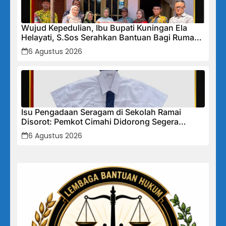
Wujud Kepedulian, Ibu Bupati Kuningan Ela
Helayati, S.Sos Serahkan Bantuan Bagi Rumah
Terdampak Bencana di Desa Karangkancana
6 Agustus 2026
Isu Pengadaan Seragam di Sekolah Ramai
Disorot: Pemkot Cimahi Didorong Segera
Lakukan Pembinaan dan Perbaikan Sistem
6 Agustus 2026
Secara Menyeluruh