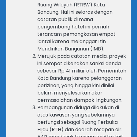
Ruang Wilayah (RTRW) Kota
Bandung. Hal ini selaras dengan
catatan publik di mana
pengembang hotel ini pernah
terancam pemangkasan empat
lantai karena melanggar Izin
Mendirikan Bangunan (IMB).
Merujuk pada catatan media, proyek
ini sempat dikenakan sanksi denda
sebesar Rp 41 miliar oleh Pemerintah
Kota Bandung karena pelanggaran
perizinan, yang hingga kini dinilai
belum menyelesaikan akar
permasalahan dampak lingkungan.
Pembangunan diduga dilakukan di
atas kawasan yang sebelumnya
berfungsi sebagai Ruang Terbuka
Hijau (RTH) dan daerah resapan air.
AAB mendesak transparansi terkait