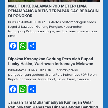
MAUT DI KEDALAMAN 700 METER: LIMA
PENAMBANG KRITIS TERPAPAR GAS BERACUN
DI PONGKOR
BOGOR, JURNAL TIPIKOR – Aktivitas pertambangan emas
ilegal di kawasan Gunung Pongkor, Kecamatan
Nanggung, Kabupaten Bogor, kembali memakan korban.
Lima…
Facebook
WhatsApp
Share
Dipaksa Kosongkan Gedung Pers oleh Bupati
Lucky Hakim, Wartawan Indramayu Melawan
INDRAMAYU, JURNAL TIPIKOR – Perintah paksa
pengosongan gedung Graha Pers Indramayu (GPI) oleh
Bupati Indramayu, Jawa Barat, Lucky Hakim, menuai…
Facebook
WhatsApp
Share
Jamaah Tani Muhammadiyah Kuningan Gelar
Peningkatan Kapasitas Dipangalengan Bandung