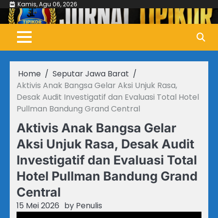
Skip
Kamis, Agu 06, 2026
to
content
Home
Seputar Jawa Barat
Aktivis Anak Bangsa Gelar Aksi Unjuk Rasa,
Desak Audit Investigatif dan Evaluasi Total Hotel
Pullman Bandung Grand Central
Aktivis Anak Bangsa Gelar
Aksi Unjuk Rasa, Desak Audit
Investigatif dan Evaluasi Total
Hotel Pullman Bandung Grand
Central
15 Mei 2026
by
Penulis