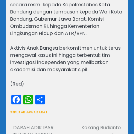
secara resmi kepada Kapolrestabes Kota
Bandung dengan tembusan kepada Wali Kota
Bandung, Gubernur Jawa Barat, Komisi
Ombudsman RI, hingga Kementerian
Lingkungan Hidup dan ATR/BPN.
Aktivis Anak Bangsa berkomitmen untuk terus
mengawal kasus ini hingga terbentuk tim
investigasi independen yang melibatkan
akademisi dan masyarakat sipil.
(Red)
Facebook
WhatsApp
Share
SEPUTAR JAWA BARAT
DARAH ADIK IPAR
Kakang Rudianto
Navigasi