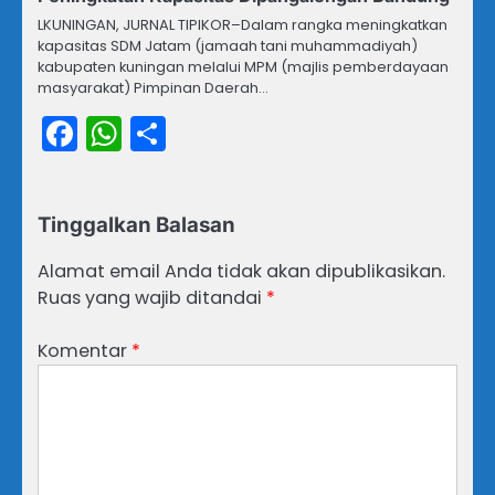
LKUNINGAN, JURNAL TIPIKOR–Dalam rangka meningkatkan
kapasitas SDM Jatam (jamaah tani muhammadiyah)
kabupaten kuningan melalui MPM (majlis pemberdayaan
masyarakat) Pimpinan Daerah…
Facebook
WhatsApp
Share
Tinggalkan Balasan
Alamat email Anda tidak akan dipublikasikan.
Ruas yang wajib ditandai
*
Komentar
*