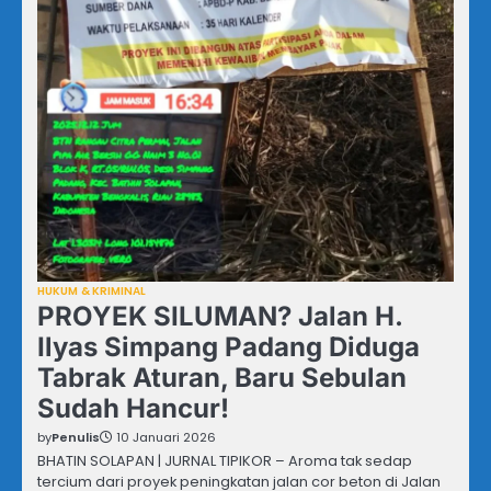
HUKUM & KRIMINAL
PROYEK SILUMAN? Jalan H.
Ilyas Simpang Padang Diduga
Tabrak Aturan, Baru Sebulan
Sudah Hancur!
by
Penulis
10 Januari 2026
BHATIN SOLAPAN | JURNAL TIPIKOR – Aroma tak sedap
tercium dari proyek peningkatan jalan cor beton di Jalan