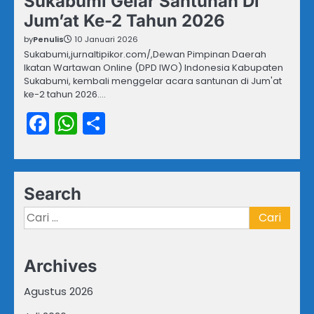
Sukabumi Gelar Santunan Di
Jum’at Ke-2 Tahun 2026
by
Penulis
10 Januari 2026
Sukabumi,jurnaltipikor.com/,Dewan Pimpinan Daerah
Ikatan Wartawan Online (DPD IWO) Indonesia Kabupaten
Sukabumi, kembali menggelar acara santunan di Jum'at
ke-2 tahun 2026.…
Facebook
WhatsApp
Share
Search
Cari
untuk:
Archives
Agustus 2026