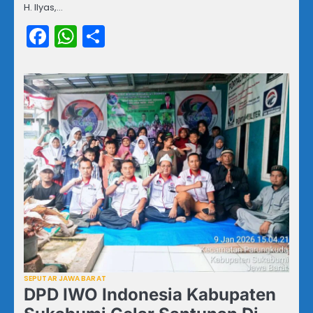
H. Ilyas,…
Facebook
WhatsApp
Share
SEPUTAR JAWA BARAT
DPD IWO Indonesia Kabupaten