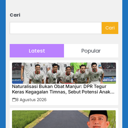
Cari
Cari
Latest
Popular
Naturalisasi Bukan Obat Manjur: DPR Tegur
Keras Kegagalan Timnas, Sebut Potensi Anak
Bangsa Terabaikan Demi “Jalan Pintas”
8 Agustus 2026