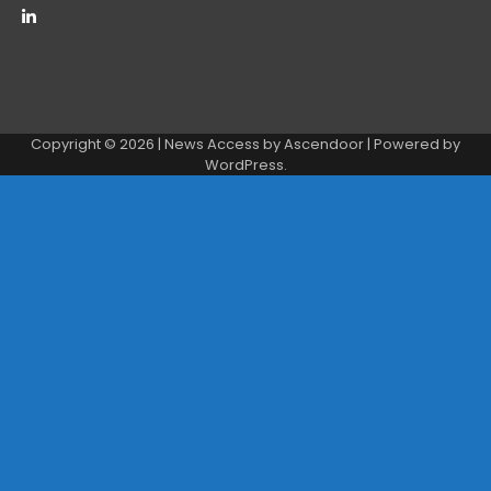
Copyright © 2026
| News Access by
Ascendoor
| Powered by
WordPress
.