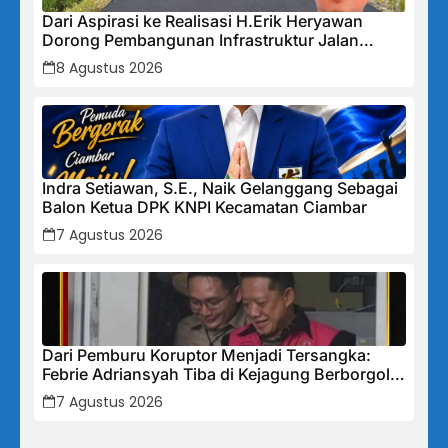
Dari Aspirasi ke Realisasi H.Erik Heryawan
Dorong Pembangunan Infrastruktur Jalan
Cikalong Bunder
8 Agustus 2026
Indra Setiawan, S.E., Naik Gelanggang Sebagai
Balon Ketua DPK KNPI Kecamatan Ciambar
7 Agustus 2026
Dari Pemburu Koruptor Menjadi Tersangka:
Febrie Adriansyah Tiba di Kejagung Berborgol,
Bawa Map Biru dan Senyum Penuh Teka-teki
7 Agustus 2026