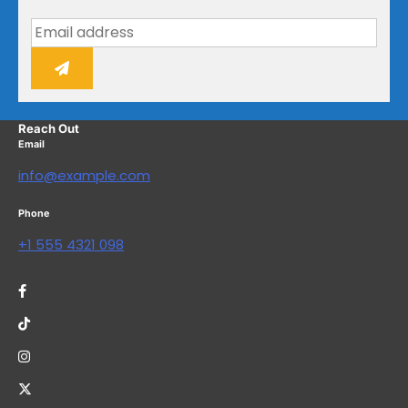
Reach Out
Email
info@example.com
Phone
+1 555 4321 098