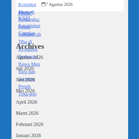
Kejagung Berborgol, Bawa Map Biru
7 Agustus 2026
dan Senyum Penuh Teka-teki
Archives
Agustus 2026
Juli 2026
Juni 2026
Mei 2026
April 2026
Maret 2026
Februari 2026
Januari 2026