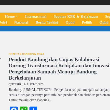
Home
Internasional
Seputar KPK & Kejaksaan
Se
olri
Nasional
Berita Terkini
Opini
Politik
Opini
SEPUTAR BANDUNG RAYA
”
Pemkot Bandung dan Unpas Kolaborasi
Dorong Transformasi Kebijakan dan Inovasi
Pengelolaan Sampah Menuju Bandung
Berkelanjutan
17 Oktober 2025
by
Penulis
Bandung, JURNAL TIPIKOR – Pengelolaan sampah menjadi tantangan
serius di tengah pesatnya pertumbuhan penduduk dan aktivitas perkotaan
Untuk mewujudkan Bandung…