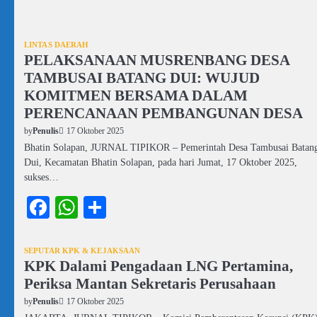
LINTAS DAERAH
PELAKSANAAN MUSRENBANG DESA
TAMBUSAI BATANG DUI: WUJUD
KOMITMEN BERSAMA DALAM
PERENCANAAN PEMBANGUNAN DESA
17 Oktober 2025
by
Penulis
Bhatin Solapan, JURNAL TIPIKOR – Pemerintah Desa Tambusai Batan
Dui, Kecamatan Bhatin Solapan, pada hari Jumat, 17 Oktober 2025,
sukses…
Facebook
WhatsApp
Share
SEPUTAR KPK & KEJAKSAAN
KPK Dalami Pengadaan LNG Pertamina,
Periksa Mantan Sekretaris Perusahaan
17 Oktober 2025
by
Penulis