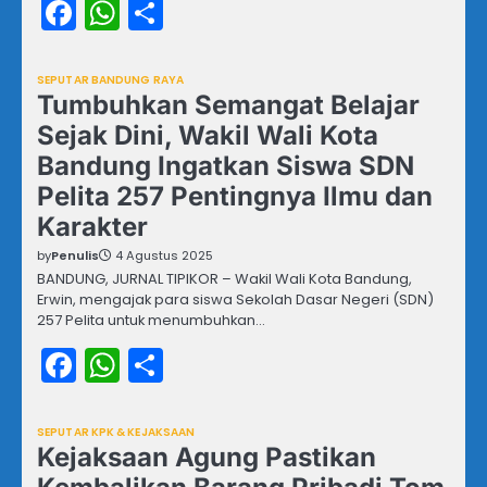
Facebook
WhatsApp
Share
SEPUTAR BANDUNG RAYA
Tumbuhkan Semangat Belajar
Sejak Dini, Wakil Wali Kota
Bandung Ingatkan Siswa SDN
Pelita 257 Pentingnya Ilmu dan
Karakter
by
Penulis
4 Agustus 2025
BANDUNG, JURNAL TIPIKOR – Wakil Wali Kota Bandung,
Erwin, mengajak para siswa Sekolah Dasar Negeri (SDN)
257 Pelita untuk menumbuhkan…
Facebook
WhatsApp
Share
SEPUTAR KPK & KEJAKSAAN
Kejaksaan Agung Pastikan