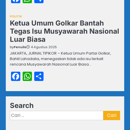
POLITIK
Ketua Umum Golkar Bantah
Tegas Isu Musyawarah Nasional
Luar Biasa
by
Penulis
4 Agustus 2025
JAKARTA, JURNAL TIPIKOR – Ketua Umum Partai Golkar,
Bahlil Lahadalia, menegaskan tidak ada isu terkait
rencana Musyawarah Nasional Luar Biasa…
Facebook
WhatsApp
Share
Search
Cari
untuk: