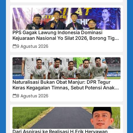
PPS Gagak Lawung Indonesia Dominasi
Kejuaraan Nasional Yo Silat 2026, Borong Tiga
Medali Emas
9 Agustus 2026
Naturalisasi Bukan Obat Manjur: DPR Tegur
Keras Kegagalan Timnas, Sebut Potensi Anak
Bangsa Terabaikan Demi “Jalan Pintas”
8 Agustus 2026
Dari Aspirasi ke Realisasi H.Erik Heryawan