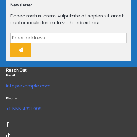
Newsletter
Donec metus lorem, vulputate at sapien sit amet,
auctor iaculis lorem. In vel hendrerit nisi.
Reach Out
Email
info@example.com
Phone
+1 555 4321 098