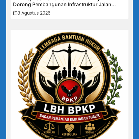
Dorong Pembangunan Infrastruktur Jalan
Cikalong Bunder
8 Agustus 2026